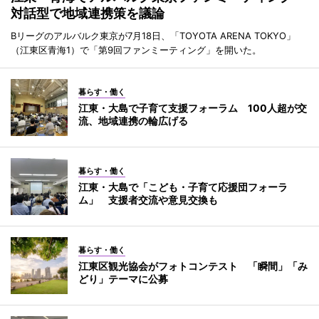
対話型で地域連携策を議論
Bリーグのアルバルク東京が7月18日、「TOYOTA ARENA TOKYO」
（江東区青海1）で「第9回ファンミーティング」を開いた。
暮らす・働く
江東・大島で子育て支援フォーラム 100人超が交
流、地域連携の輪広げる
暮らす・働く
江東・大島で「こども・子育て応援団フォーラ
ム」 支援者交流や意見交換も
暮らす・働く
江東区観光協会がフォトコンテスト 「瞬間」「み
どり」テーマに公募