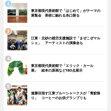
東京都現代美術館で「はじめて」がテーマの
展覧会 美術に触れる糸口探る
江東・北砂の就労支援施設で「まぜこぜマル
シェ」 アーティストの演奏会も
東京都現代美術館で「エリック・カール
展」 絵本の原画など180点展示
連勝目指す江東ブルーシャークスが「青鮫祭
り」 コーヒーのお供グランプリも