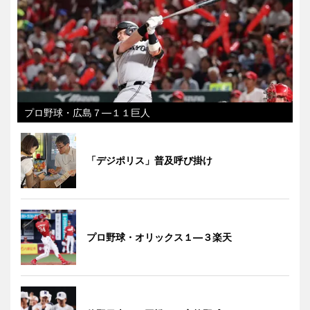
プロ野球・広島７―１１巨人
「デジポリス」普及呼び掛け
プロ野球・オリックス１―３楽天