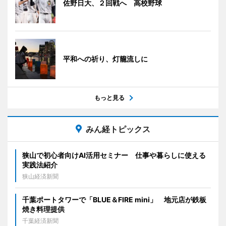
佐野日大、２回戦へ 高校野球
平和への祈り、灯籠流しに
もっと見る
みん経トピックス
狭山で初心者向けAI活用セミナー 仕事や暮らしに使える
実践法紹介
狭山経済新聞
千葉ポートタワーで「BLUE＆FIRE mini」 地元店が鉄板
焼き料理提供
千葉経済新聞