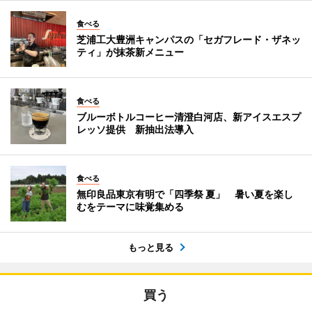
食べる
芝浦工大豊洲キャンパスの「セガフレード・ザネッ
ティ」が抹茶新メニュー
食べる
ブルーボトルコーヒー清澄白河店、新アイスエスプ
レッソ提供 新抽出法導入
食べる
無印良品東京有明で「四季祭 夏」 暑い夏を楽し
むをテーマに味覚集める
もっと見る
買う