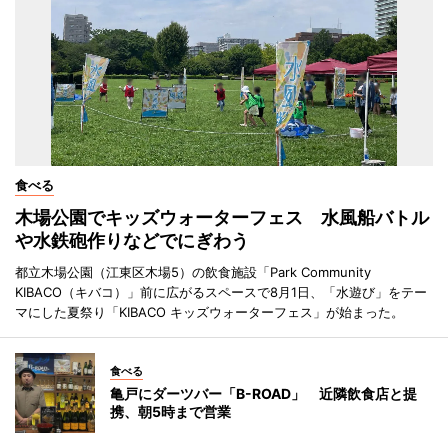
食べる
木場公園でキッズウォーターフェス 水風船バトル
や水鉄砲作りなどでにぎわう
都立木場公園（江東区木場5）の飲食施設「Park Community
KIBACO（キバコ）」前に広がるスペースで8月1日、「水遊び」をテー
マにした夏祭り「KIBACO キッズウォーターフェス」が始まった。
食べる
亀戸にダーツバー「B-ROAD」 近隣飲食店と提
携、朝5時まで営業