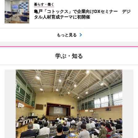
暮らす・働く
亀戸「コトックス」で企業向けDXセミナー デジ
タル人材育成テーマに初開催
もっと見る
学ぶ・知る