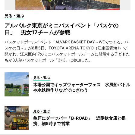
見る・遊ぶ
アルバルク東京がミニバスイベント「バスケの
日」 男女17チームが参戦
バスケットボールイベント「ALVARK BASKET DAY～WEでつくる、バ
スケの日～」が8月5日、TOYOTA ARENA TOKYO（江東区青海1）で
開かれ、江東区内17のミニバスケットボールチームに所属する子どもた
ちが3人制バスケットボール「3×3」に参加した。
見る・遊ぶ
木場公園でキッズウォーターフェス 水風船バトル
や水鉄砲作りなどでにぎわう
見る・遊ぶ
亀戸にダーツバー「B-ROAD」 近隣飲食店と提
携、朝5時まで営業