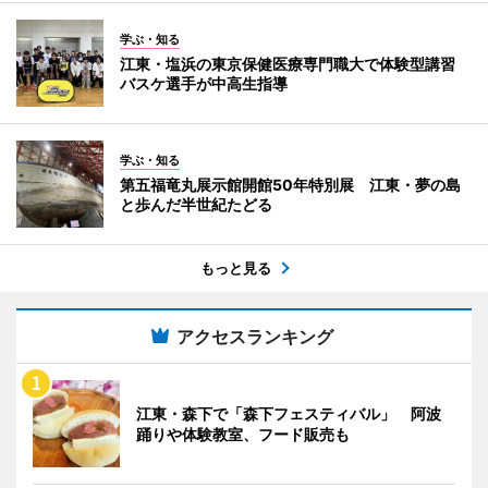
学ぶ・知る
江東・塩浜の東京保健医療専門職大で体験型講習
バスケ選手が中高生指導
学ぶ・知る
第五福竜丸展示館開館50年特別展 江東・夢の島
と歩んだ半世紀たどる
もっと見る
アクセスランキング
江東・森下で「森下フェスティバル」 阿波
踊りや体験教室、フード販売も