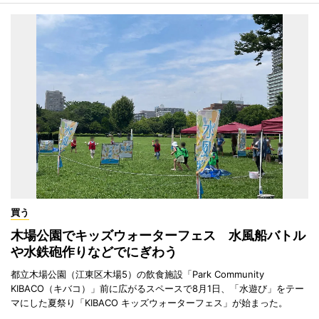
買う
木場公園でキッズウォーターフェス 水風船バトル
や水鉄砲作りなどでにぎわう
都立木場公園（江東区木場5）の飲食施設「Park Community
KIBACO（キバコ）」前に広がるスペースで8月1日、「水遊び」をテー
マにした夏祭り「KIBACO キッズウォーターフェス」が始まった。