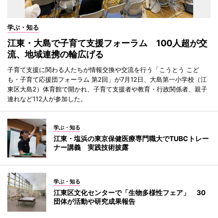
学ぶ・知る
江東・大島で子育て支援フォーラム 100人超が交
流、地域連携の輪広げる
子育て支援に関わる人たちが情報交換や交流を行う「こうとう こど
も・子育て応援団フォーラム 第2回」が7月12日、大島第一小学校（江
東区大島2）体育館で開かれ、子育て支援者や教育・行政関係者、親子
連れなど112人が参加した。
学ぶ・知る
江東・塩浜の東京保健医療専門職大でTUBCトレー
ナー講義 実践技術披露
学ぶ・知る
江東区文化センターで「生物多様性フェア」 30
団体が活動や研究成果報告