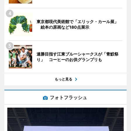
東京都現代美術館で「エリック・カール展」
絵本の原画など180点展示
連勝目指す江東ブルーシャークスが「青鮫祭
り」 コーヒーのお供グランプリも
もっと見る
フォトフラッシュ