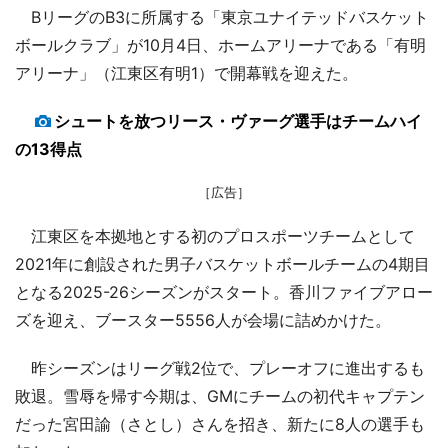
BリーグのB3に所属する「東京ユナイテッドバスケット
ボールクラブ」が10月4日、ホームアリーナである「有明
アリーナ」（江東区有明1）で開幕戦を迎えた。
シュートを放つリース・ヴァーグ選手はチームハイ
の13得点
［広告］
江東区を本拠地とする初のプロスポーツチームとして
2021年に創設された男子バスケットボールチームの4期目
となる2025-26シーズンがスタート。香川ファイブアロー
ズを迎え、ブースター5556人が会場に詰めかけた。
昨シーズンはリーグ戦2位で、プレーオフに進出するも
敗退。雪辱を帰す今期は、GMにチームの初代キャプテン
だった宮田諭（さとし）さんを招き、新たに8人の選手も