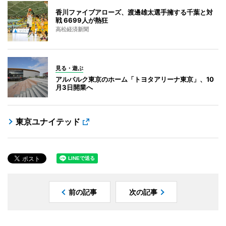
香川ファイブアローズ、渡邊雄太選手擁する千葉と対
戦 6699人が熱狂
高松経済新聞
見る・遊ぶ
アルバルク東京のホーム「トヨタアリーナ東京」、10
月3日開業へ
東京ユナイテッド
前の記事
次の記事