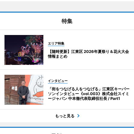
特集
エリア特集
【随時更新】江東区 2026年夏祭り＆花火大会
情報まとめ
インタビュー
「街をつなげる人をつなげる」江東区キーパー
ソンインタビュー《vol.003》株式会社スイミ
ージャパン 中本徹代表取締役社長 / Part1
もっと見る