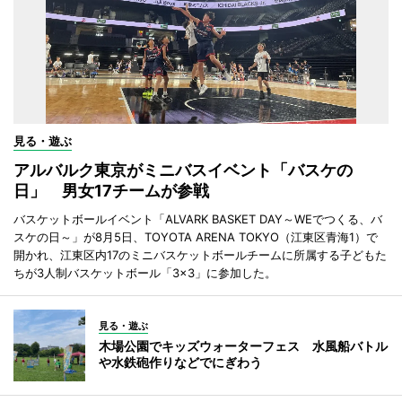
見る・遊ぶ
アルバルク東京がミニバスイベント「バスケの
日」 男女17チームが参戦
バスケットボールイベント「ALVARK BASKET DAY～WEでつくる、バ
スケの日～」が8月5日、TOYOTA ARENA TOKYO（江東区青海1）で
開かれ、江東区内17のミニバスケットボールチームに所属する子どもた
ちが3人制バスケットボール「3×3」に参加した。
見る・遊ぶ
木場公園でキッズウォーターフェス 水風船バトル
や水鉄砲作りなどでにぎわう