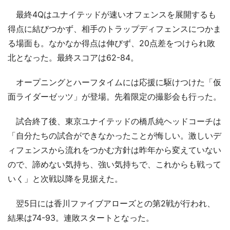
最終4Qはユナイテッドが速いオフェンスを展開するも
得点に結びつかず、相手のトラップディフェンスにつかま
る場面も。なかなか得点は伸びず、20点差をつけられ敗
北となった。最終スコアは62-84。
オープニングとハーフタイムには応援に駆けつけた「仮
面ライダーゼッツ」が登場。先着限定の撮影会も行った。
試合終了後、東京ユナイテッドの橋爪純ヘッドコーチは
「自分たちの試合ができなかったことが悔しい。激しいデ
ィフェンスから流れをつかむ方針は昨年から変えていない
ので、諦めない気持ち、強い気持ちで、これからも戦って
いく」と次戦以降を見据えた。
翌5日には香川ファイブアローズとの第2戦が行われ、
結果は74-93。連敗スタートとなった。