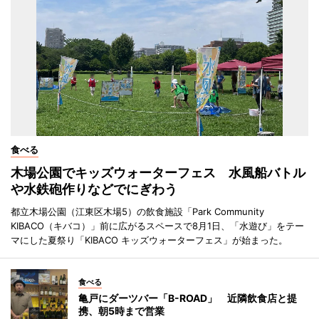
食べる
木場公園でキッズウォーターフェス 水風船バトル
や水鉄砲作りなどでにぎわう
都立木場公園（江東区木場5）の飲食施設「Park Community
KIBACO（キバコ）」前に広がるスペースで8月1日、「水遊び」をテー
マにした夏祭り「KIBACO キッズウォーターフェス」が始まった。
食べる
亀戸にダーツバー「B-ROAD」 近隣飲食店と提
携、朝5時まで営業