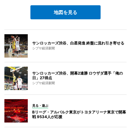
地図を見る
サンロッカーズ渋谷、白星発進 終盤に流れ引き寄せる
シブヤ経済新聞
サンロッカーズ渋谷、開幕2連勝 ロウザダ選手「俺の
日」27得点
シブヤ経済新聞
見る・遊ぶ
Bリーグ・アルバルク東京がトヨタアリーナ東京で開幕
戦 9534人が応援