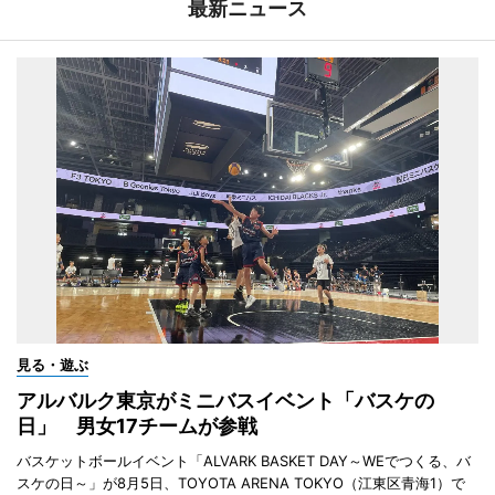
最新ニュース
見る・遊ぶ
アルバルク東京がミニバスイベント「バスケの
日」 男女17チームが参戦
バスケットボールイベント「ALVARK BASKET DAY～WEでつくる、バ
スケの日～」が8月5日、TOYOTA ARENA TOKYO（江東区青海1）で