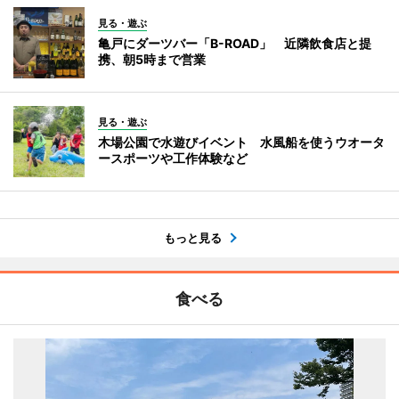
見る・遊ぶ
亀戸にダーツバー「B-ROAD」 近隣飲食店と提
携、朝5時まで営業
見る・遊ぶ
木場公園で水遊びイベント 水風船を使うウオータ
ースポーツや工作体験など
もっと見る
食べる