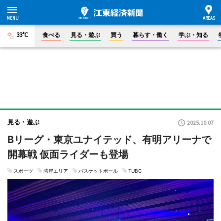
33°C
食べる
見る・遊ぶ
買う
暮らす・働く
学ぶ・知る
見る・遊ぶ
2025.10.07
Bリーグ・東京ユナイテッド、有明アリーナで
開幕戦 仮面ライダーも登場
スポーツ
湾岸エリア
バスケットボール
TUBC