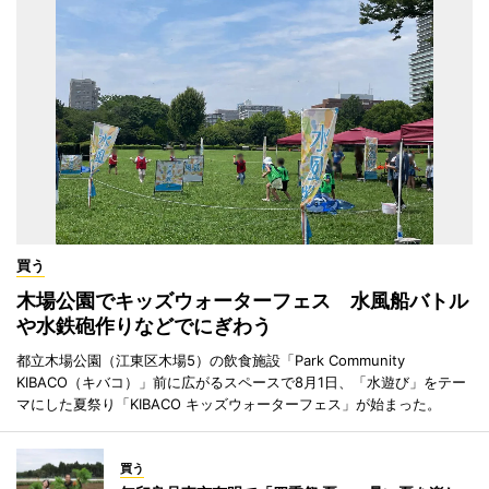
買う
木場公園でキッズウォーターフェス 水風船バトル
や水鉄砲作りなどでにぎわう
都立木場公園（江東区木場5）の飲食施設「Park Community
KIBACO（キバコ）」前に広がるスペースで8月1日、「水遊び」をテー
マにした夏祭り「KIBACO キッズウォーターフェス」が始まった。
買う