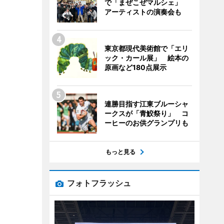
で「まぜこぜマルシェ」
アーティストの演奏会も
東京都現代美術館で「エリ
ック・カール展」 絵本の
原画など180点展示
連勝目指す江東ブルーシャ
ークスが「青鮫祭り」 コ
ーヒーのお供グランプリも
もっと見る
フォトフラッシュ