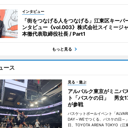
インタビュー
「街をつなげる人をつなげる」江東区キーパ
ンタビュー《vol.003》株式会社スイミージャ
本徹代表取締役社長 / Part1
もっと見る
ュース
見る・遊ぶ
アルバルク東京がミニバ
ト「バスケの日」 男女1
が参戦
バスケットボールイベント「ALVARK 
DAY～WEでつくる、バスケの日～」
日、TOYOTA ARENA TOKYO（