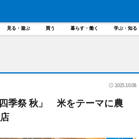
見る・遊ぶ
買う
暮らす・働く
学ぶ・知る
2025.10.08
四季祭 秋」 米をテーマに農
店