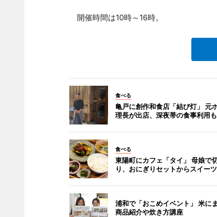
開催時間は10時～16時。
食べる
亀戸に創作和食店「結び灯」 元
理長が出店、深夜帯の食事利用も
食べる
東陽町にカフェ「タイ」 母娘で
り、おにぎりセットからスイーツ
浦和で「おこめイベント」 米に
商品紹介や炊き方講座