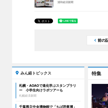
浦和経済新聞
前の
みん経トピックス
特集
札幌・AOAOで進化学ぶスタンプラリ
ー 小学生向けラボツアーも
札幌経済新聞
千葉県立中央博物館で「ちば恐竜博」