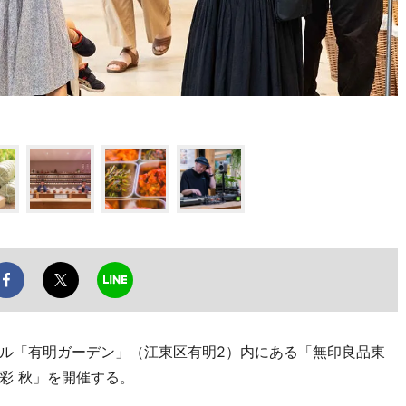
ル「有明ガーデン」（江東区有明2）内にある「無印良品東
季彩 秋」を開催する。