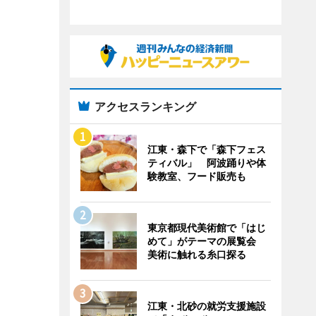
アクセスランキング
江東・森下で「森下フェス
ティバル」 阿波踊りや体
験教室、フード販売も
東京都現代美術館で「はじ
めて」がテーマの展覧会
美術に触れる糸口探る
江東・北砂の就労支援施設