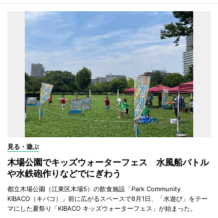
見る・遊ぶ
木場公園でキッズウォーターフェス 水風船バトル
や水鉄砲作りなどでにぎわう
都立木場公園（江東区木場5）の飲食施設「Park Community
KIBACO（キバコ）」前に広がるスペースで8月1日、「水遊び」をテー
マにした夏祭り「KIBACO キッズウォーターフェス」が始まった。