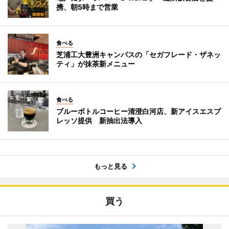
携、朝5時まで営業
食べる
芝浦工大豊洲キャンパスの「セガフレード・ザネッ
ティ」が抹茶新メニュー
食べる
ブルーボトルコーヒー清澄白河店、新アイスエスプ
レッソ提供 新抽出法導入
もっと見る
買う