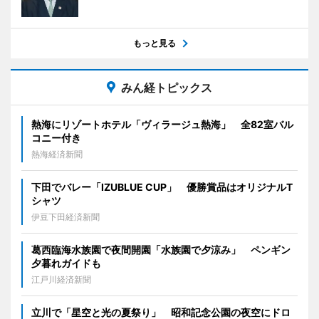
もっと見る
みん経トピックス
熱海にリゾートホテル「ヴィラージュ熱海」 全82室バル
コニー付き
熱海経済新聞
下田でバレー「IZUBLUE CUP」 優勝賞品はオリジナルT
シャツ
伊豆下田経済新聞
葛西臨海水族園で夜間開園「水族園で夕涼み」 ペンギン
夕暮れガイドも
江戸川経済新聞
立川で「星空と光の夏祭り」 昭和記念公園の夜空にドロ