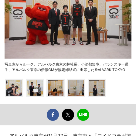
写真左からルーク、アルバルク東京の林社長、小池都知事、バランスキー選
手、アルバルク東京の伊藤GMが協定締結式に出席した©ALVARK TOKYO
アルバルク東京が11月27日、東京都と「ワイドコラボ協