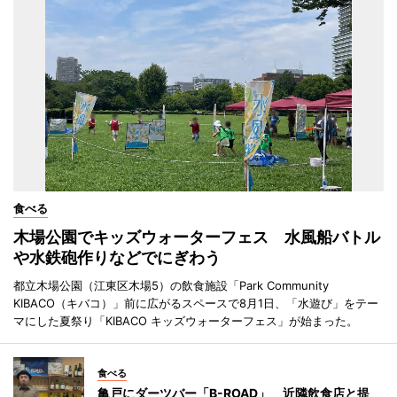
食べる
木場公園でキッズウォーターフェス 水風船バトル
や水鉄砲作りなどでにぎわう
都立木場公園（江東区木場5）の飲食施設「Park Community
KIBACO（キバコ）」前に広がるスペースで8月1日、「水遊び」をテー
マにした夏祭り「KIBACO キッズウォーターフェス」が始まった。
食べる
亀戸にダーツバー「B-ROAD」 近隣飲食店と提