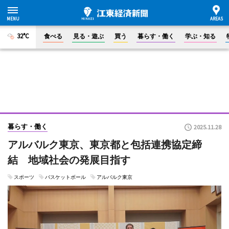
32°C
食べる
見る・遊ぶ
買う
暮らす・働く
学ぶ・知る
暮らす・働く
2025.11.28
アルバルク東京、東京都と包括連携協定締
結 地域社会の発展目指す
スポーツ
バスケットボール
アルバルク東京