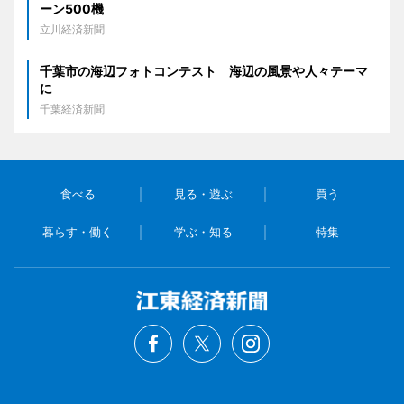
ーン500機
立川経済新聞
千葉市の海辺フォトコンテスト 海辺の風景や人々テーマ
に
千葉経済新聞
食べる
見る・遊ぶ
買う
暮らす・働く
学ぶ・知る
特集