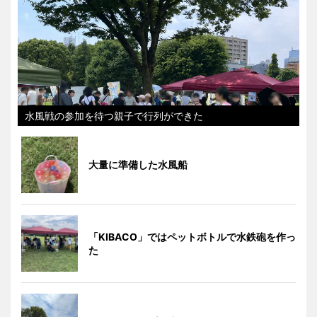
水風戦の参加を待つ親子で行列ができた
大量に準備した水風船
「KIBACO」ではペットボトルで水鉄砲を作っ
た