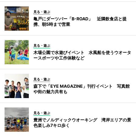
見る・遊ぶ
亀戸にダーツバー「B-ROAD」 近隣飲食店と提
携、朝5時まで営業
見る・遊ぶ
木場公園で水遊びイベント 水風船を使うウオータ
ースポーツや工作体験など
見る・遊ぶ
森下で「EYE MAGAZINE」刊行イベント 写真館
や街の魅力共有も
見る・遊ぶ
豊洲でノルディックウオーキング 湾岸エリアの景
色楽しみ7キロ歩く