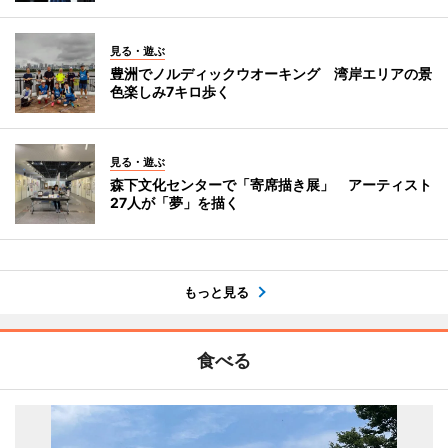
見る・遊ぶ
豊洲でノルディックウオーキング 湾岸エリアの景
色楽しみ7キロ歩く
見る・遊ぶ
森下文化センターで「寄席描き展」 アーティスト
27人が「夢」を描く
もっと見る
食べる