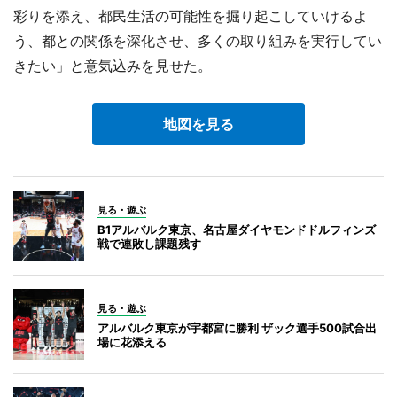
彩りを添え、都民生活の可能性を掘り起こしていけるよ
う、都との関係を深化させ、多くの取り組みを実行してい
きたい」と意気込みを見せた。
地図を見る
見る・遊ぶ
B1アルバルク東京、名古屋ダイヤモンドドルフィンズ
戦で連敗し課題残す
見る・遊ぶ
アルバルク東京が宇都宮に勝利 ザック選手500試合出
場に花添える