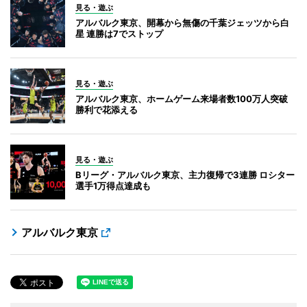
見る・遊ぶ
アルバルク東京、開幕から無傷の千葉ジェッツから白
星 連勝は7でストップ
見る・遊ぶ
アルバルク東京、ホームゲーム来場者数100万人突破
勝利で花添える
見る・遊ぶ
Bリーグ・アルバルク東京、主力復帰で3連勝 ロシター
選手1万得点達成も
アルバルク東京