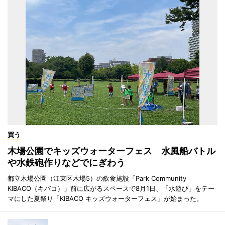
買う
木場公園でキッズウォーターフェス 水風船バトル
や水鉄砲作りなどでにぎわう
都立木場公園（江東区木場5）の飲食施設「Park Community
KIBACO（キバコ）」前に広がるスペースで8月1日、「水遊び」をテー
マにした夏祭り「KIBACO キッズウォーターフェス」が始まった。