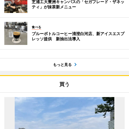
芝浦工大豊洲キャンパスの「セガフレード・ザネッ
ティ」が抹茶新メニュー
食べる
ブルーボトルコーヒー清澄白河店、新アイスエスプ
レッソ提供 新抽出法導入
もっと見る
買う