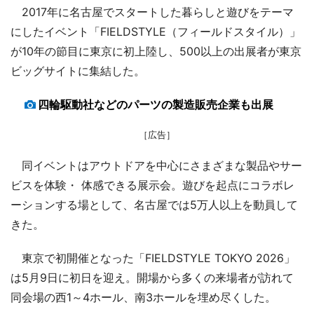
2017年に名古屋でスタートした暮らしと遊びをテーマ
にしたイベント「FIELDSTYLE（フィールドスタイル）」
が10年の節目に東京に初上陸し、500以上の出展者が東京
ビッグサイトに集結した。
四輪駆動社などのパーツの製造販売企業も出展
［広告］
同イベントはアウトドアを中心にさまざまな製品やサー
ビスを体験・ 体感できる展示会。遊びを起点にコラボレ
ーションする場として、名古屋では5万人以上を動員して
きた。
東京で初開催となった「FIELDSTYLE TOKYO 2026」
は5月9日に初日を迎え。開場から多くの来場者が訪れて
同会場の西1～4ホール、南3ホールを埋め尽くした。