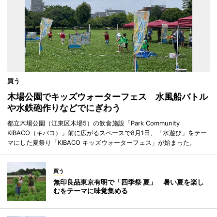
買う
木場公園でキッズウォーターフェス 水風船バトル
や水鉄砲作りなどでにぎわう
都立木場公園（江東区木場5）の飲食施設「Park Community
KIBACO（キバコ）」前に広がるスペースで8月1日、「水遊び」をテー
マにした夏祭り「KIBACO キッズウォーターフェス」が始まった。
買う
無印良品東京有明で「四季祭 夏」 暑い夏を楽し
むをテーマに味覚集める