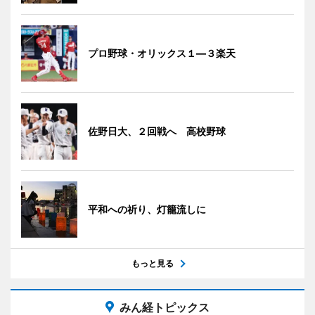
プロ野球・オリックス１―３楽天
佐野日大、２回戦へ 高校野球
平和への祈り、灯籠流しに
もっと見る
みん経トピックス