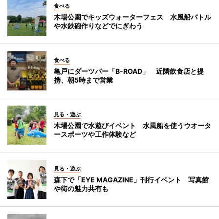
食べる
木場公園でキッズウォーターフェス 水風船バトル
や水鉄砲作りなどでにぎわう
食べる
亀戸にダーツバー「B-ROAD」 近隣飲食店と提
携、朝5時まで営業
見る・遊ぶ
木場公園で水遊びイベント 水風船を使うウオータ
ースポーツや工作体験など
見る・遊ぶ
森下で「EYE MAGAZINE」刊行イベント 写真館
や街の魅力共有も