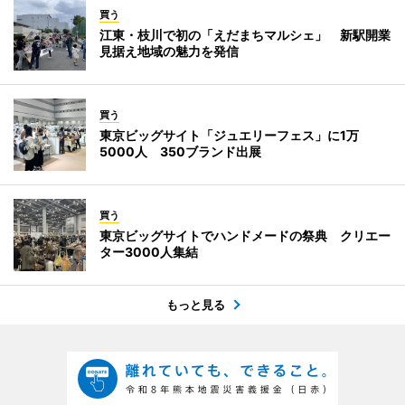
買う
江東・枝川で初の「えだまちマルシェ」 新駅開業
見据え地域の魅力を発信
買う
東京ビッグサイト「ジュエリーフェス」に1万
5000人 350ブランド出展
買う
東京ビッグサイトでハンドメードの祭典 クリエー
ター3000人集結
もっと見る