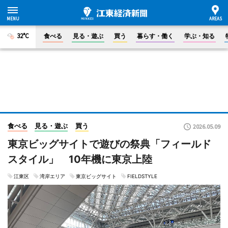
32°C
食べる
見る・遊ぶ
買う
暮らす・働く
学ぶ・知る
食べる
見る・遊ぶ
買う
2026.05.09
東京ビッグサイトで遊びの祭典「フィールド
スタイル」 10年機に東京上陸
江東区
湾岸エリア
東京ビッグサイト
FIELDSTYLE