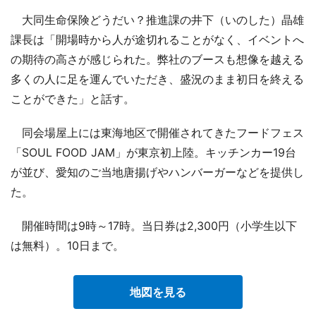
大同生命保険どうだい？推進課の井下（いのした）晶雄
課長は「開場時から人が途切れることがなく、イベントへ
の期待の高さが感じられた。弊社のブースも想像を越える
多くの人に足を運んでいただき、盛況のまま初日を終える
ことができた」と話す。
同会場屋上には東海地区で開催されてきたフードフェス
「SOUL FOOD JAM」が東京初上陸。キッチンカー19台
が並び、愛知のご当地唐揚げやハンバーガーなどを提供し
た。
開催時間は9時～17時。当日券は2,300円（小学生以下
は無料）。10日まで。
地図を見る