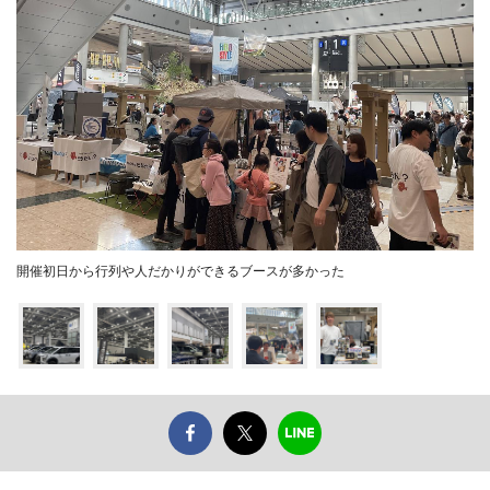
開催初日から行列や人だかりができるブースが多かった