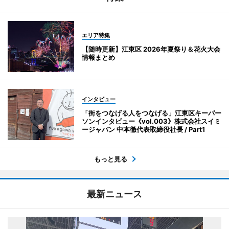
エリア特集
【随時更新】江東区 2026年夏祭り＆花火大会
情報まとめ
インタビュー
「街をつなげる人をつなげる」江東区キーパー
ソンインタビュー《vol.003》株式会社スイミ
ージャパン 中本徹代表取締役社長 / Part1
もっと見る
最新ニュース