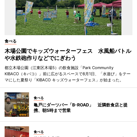
食べる
木場公園でキッズウォーターフェス 水風船バトル
や水鉄砲作りなどでにぎわう
都立木場公園（江東区木場5）の飲食施設「Park Community
KIBACO（キバコ）」前に広がるスペースで8月1日、「水遊び」をテー
マにした夏祭り「KIBACO キッズウォーターフェス」が始まった。
食べる
亀戸にダーツバー「B-ROAD」 近隣飲食店と提
携、朝5時まで営業
食べる