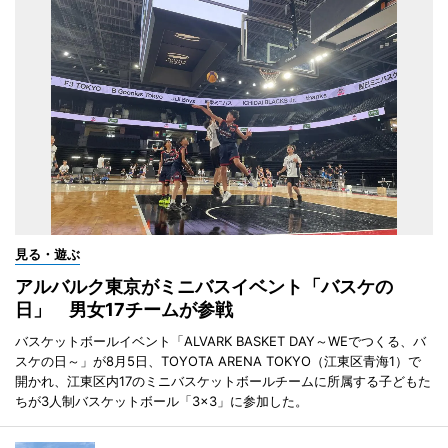
見る・遊ぶ
アルバルク東京がミニバスイベント「バスケの
日」 男女17チームが参戦
バスケットボールイベント「ALVARK BASKET DAY～WEでつくる、バ
スケの日～」が8月5日、TOYOTA ARENA TOKYO（江東区青海1）で
開かれ、江東区内17のミニバスケットボールチームに所属する子どもた
ちが3人制バスケットボール「3×3」に参加した。