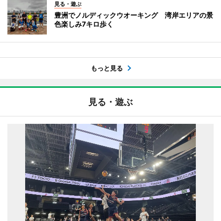
見る・遊ぶ
豊洲でノルディックウオーキング 湾岸エリアの景
色楽しみ7キロ歩く
もっと見る
見る・遊ぶ