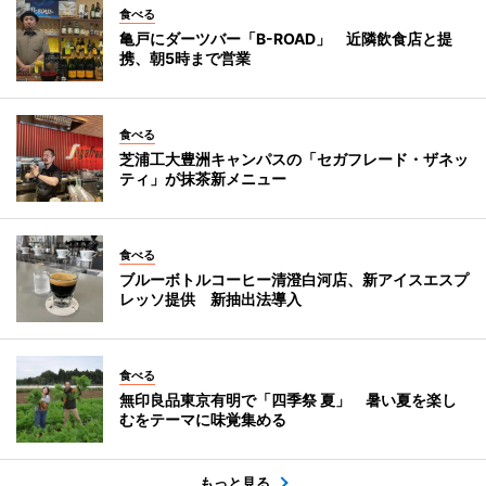
食べる
亀戸にダーツバー「B-ROAD」 近隣飲食店と提
携、朝5時まで営業
食べる
芝浦工大豊洲キャンパスの「セガフレード・ザネッ
ティ」が抹茶新メニュー
食べる
ブルーボトルコーヒー清澄白河店、新アイスエスプ
レッソ提供 新抽出法導入
食べる
無印良品東京有明で「四季祭 夏」 暑い夏を楽し
むをテーマに味覚集める
もっと見る