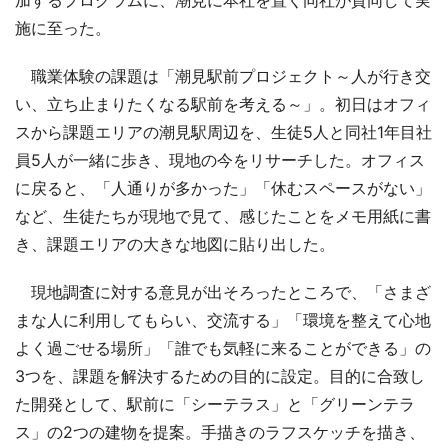
加するプログラムに、潮見に本社を置く同社が賛同して実
施に至った。
職業体験の課題は「潮見駅前プロジェクト～人が行き交
い、立ち止まりたくなる駅前を考える～」。初日はオフィ
スから課題エリアの潮見駅周辺を、生徒5人と同社1年目社
員5人が一緒に歩き、現地の今をリサーチした。オフィス
に戻ると、「人通りが多かった」「休むスペースがない」
など、生徒たちが現地で見て、感じたことをメモ用紙に書
き、課題エリアの大きな地図に貼り出した。
現地調査に対する意見が出そろったところで、「さまざ
まな人に利用してもらい、交流する」「環境を整えて心地
よく過ごせる場所」「誰でも気軽に来ることができる」の
3つを、課題を解決するための目的に設定。目的に合致し
た開発として、駅前に「シーテラス」と「グリーンテラ
ス」の2つの建物を提案。手描きのラフスケッチを描き、