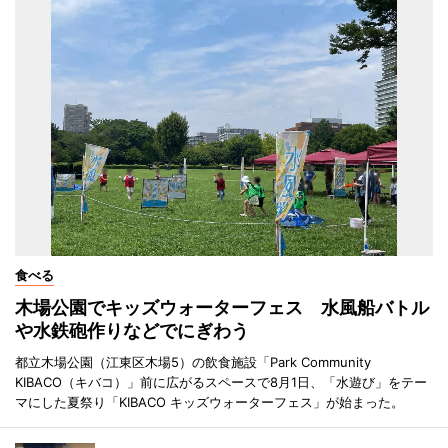
食べる
木場公園でキッズウォーターフェス 水風船バトル
や水鉄砲作りなどでにぎわう
都立木場公園（江東区木場5）の飲食施設「Park Community
KIBACO（キバコ）」前に広がるスペースで8月1日、「水遊び」をテー
マにした夏祭り「KIBACO キッズウォーターフェス」が始まった。