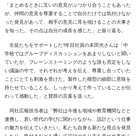
「まとめるときに互いの意見がぶつかり合うこともあった
が、仲間の意見を尊重することで自分だけでは気付けなか
った発見があって、相手の意見に耳を傾けることの大事さ
を知った。その点は自分の成長を感じた」と振り返る。
生徒たちをサポートした1年目社員の末田光さんは「中
学校ではグループディスカッションをあまりしないと聞い
ていたが、ブレーンストーミングのような誰も否定をしな
い議論の中で、それぞれが考えを伝え、尊重し合っていた
ことにとても刺激を受けた。製作した模型の細部に意味を
持たせていることも、しっかり考えて作っていることが伝
わって感動した」と賛辞の言葉を送った。
同社広報担当者は「弊社は今後も地域や教育機関などと
連携し、若い世代の学びに関わりながら、設計という仕事
の魅力を伝えていきたい。私たち自身も新たな視点を発見