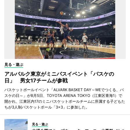
見る・遊ぶ
アルバルク東京がミニバスイベント「バスケの
日」 男女17チームが参戦
バスケットボールイベント「ALVARK BASKET DAY～WEでつくる、バ
スケの日～」が8月5日、TOYOTA ARENA TOKYO（江東区青海1）で
開かれ、江東区内17のミニバスケットボールチームに所属する子どもた
ちが3人制バスケットボール「3×3」に参加した。
見る・遊ぶ