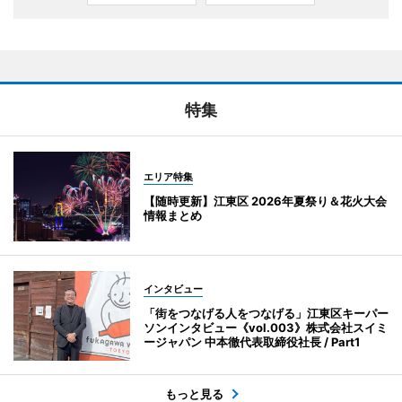
特集
エリア特集
【随時更新】江東区 2026年夏祭り＆花火大会
情報まとめ
インタビュー
「街をつなげる人をつなげる」江東区キーパー
ソンインタビュー《vol.003》株式会社スイミ
ージャパン 中本徹代表取締役社長 / Part1
もっと見る