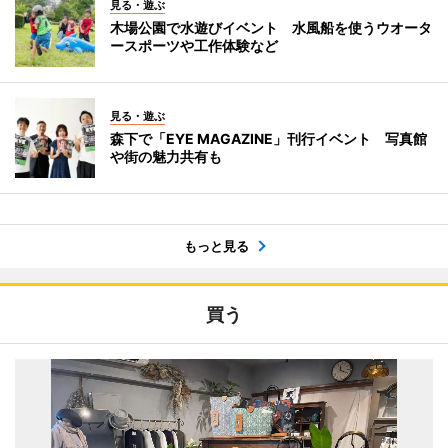
見る・遊ぶ
木場公園で水遊びイベント 水風船を使うウオータ
ースポーツや工作体験など
見る・遊ぶ
森下で「EYE MAGAZINE」刊行イベント 写真館
や街の魅力共有も
もっと見る
買う