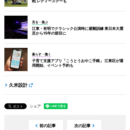
戦 レディースデーも
見る・遊ぶ
江東・有明でクラシック公演時に避難訓練 東日本大震
災から15年の節目に
暮らす・働く
子育て支援アプリ「こうとうおやこ手帳」 江東区が運
用開始、イベント予約も
久米設計
シェア
前の記事
次の記事