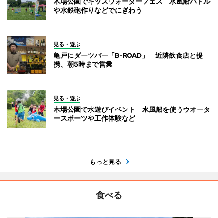
木場公園でキッズウォーターフェス 水風船バトル
や水鉄砲作りなどでにぎわう
見る・遊ぶ
亀戸にダーツバー「B-ROAD」 近隣飲食店と提
携、朝5時まで営業
見る・遊ぶ
木場公園で水遊びイベント 水風船を使うウオータ
ースポーツや工作体験など
もっと見る
食べる