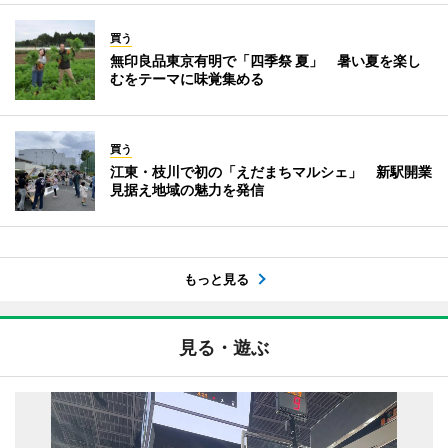
買う
無印良品東京有明で「四季祭 夏」 暑い夏を楽し
むをテーマに味覚集める
買う
江東・枝川で初の「えだまちマルシェ」 新駅開業
見据え地域の魅力を発信
もっと見る
見る・遊ぶ