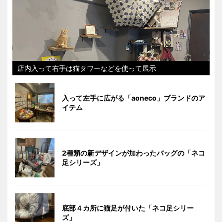
店内入って右手は猫タワーなどを使って展示
入って左手に広がる「aoneco」ブランドのア
イテム
2種類の新デザインが加わったバッグの「ネコ
足シリーズ」
底部４カ所に猫足が付いた「ネコ足シリー
ズ」