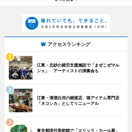
アクセスランキング
江東・北砂の就労支援施設で「まぜこぜマル
シェ」 アーティストの演奏会も
江東・清澄白河の雑貨店、猫アイテム専門店
「ネコシカ」としてリニューアル
東京都現代美術館で「エリック・カール展」