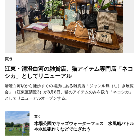
買う
江東・清澄白河の雑貨店、猫アイテム専門店「ネコ
シカ」としてリニューアル
清澄白河駅から徒歩すぐの場所にある雑貨店「ジャンル無（な）き展覧
会」（江東区清澄3）が8月8日、猫のアイテムのみを扱う「ネコシカ」
としてリニューアルオープンする。
買う
木場公園でキッズウォーターフェス 水風船バトル
や水鉄砲作りなどでにぎわう