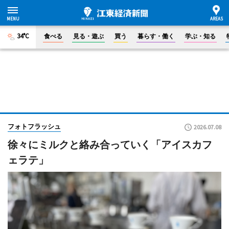
34°C
食べる
見る・遊ぶ
買う
暮らす・働く
学ぶ・知る
フォトフラッシュ
2026.07.08
徐々にミルクと絡み合っていく「アイスカフ
ェラテ」