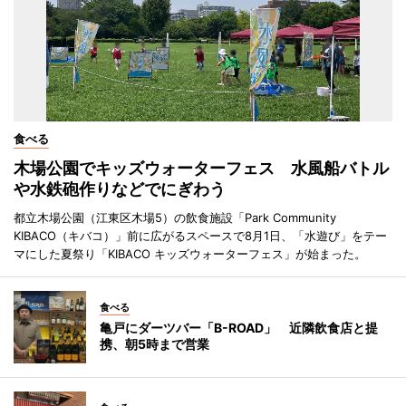
食べる
木場公園でキッズウォーターフェス 水風船バトル
や水鉄砲作りなどでにぎわう
都立木場公園（江東区木場5）の飲食施設「Park Community
KIBACO（キバコ）」前に広がるスペースで8月1日、「水遊び」をテー
マにした夏祭り「KIBACO キッズウォーターフェス」が始まった。
食べる
亀戸にダーツバー「B-ROAD」 近隣飲食店と提
携、朝5時まで営業