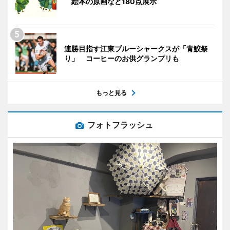
絵本の原画など180点展示
連勝目指す江東ブルーシャークスが「青鮫祭
り」 コーヒーのお供グランプリも
もっと見る
フォトフラッシュ