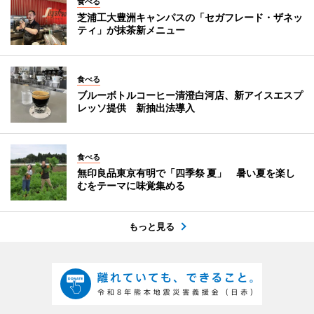
食べる
芝浦工大豊洲キャンパスの「セガフレード・ザネッ
ティ」が抹茶新メニュー
食べる
ブルーボトルコーヒー清澄白河店、新アイスエスプ
レッソ提供 新抽出法導入
食べる
無印良品東京有明で「四季祭 夏」 暑い夏を楽し
むをテーマに味覚集める
もっと見る