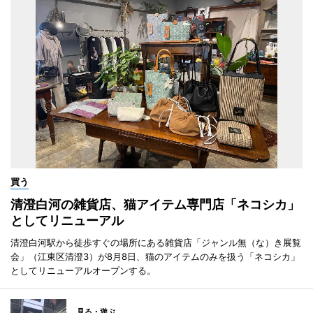
買う
清澄白河の雑貨店、猫アイテム専門店「ネコシカ」
としてリニューアル
清澄白河駅から徒歩すぐの場所にある雑貨店「ジャンル無（な）き展覧
会」（江東区清澄3）が8月8日、猫のアイテムのみを扱う「ネコシカ」
としてリニューアルオープンする。
見る・遊ぶ