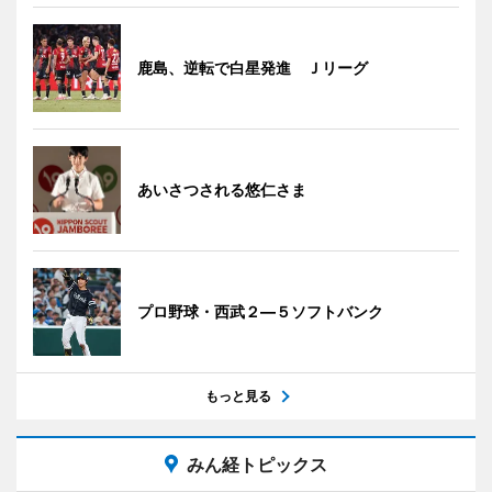
鹿島、逆転で白星発進 Ｊリーグ
あいさつされる悠仁さま
プロ野球・西武２―５ソフトバンク
もっと見る
みん経トピックス