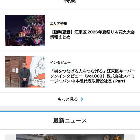
特集
エリア特集
【随時更新】江東区 2026年夏祭り＆花火大会
情報まとめ
インタビュー
「街をつなげる人をつなげる」江東区キーパー
ソンインタビュー《vol.003》株式会社スイミ
ージャパン 中本徹代表取締役社長 / Part1
もっと見る
最新ニュース