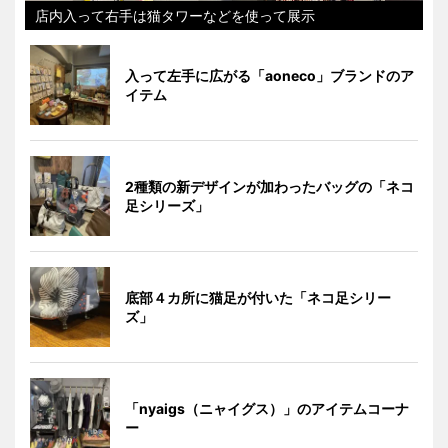
店内入って右手は猫タワーなどを使って展示
入って左手に広がる「aoneco」ブランドのア
イテム
2種類の新デザインが加わったバッグの「ネコ
足シリーズ」
底部４カ所に猫足が付いた「ネコ足シリー
ズ」
「nyaigs（ニャイグス）」のアイテムコーナ
ー