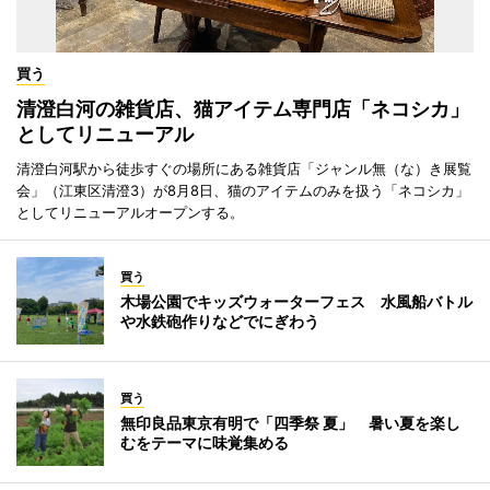
買う
清澄白河の雑貨店、猫アイテム専門店「ネコシカ」
としてリニューアル
清澄白河駅から徒歩すぐの場所にある雑貨店「ジャンル無（な）き展覧
会」（江東区清澄3）が8月8日、猫のアイテムのみを扱う「ネコシカ」
としてリニューアルオープンする。
買う
木場公園でキッズウォーターフェス 水風船バトル
や水鉄砲作りなどでにぎわう
買う
無印良品東京有明で「四季祭 夏」 暑い夏を楽し
むをテーマに味覚集める