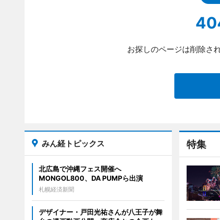
40
お探しのページは削除され
みん経トピックス
特集
北広島で沖縄フェス開催へ
MONGOL800、DA PUMPら出演
札幌経済新聞
デザイナー・戸田光祐さんが八王子が舞