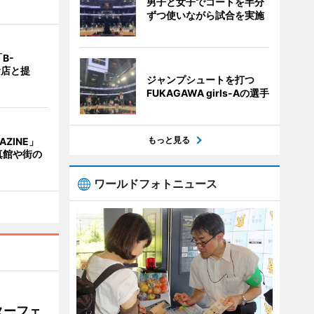
男子と女子でコートを半分
ずつ使いながら試合を実施
B-
食店と提
ジャンプシュートを打つ
FUKAGAWA girls-Aの選手
もっと見る
AZINE」
真館や街の
ワールドフォトニュース
ターフェ