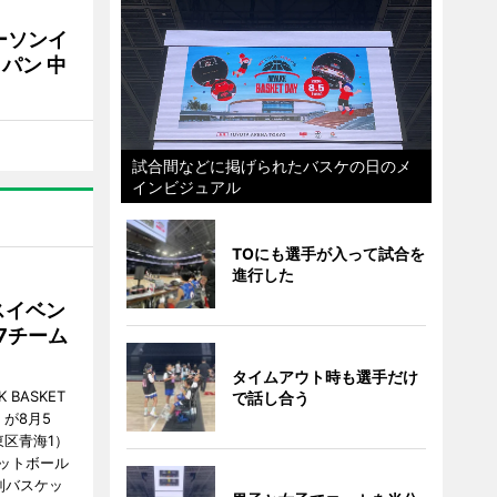
ーソンイ
パン 中
試合間などに掲げられたバスケの日のメ
インビジュアル
TOにも選手が入って試合を
進行した
スイベン
7チーム
タイムアウト時も選手だけ
BASKET
で話し合う
が8月5
江東区青海1）
ットボール
制バスケッ