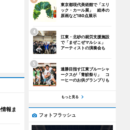
東京都現代美術館で「エリ
ック・カール展」 絵本の
原画など180点展示
江東・北砂の就労支援施設
で「まぜこぜマルシェ」
アーティストの演奏会も
連勝目指す江東ブルーシャ
ークスが「青鮫祭り」 コ
ーヒーのお供グランプリも
もっと見る
会情報ま
フォトフラッシュ