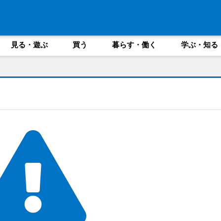
見る・遊ぶ
買う
暮らす・働く
学ぶ・知る