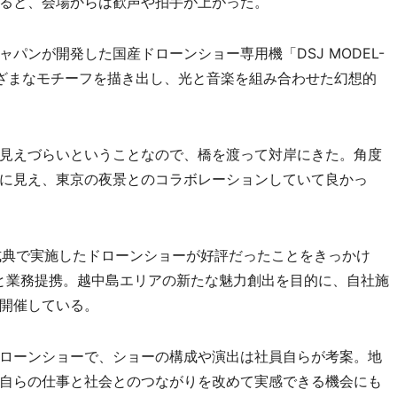
ると、会場からは歓声や拍手が上がった。
ンが開発した国産ドローンショー専用機「DSJ MODEL-
ざまなモチーフを描き出し、光と音楽を組み合わせた幻想的
見えづらいということなので、橋を渡って対岸にきた。角度
に見え、東京の夜景とのコラボレーションしていて良かっ
念式典で実施したドローンショーが好評だったことをきっかけ
ンと業務提携。越中島エリアの新たな魅力創出を目的に、自社施
開催している。
ローンショーで、ショーの構成や演出は社員自らが考案。地
自らの仕事と社会とのつながりを改めて実感できる機会にも