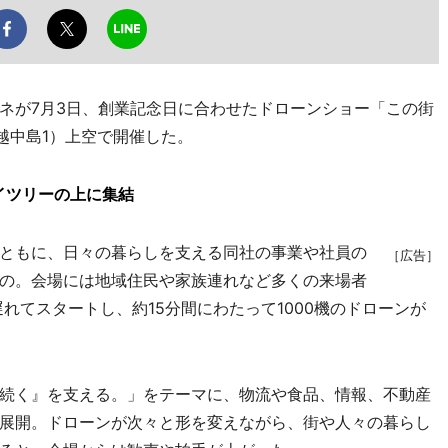
が7月3日、創業記念日に合わせたドローンショー「この街
越中島1）上空で開催した。
イツリーの上に集結
ともに、日々の暮らしを支える同社の事業や社員の
［広告］
の。会場には地域住民や家族連れなど多くの来場者
遅れてスタートし、約15分間にわたって1000機のドローンが
続く』を支える。」をテーマに、物流や食品、情報、不動産
展開。ドローンが次々と形を変えながら、街や人々の暮らし