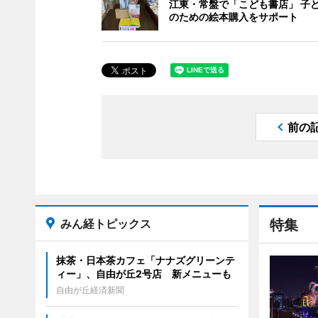
江東・常盤で「こども書店」 子
のための絵本購入をサポート
前の
みん経トピックス
特集
抹茶・日本茶カフェ「ナナズグリーンテ
ィー」、自由が丘2号店 新メニューも
自由が丘経済新聞