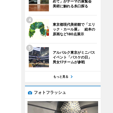
めて」がテーマの展覧会
美術に触れる糸口探る
東京都現代美術館で「エリ
ック・カール展」 絵本の
原画など180点展示
アルバルク東京がミニバス
イベント「バスケの日」
男女17チームが参戦
もっと見る
フォトフラッシュ