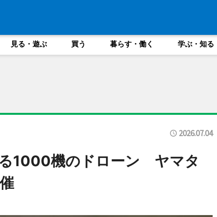
見る・遊ぶ
買う
暮らす・働く
学ぶ・知る
2026.07.04
る1000機のドローン ヤマタ
催