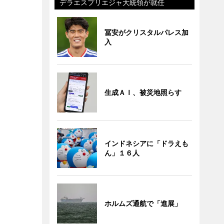
デラエスプリエジャ大統領が就任
冨安がクリスタルパレス加
入
生成ＡＩ、被災地照らす
インドネシアに「ドラえも
ん」１６人
ホルムズ通航で「進展」