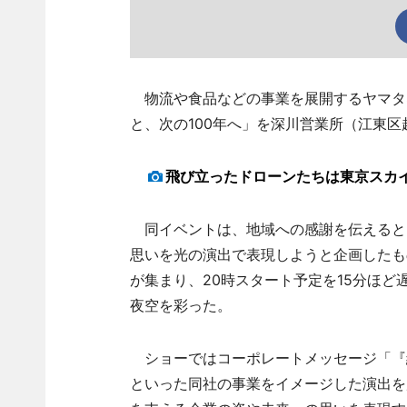
物流や食品などの事業を展開するヤマタネ
と、次の100年へ」を深川営業所（江東区
飛び立ったドローンたちは東京スカ
同イベントは、地域への感謝を伝えると
思いを光の演出で表現しようと企画したも
が集まり、20時スタート予定を15分ほど
夜空を彩った。
ショーではコーポレートメッセージ「『
といった同社の事業をイメージした演出を