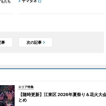
ヤマタネ
どもたち
記事
次の記事
エリア特集
【随時更新】江東区 2026年夏祭り＆花火大
とめ