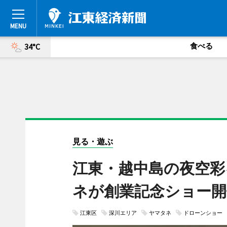
食べる
34°C
見る・遊ぶ
江東・越中島の夜空彩
ネが創業記念ショー開
江東区
深川エリア
ヤマタネ
ドローンショー