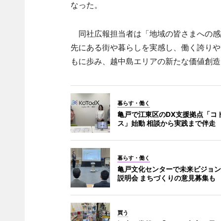
なった。
同社広報担当者は「地域の皆さまへの感
先にある街や暮らしを実感し、働く誇りや
もに歩み、越中島エリアの新たな価値創造
暮らす・働く
亀戸で江東区のDX支援拠点「コ
ス」始動 相談から実践まで伴走
暮らす・働く
亀戸文化センターで未来ビジョン
説明会 まちづくりの意見募集も
買う