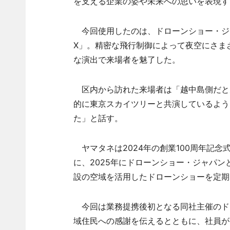
を支える企業の姿や未来への思いを表現す
今回使用したのは、ドローンショー・ジャパ
X」。精密な飛行制御によって夜空にさま
な演出で来場者を魅了した。
区内から訪れた来場者は「越中島側だと
的に東京スカイツリーと共演しているよう
た」と話す。
ヤマタネは2024年の創業100周年記
に、2025年にドローンショー・ジャパ
設の空域を活用したドローンショーを定期
今回は業務提携後初となる同社主催のド
域住民への感謝を伝えるとともに、社員が