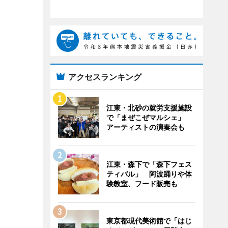
アクセスランキング
江東・北砂の就労支援施設
で「まぜこぜマルシェ」
アーティストの演奏会も
江東・森下で「森下フェス
ティバル」 阿波踊りや体
験教室、フード販売も
東京都現代美術館で「はじ