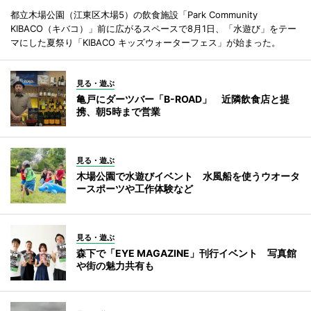
都立木場公園（江東区木場5）の飲食施設「Park Community
KIBACO（キバコ）」前に広がるスペースで8月1日、「水遊び」をテー
マにした夏祭り「KIBACO キッズウォーターフェス」が始まった。
見る・遊ぶ
亀戸にダーツバー「B-ROAD」 近隣飲食店と提
携、朝5時まで営業
見る・遊ぶ
木場公園で水遊びイベント 水風船を使うウオータ
ースポーツや工作体験など
見る・遊ぶ
森下で「EYE MAGAZINE」刊行イベント 写真館
や街の魅力共有も