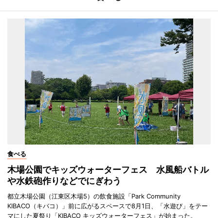
食べる
木場公園でキッズウォーターフェス 水風船バトル
や水鉄砲作りなどでにぎわう
都立木場公園（江東区木場5）の飲食施設「Park Community
KIBACO（キバコ）」前に広がるスペースで8月1日、「水遊び」をテー
マにした夏祭り「KIBACO キッズウォーターフェス」が始まった。