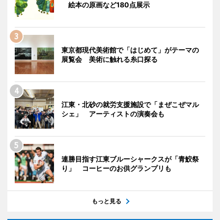
絵本の原画など180点展示
東京都現代美術館で「はじめて」がテーマの
展覧会 美術に触れる糸口探る
江東・北砂の就労支援施設で「まぜこぜマル
シェ」 アーティストの演奏会も
連勝目指す江東ブルーシャークスが「青鮫祭
り」 コーヒーのお供グランプリも
もっと見る