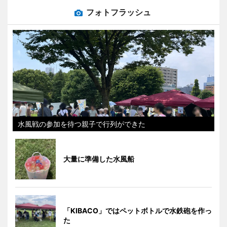
フォトフラッシュ
水風戦の参加を待つ親子で行列ができた
大量に準備した水風船
「KIBACO」ではペットボトルで水鉄砲を作っ
た