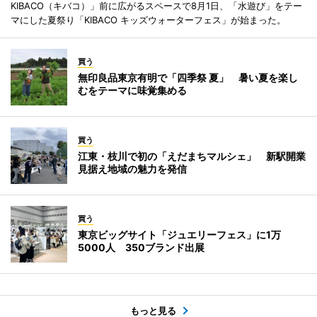
KIBACO（キバコ）」前に広がるスペースで8月1日、「水遊び」をテー
マにした夏祭り「KIBACO キッズウォーターフェス」が始まった。
買う
無印良品東京有明で「四季祭 夏」 暑い夏を楽し
むをテーマに味覚集める
買う
江東・枝川で初の「えだまちマルシェ」 新駅開業
見据え地域の魅力を発信
買う
東京ビッグサイト「ジュエリーフェス」に1万
5000人 350ブランド出展
もっと見る