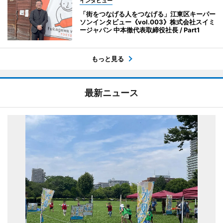
インタビュー
「街をつなげる人をつなげる」江東区キーパー
ソンインタビュー《vol.003》株式会社スイミ
ージャパン 中本徹代表取締役社長 / Part1
もっと見る
最新ニュース