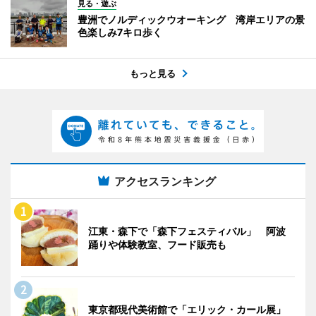
見る・遊ぶ
豊洲でノルディックウオーキング 湾岸エリアの景
色楽しみ7キロ歩く
もっと見る
アクセスランキング
江東・森下で「森下フェスティバル」 阿波
踊りや体験教室、フード販売も
東京都現代美術館で「エリック・カール展」