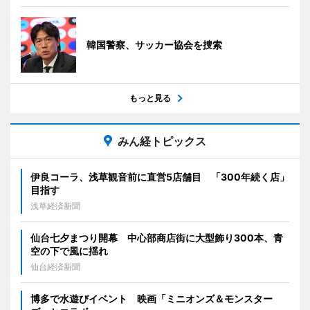
韓国警察、サッカー協会を捜索
もっと見る
みん経トピックス
伊良コーラ、浅草観音前に直営5店舗目 「300年続く店」
目指す
浅草経済新聞
仙台七夕まつり開幕 中心部商店街に大型飾り300本、青
空の下で風に揺れ
仙台経済新聞
博多で水遊びイベント 映画「ミニオンズ＆モンスター