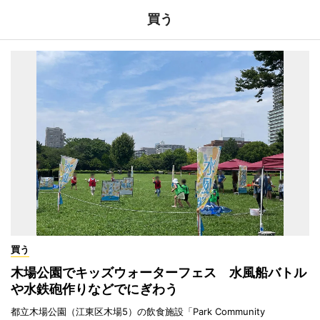
買う
買う
木場公園でキッズウォーターフェス 水風船バトル
や水鉄砲作りなどでにぎわう
都立木場公園（江東区木場5）の飲食施設「Park Community