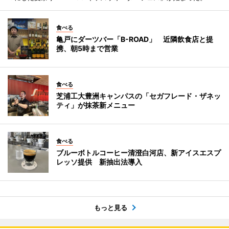
食べる
亀戸にダーツバー「B-ROAD」 近隣飲食店と提
携、朝5時まで営業
食べる
芝浦工大豊洲キャンパスの「セガフレード・ザネッ
ティ」が抹茶新メニュー
食べる
ブルーボトルコーヒー清澄白河店、新アイスエスプ
レッソ提供 新抽出法導入
もっと見る