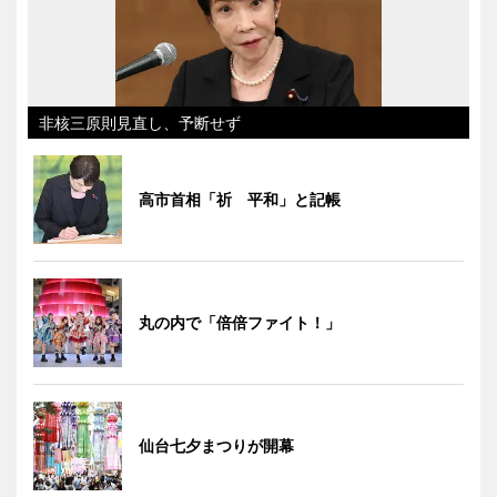
非核三原則見直し、予断せず
高市首相「祈 平和」と記帳
丸の内で「倍倍ファイト！」
仙台七夕まつりが開幕