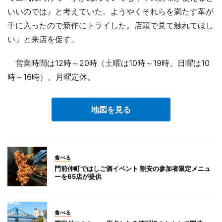
いいのでは』と考えていた。ようやくそれらを満たす革が
手に入ったので新作にトライした。店頭で見て触れてほし
い」と来店を促す。
営業時間は12時～20時（土曜は10時～19時、日曜は10
時～16時）。月曜定休。
地図を見る
食べる
門前仲町ではしご酒イベント 割安の参加者限定メニュ
ーを65店が提供
食べる