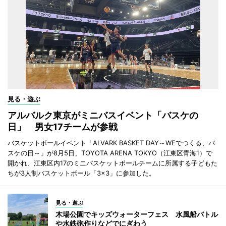
見る・遊ぶ
アルバルク東京がミニバスイベント「バスケの
日」 男女17チームが参戦
バスケットボールイベント「ALVARK BASKET DAY～WEでつくる、バ
スケの日～」が8月5日、TOYOTA ARENA TOKYO（江東区青海1）で
開かれ、江東区内17のミニバスケットボールチームに所属する子どもた
ちが3人制バスケットボール「3×3」に参加した。
見る・遊ぶ
木場公園でキッズウォーターフェス 水風船バトル
や水鉄砲作りなどでにぎわう