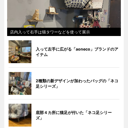
店内入って右手は猫タワーなどを使って展示
入って左手に広がる「aoneco」ブランドのア
イテム
2種類の新デザインが加わったバッグの「ネコ
足シリーズ」
底部４カ所に猫足が付いた「ネコ足シリー
ズ」