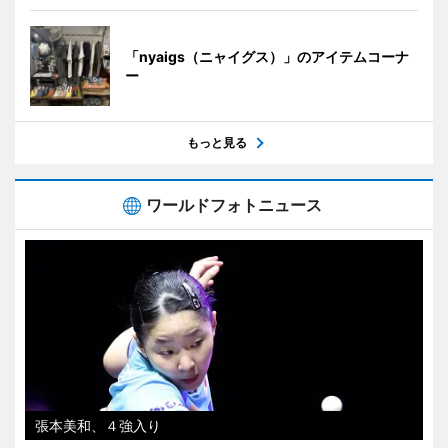
「nyaigs（ニャイグス）」のアイテムコーナ
ー
もっと見る
ワールドフォトニュース
張本美和、４強入り