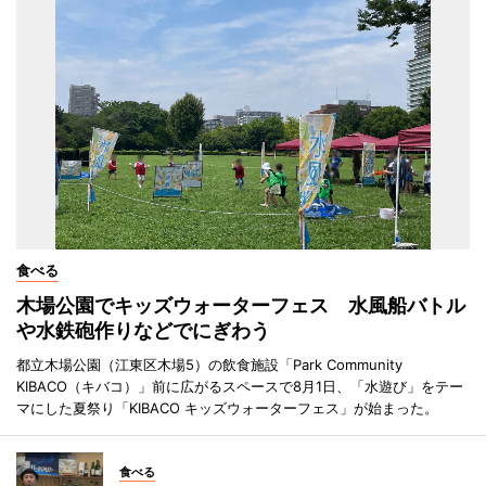
食べる
木場公園でキッズウォーターフェス 水風船バトル
や水鉄砲作りなどでにぎわう
都立木場公園（江東区木場5）の飲食施設「Park Community
KIBACO（キバコ）」前に広がるスペースで8月1日、「水遊び」をテー
マにした夏祭り「KIBACO キッズウォーターフェス」が始まった。
食べる