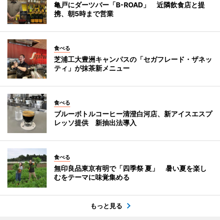
亀戸にダーツバー「B-ROAD」 近隣飲食店と提
携、朝5時まで営業
食べる
芝浦工大豊洲キャンパスの「セガフレード・ザネッ
ティ」が抹茶新メニュー
食べる
ブルーボトルコーヒー清澄白河店、新アイスエスプ
レッソ提供 新抽出法導入
食べる
無印良品東京有明で「四季祭 夏」 暑い夏を楽し
むをテーマに味覚集める
もっと見る