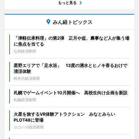
もっと見る
みん経トピックス
「津軽伝承料理」の第2弾 正月や盆、農事など人が集う場
に焦点を当てる
弘前経済新聞
星野エリアで「足水浴」 13度の湧水とヒノキ香るおけで
清涼体験
軽井沢経済新聞
札幌でゲームイベント10月開催へ 高校生向け企画を新設
札幌経済新聞
火星を旅するVR体験アトラクション みなとみらい
PLOT48に登場
ヨコハマ経済新聞