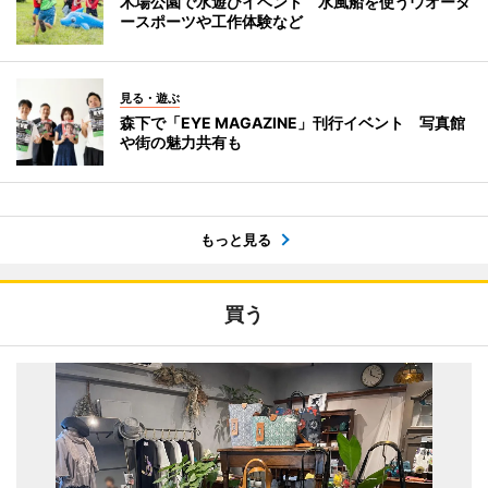
木場公園で水遊びイベント 水風船を使うウオータ
ースポーツや工作体験など
見る・遊ぶ
森下で「EYE MAGAZINE」刊行イベント 写真館
や街の魅力共有も
もっと見る
買う