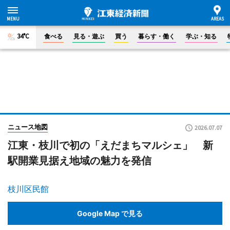
34°C
食べる
見る・遊ぶ
買う
暮らす・働く
学ぶ・知る
ニュース地図
2026.07.07
江東・枝川で初の「えだまちマルシェ」 新
駅開業見据え地域の魅力を発信
枝川区民館
Google Map で見る