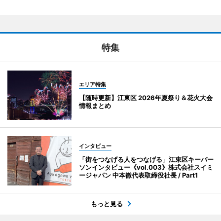
特集
エリア特集
【随時更新】江東区 2026年夏祭り＆花火大会
情報まとめ
インタビュー
「街をつなげる人をつなげる」江東区キーパー
ソンインタビュー《vol.003》株式会社スイミ
ージャパン 中本徹代表取締役社長 / Part1
もっと見る