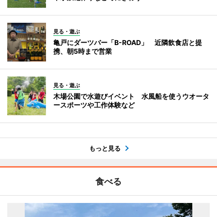
見る・遊ぶ
亀戸にダーツバー「B-ROAD」 近隣飲食店と提
携、朝5時まで営業
見る・遊ぶ
木場公園で水遊びイベント 水風船を使うウオータ
ースポーツや工作体験など
もっと見る
食べる