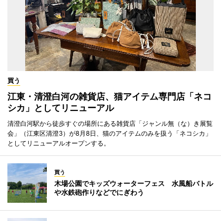
買う
江東・清澄白河の雑貨店、猫アイテム専門店「ネコ
シカ」としてリニューアル
清澄白河駅から徒歩すぐの場所にある雑貨店「ジャンル無（な）き展覧
会」（江東区清澄3）が8月8日、猫のアイテムのみを扱う「ネコシカ」
としてリニューアルオープンする。
買う
木場公園でキッズウォーターフェス 水風船バトル
や水鉄砲作りなどでにぎわう