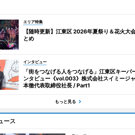
エリア特集
【随時更新】江東区 2026年夏祭り＆花火大
とめ
インタビュー
「街をつなげる人をつなげる」江東区キーパ
ンタビュー《vol.003》株式会社スイミージャ
本徹代表取締役社長 / Part1
もっと見る
ュース