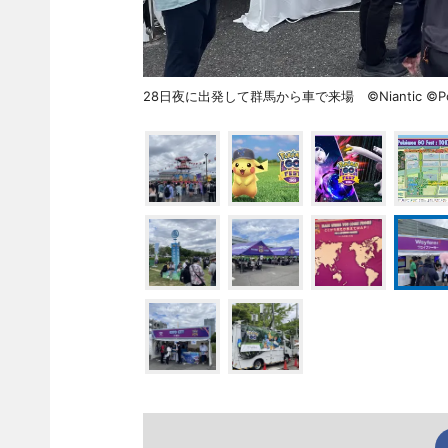
28日夜に出発して群馬から車で来場 ©Niantic ©Pokemo