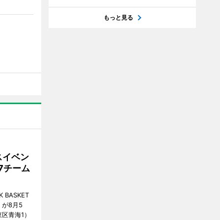
もっと見る
スイベン
7チーム
BASKET
が8月5
江東区青海1）