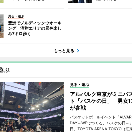
見る・遊ぶ
豊洲でノルディックウオーキ
ング 湾岸エリアの景色楽し
み7キロ歩く
もっと見る
遊ぶ
見る・遊ぶ
アルバルク東京がミニバ
ト「バスケの日」 男女1
が参戦
バスケットボールイベント「ALVARK 
DAY～WEでつくる、バスケの日～」
日、TOYOTA ARENA TOKYO（