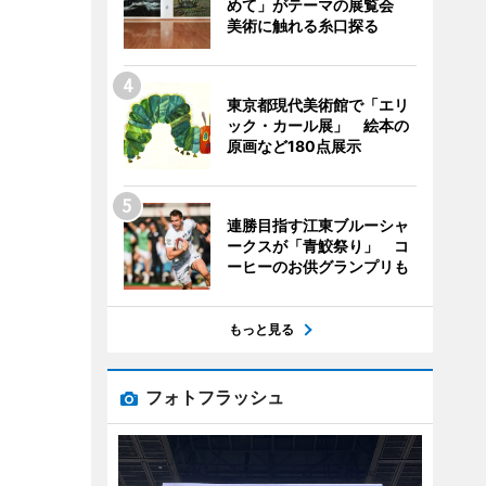
めて」がテーマの展覧会
美術に触れる糸口探る
東京都現代美術館で「エリ
ック・カール展」 絵本の
原画など180点展示
連勝目指す江東ブルーシャ
ークスが「青鮫祭り」 コ
ーヒーのお供グランプリも
もっと見る
フォトフラッシュ