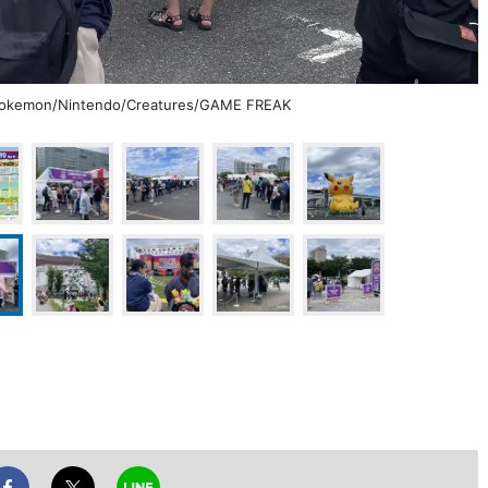
n/Nintendo/Creatures/GAME FREAK