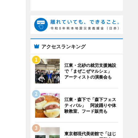
アクセスランキング
江東・北砂の就労支援施設
で「まぜこぜマルシェ」
アーティストの演奏会も
江東・森下で「森下フェス
ティバル」 阿波踊りや体
験教室、フード販売も
東京都現代美術館で「はじ