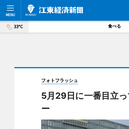
食べる
33°C
フォトフラッシュ
5月29日に一番目立
ー