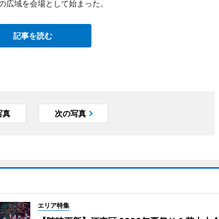
区の広域を会場として始まった。
記事を読む
写真
次の写真
エリア特集