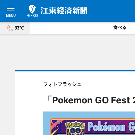
食べる
33°C
フォトフラッシュ
「Pokemon GO F