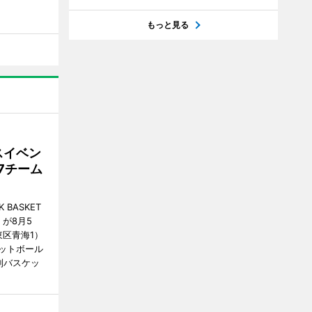
もっと見る
スイベン
7チーム
BASKET
が8月5
江東区青海1）
ットボール
制バスケッ