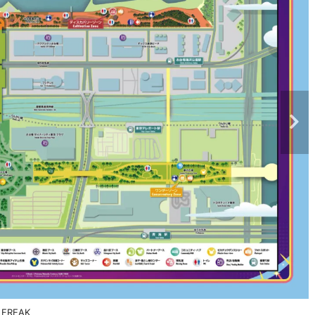
 FREAK