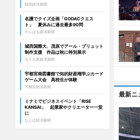
秋田経済新聞
名護でクイズ企画「GODACクエス
ト」 夏休みに過去最多90問
やんばる経済新聞
城西国際大、茂原でアール・ブリュット
制作支援 作品は秋に特別展示
九十九里経済新聞
宇都宮南図書館で知的財産権学ぶカード
ゲーム大会 高校生が体験
宇都宮経済新聞
最新ニ
ミナミでビジネスイベント「RISE
KANSAI」 起業家やクリエーター一堂
に
なんば経済新聞