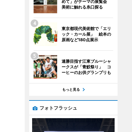
めて」がテーマの展覧会
美術に触れる糸口探る
東京都現代美術館で「エリ
ック・カール展」 絵本の
原画など180点展示
連勝目指す江東ブルーシャ
ークスが「青鮫祭り」 コ
ーヒーのお供グランプリも
もっと見る
フォトフラッシュ