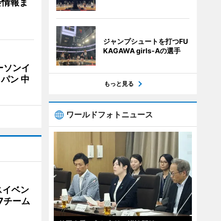
会情報ま
ジャンプシュートを打つFU
KAGAWA girls-Aの選手
ーソンイ
パン 中
もっと見る
ワールドフォトニュース
スイベン
7チーム