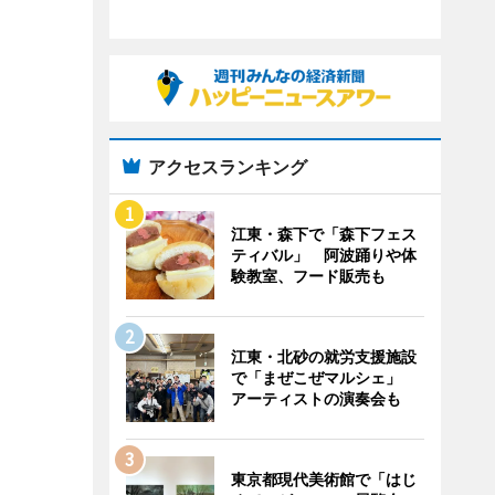
アクセスランキング
江東・森下で「森下フェス
ティバル」 阿波踊りや体
験教室、フード販売も
江東・北砂の就労支援施設
で「まぜこぜマルシェ」
アーティストの演奏会も
東京都現代美術館で「はじ