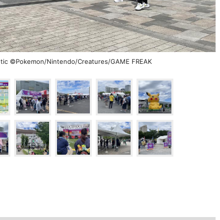
 ©Pokemon/Nintendo/Creatures/GAME FREAK