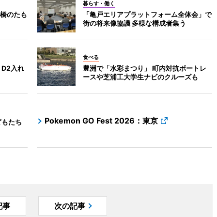
暮らす・働く
橋のたも
「亀戸エリアプラットフォーム全体会」で
街の将来像協議 多様な構成者集う
食べる
D2入れ
豊洲で「水彩まつり」 町内対抗ボートレ
ースや芝浦工大学生ナビのクルーズも
Pokemon GO Fest 2026：東京
どもたち
記事
次の記事