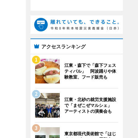
アクセスランキング
江東・森下で「森下フェス
ティバル」 阿波踊りや体
験教室、フード販売も
江東・北砂の就労支援施設
で「まぜこぜマルシェ」
アーティストの演奏会も
東京都現代美術館で「はじ