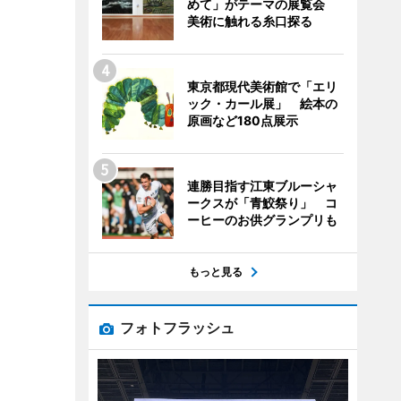
めて」がテーマの展覧会
美術に触れる糸口探る
東京都現代美術館で「エリ
ック・カール展」 絵本の
原画など180点展示
連勝目指す江東ブルーシャ
ークスが「青鮫祭り」 コ
ーヒーのお供グランプリも
もっと見る
フォトフラッシュ