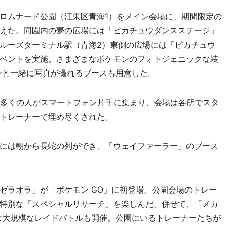
ロムナード公園（江東区青海1）をメイン会場に、期間限定の
えた。同園内の夢の広場には「ピカチュウダンスステージ」
ルーズターミナル駅（青海2）東側の広場には「ピカチュウ
ベントを実施。さまざまなポケモンのフォトジェニックな装
ンと一緒に写真が撮れるブースも用意した。
多くの人がスマートフォン片手に集まり、会場は各所でスタ
トレーナーで埋め尽くされた。
には朝から長蛇の列ができ、「ウェイファーラー」のブース
ラオラ」が「ポケモン GO」に初登場。公園会場のトレー
特別な「スペシャルリサーチ」を楽しんだ。併せて、「メガ
む大規模なレイドバトルも開催。公園にいるトレーナーたちが