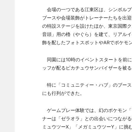
会場の一つである江東区は、シンボルプ
ブースや会場装飾がトレーナーたちを出迎
の特設ステージを設けたほか、東京国際ク
音頭」用の櫓（やぐら）を建て、リアルイ
飾を配したフォトスポットやARでポケモ
同園には10時のイベントスタートを前に
ッフが配るピカチュウサンバイザーを被る
特に「コミュニティー・ハブ」のブース
にも行列ができた。
ゲームプレー体験では、幻のポケモン「ゼ
ナーは「ゼラオラ」との出会いにつながる
ミュウツーX」「メガミュウツーY」に挑