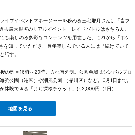
ライブイベントマネージャーを務める三宅那月さんは「当フ
した過去最大規模のリアルイベント。レイドバトルはもちろん、
ても楽しめる多彩なコンテンツを用意した。これから『ポケ
しさを知っていただき、長年楽しんでいる人には『続けていて
と話す。
後の部＝16時～20時。入れ替え制。公園会場はシンボルプロ
海浜公園（港区）や潮風公園 （品川区）など。6月1日まで。
体験できる「まち探検チケット」は3,000円（1日）。
地図を見る