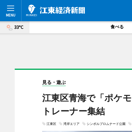
食べる
33°C
見る・遊ぶ
江東区青海で「ポケモ
トレーナー集結
江東区
湾岸エリア
シンボルプロムナード公園