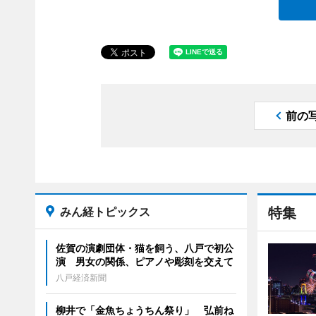
前の
みん経トピックス
特集
佐賀の演劇団体・猫を飼う、八戸で初公
演 男女の関係、ピアノや彫刻を交えて
八戸経済新聞
柳井で「金魚ちょうちん祭り」 弘前ね