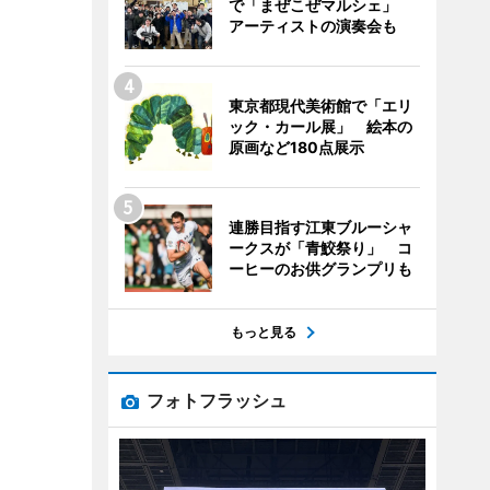
で「まぜこぜマルシェ」
アーティストの演奏会も
東京都現代美術館で「エリ
ック・カール展」 絵本の
原画など180点展示
連勝目指す江東ブルーシャ
ークスが「青鮫祭り」 コ
ーヒーのお供グランプリも
もっと見る
フォトフラッシュ