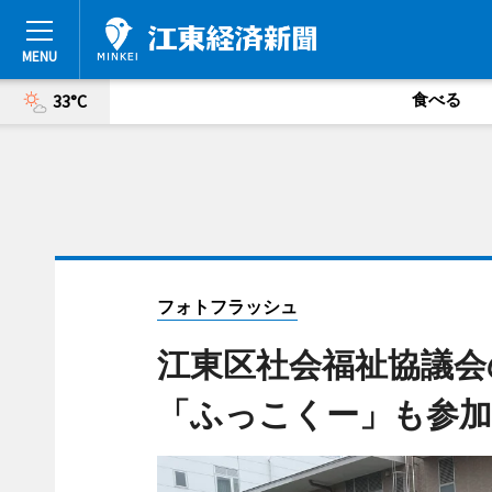
食べる
33°C
フォトフラッシュ
江東区社会福祉協議会
「ふっこくー」も参加