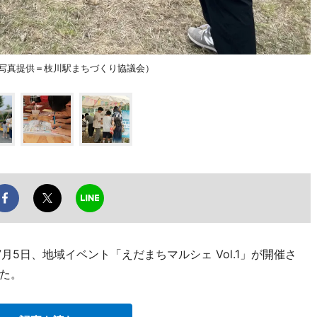
（写真提供＝枝川駅まちづくり協議会）
5日、地域イベント「えだまちマルシェ Vol.1」が開催さ
た。