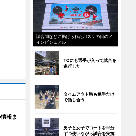
試合間などに掲げられたバスケの日のメ
インビジュアル
TOにも選手が入って試合を
進行した
タイムアウト時も選手だけ
で話し合う
会情報ま
男子と女子でコートを半分
ずつ使いながら試合を実施