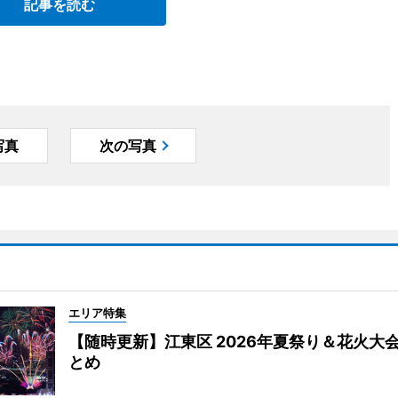
記事を読む
写真
次の写真
エリア特集
【随時更新】江東区 2026年夏祭り＆花火大
とめ