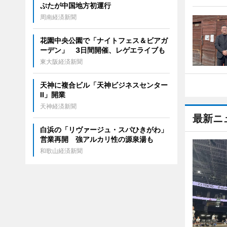
ぷたが中国地方初運行
周南経済新聞
花園中央公園で「ナイトフェス＆ビアガ
ーデン」 3日間開催、レゲエライブも
東大阪経済新聞
天神に複合ビル「天神ビジネスセンター
II」開業
天神経済新聞
最新ニ
白浜の「リヴァージュ・スパひきがわ」
営業再開 強アルカリ性の源泉湯も
和歌山経済新聞