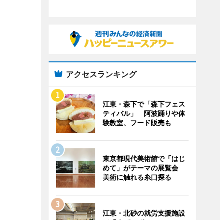
アクセスランキング
江東・森下で「森下フェス
ティバル」 阿波踊りや体
験教室、フード販売も
東京都現代美術館で「はじ
めて」がテーマの展覧会
美術に触れる糸口探る
江東・北砂の就労支援施設