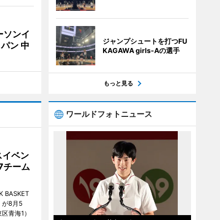
ーソンイ
ジャンプシュートを打つFU
パン 中
KAGAWA girls-Aの選手
もっと見る
ワールドフォトニュース
スイベン
7チーム
BASKET
が8月5
江東区青海1）