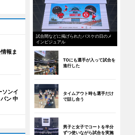
試合間などに掲げられたバスケの日のメ
インビジュアル
会情報ま
TOにも選手が入って試合を
進行した
ーソンイ
タイムアウト時も選手だけ
パン 中
で話し合う
男子と女子でコートを半分
ずつ使いながら試合を実施