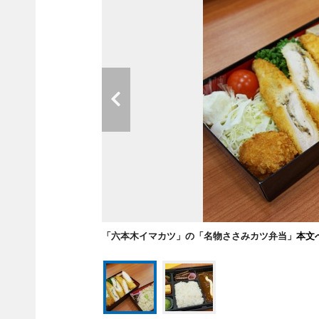
「六本木イマカツ」の「名物ささみカツ弁当」
本文