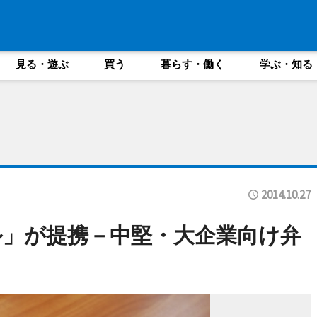
見る・遊ぶ
買う
暮らす・働く
学ぶ・知る
2014.10.27
」が提携－中堅・大企業向け弁