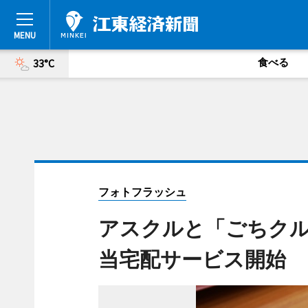
食べる
33°C
フォトフラッシュ
アスクルと「ごちクル
当宅配サービス開始