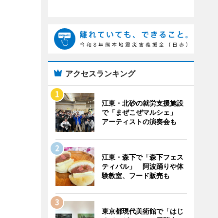
アクセスランキング
江東・北砂の就労支援施設
で「まぜこぜマルシェ」
アーティストの演奏会も
江東・森下で「森下フェス
ティバル」 阿波踊りや体
験教室、フード販売も
東京都現代美術館で「はじ