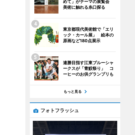
めて」がテーマの展覧会
美術に触れる糸口探る
東京都現代美術館で「エリ
ック・カール展」 絵本の
原画など180点展示
連勝目指す江東ブルーシャ
ークスが「青鮫祭り」 コ
ーヒーのお供グランプリも
もっと見る
フォトフラッシュ