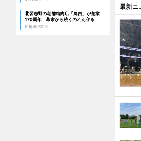
最新ニ
北習志野の老舗精肉店「鳥吉」が創業
170周年 幕末から続くのれん守る
船橋経済新聞