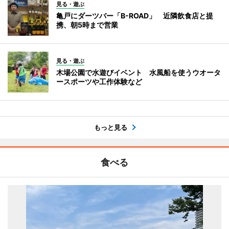
見る・遊ぶ
亀戸にダーツバー「B-ROAD」 近隣飲食店と提
携、朝5時まで営業
見る・遊ぶ
木場公園で水遊びイベント 水風船を使うウオータ
ースポーツや工作体験など
もっと見る
食べる