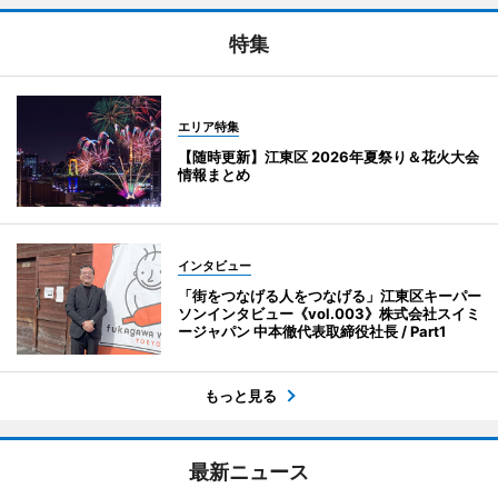
特集
エリア特集
【随時更新】江東区 2026年夏祭り＆花火大会
情報まとめ
インタビュー
「街をつなげる人をつなげる」江東区キーパー
ソンインタビュー《vol.003》株式会社スイミ
ージャパン 中本徹代表取締役社長 / Part1
もっと見る
最新ニュース