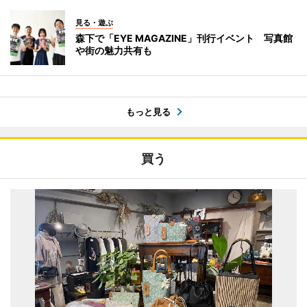
見る・遊ぶ
森下で「EYE MAGAZINE」刊行イベント 写真館
や街の魅力共有も
もっと見る
買う