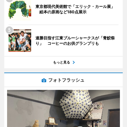
東京都現代美術館で「エリック・カール展」
絵本の原画など180点展示
連勝目指す江東ブルーシャークスが「青鮫祭
り」 コーヒーのお供グランプリも
もっと見る
フォトフラッシュ