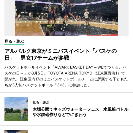
見る・遊ぶ
アルバルク東京がミニバスイベント「バスケの
日」 男女17チームが参戦
バスケットボールイベント「ALVARK BASKET DAY～WEでつくる、バ
スケの日～」が8月5日、TOYOTA ARENA TOKYO（江東区青海1）で
開かれ、江東区内17のミニバスケットボールチームに所属する子どもた
ちが3人制バスケットボール「3×3」に参加した。
見る・遊ぶ
木場公園でキッズウォーターフェス 水風船バトル
や水鉄砲作りなどでにぎわう