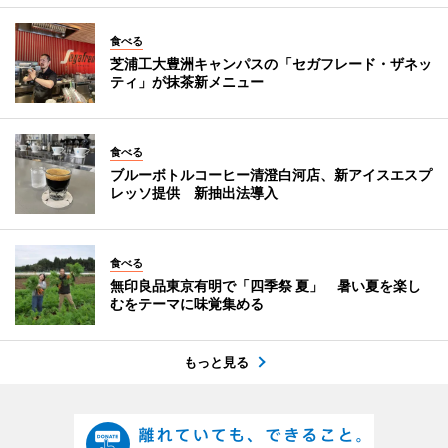
食べる
芝浦工大豊洲キャンパスの「セガフレード・ザネッ
ティ」が抹茶新メニュー
食べる
ブルーボトルコーヒー清澄白河店、新アイスエスプ
レッソ提供 新抽出法導入
食べる
無印良品東京有明で「四季祭 夏」 暑い夏を楽し
むをテーマに味覚集める
もっと見る