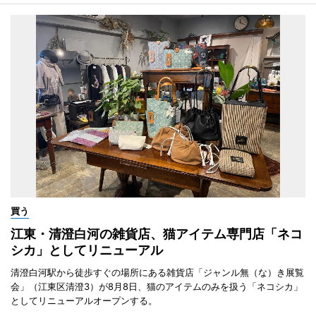
買う
江東・清澄白河の雑貨店、猫アイテム専門店「ネコ
シカ」としてリニューアル
清澄白河駅から徒歩すぐの場所にある雑貨店「ジャンル無（な）き展覧
会」（江東区清澄3）が8月8日、猫のアイテムのみを扱う「ネコシカ」
としてリニューアルオープンする。