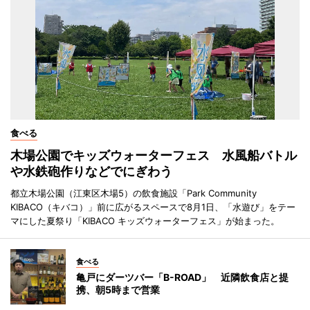
食べる
木場公園でキッズウォーターフェス 水風船バトル
や水鉄砲作りなどでにぎわう
都立木場公園（江東区木場5）の飲食施設「Park Community
KIBACO（キバコ）」前に広がるスペースで8月1日、「水遊び」をテー
マにした夏祭り「KIBACO キッズウォーターフェス」が始まった。
食べる
亀戸にダーツバー「B-ROAD」 近隣飲食店と提
携、朝5時まで営業