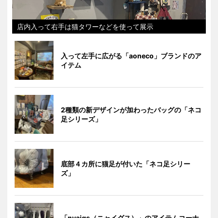
店内入って右手は猫タワーなどを使って展示
入って左手に広がる「aoneco」ブランドのア
イテム
2種類の新デザインが加わったバッグの「ネコ
足シリーズ」
底部４カ所に猫足が付いた「ネコ足シリー
ズ」
「nyaigs（ニャイグス）」のアイテムコーナ