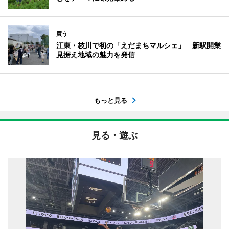
買う
江東・枝川で初の「えだまちマルシェ」 新駅開業
見据え地域の魅力を発信
もっと見る
見る・遊ぶ