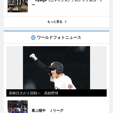
ー
もっと見る
ワールドフォトニュース
長崎日大が２回戦へ 高校野球
喜ぶ植中 Ｊリーグ