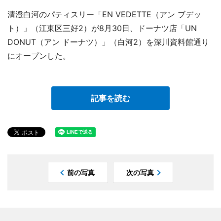
清澄白河のパティスリー「EN VEDETTE（アン ブデッ
ト）」（江東区三好2）が8月30日、ドーナツ店「UN
DONUT（アン ドーナツ）」（白河2）を深川資料館通り
にオープンした。
記事を読む
前の写真
次の写真