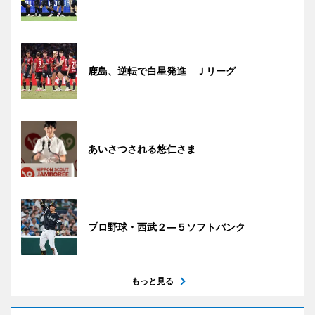
鹿島、逆転で白星発進 Ｊリーグ
あいさつされる悠仁さま
プロ野球・西武２―５ソフトバンク
もっと見る