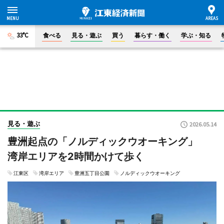
33°C
食べる
見る・遊ぶ
買う
暮らす・働く
学ぶ・知る
見る・遊ぶ
2026.05.14
豊洲起点の「ノルディックウオーキング」
湾岸エリアを2時間かけて歩く
江東区
湾岸エリア
豊洲五丁目公園
ノルディックウオーキング