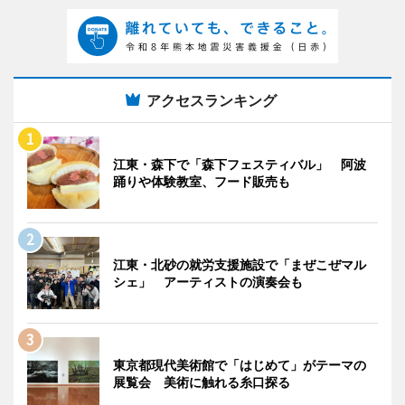
アクセスランキング
江東・森下で「森下フェスティバル」 阿波
踊りや体験教室、フード販売も
江東・北砂の就労支援施設で「まぜこぜマル
シェ」 アーティストの演奏会も
東京都現代美術館で「はじめて」がテーマの
展覧会 美術に触れる糸口探る