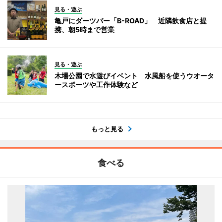
見る・遊ぶ
亀戸にダーツバー「B-ROAD」 近隣飲食店と提
携、朝5時まで営業
見る・遊ぶ
木場公園で水遊びイベント 水風船を使うウオータ
ースポーツや工作体験など
もっと見る
食べる