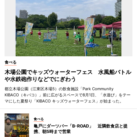
食べる
木場公園でキッズウォーターフェス 水風船バトル
や水鉄砲作りなどでにぎわう
都立木場公園（江東区木場5）の飲食施設「Park Community
KIBACO（キバコ）」前に広がるスペースで8月1日、「水遊び」をテー
マにした夏祭り「KIBACO キッズウォーターフェス」が始まった。
食べる
亀戸にダーツバー「B-ROAD」 近隣飲食店と提
携、朝5時まで営業