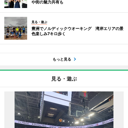
や街の魅力共有も
見る・遊ぶ
豊洲でノルディックウオーキング 湾岸エリアの景
色楽しみ7キロ歩く
もっと見る
見る・遊ぶ