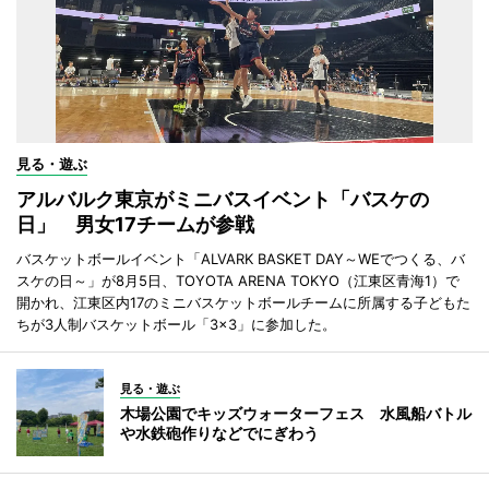
見る・遊ぶ
アルバルク東京がミニバスイベント「バスケの
日」 男女17チームが参戦
バスケットボールイベント「ALVARK BASKET DAY～WEでつくる、バ
スケの日～」が8月5日、TOYOTA ARENA TOKYO（江東区青海1）で
開かれ、江東区内17のミニバスケットボールチームに所属する子どもた
ちが3人制バスケットボール「3×3」に参加した。
見る・遊ぶ
木場公園でキッズウォーターフェス 水風船バトル
や水鉄砲作りなどでにぎわう