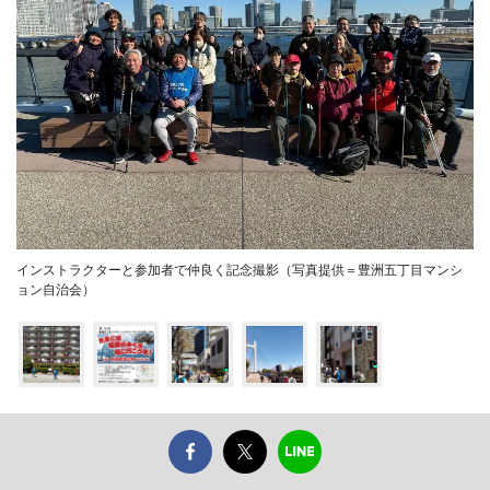
インストラクターと参加者で仲良く記念撮影（写真提供＝豊洲五丁目マンシ
ョン自治会）