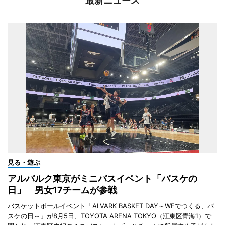
最新ニュース
見る・遊ぶ
アルバルク東京がミニバスイベント「バスケの
日」 男女17チームが参戦
バスケットボールイベント「ALVARK BASKET DAY～WEでつくる、バ
スケの日～」が8月5日、TOYOTA ARENA TOKYO（江東区青海1）で