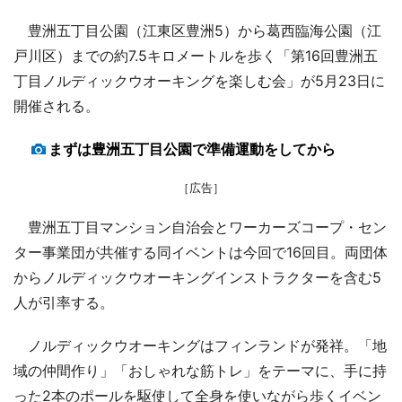
豊洲五丁目公園（江東区豊洲5）から葛西臨海公園（江
戸川区）までの約7.5キロメートルを歩く「第16回豊洲五
丁目ノルディックウオーキングを楽しむ会」が5月23日に
開催される。
まずは豊洲五丁目公園で準備運動をしてから
［広告］
豊洲五丁目マンション自治会とワーカーズコープ・セン
ター事業団が共催する同イベントは今回で16回目。両団体
からノルディックウオーキングインストラクターを含む5
人が引率する。
ノルディックウオーキングはフィンランドが発祥。「地
域の仲間作り」「おしゃれな筋トレ」をテーマに、手に持
った2本のポールを駆使して全身を使いながら歩くイベン