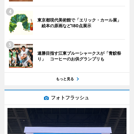
東京都現代美術館で「エリック・カール展」
絵本の原画など180点展示
連勝目指す江東ブルーシャークスが「青鮫祭
り」 コーヒーのお供グランプリも
もっと見る
フォトフラッシュ