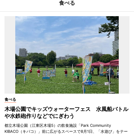
食べる
食べる
木場公園でキッズウォーターフェス 水風船バトル
や水鉄砲作りなどでにぎわう
都立木場公園（江東区木場5）の飲食施設「Park Community
KIBACO（キバコ）」前に広がるスペースで8月1日、「水遊び」をテー