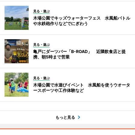
見る・遊ぶ
木場公園でキッズウォーターフェス 水風船バトル
や水鉄砲作りなどでにぎわう
見る・遊ぶ
亀戸にダーツバー「B-ROAD」 近隣飲食店と提
携、朝5時まで営業
見る・遊ぶ
木場公園で水遊びイベント 水風船を使うウオータ
ースポーツや工作体験など
もっと見る