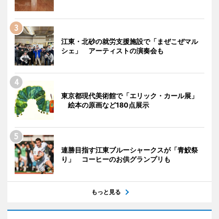
江東・北砂の就労支援施設で「まぜこぜマル
シェ」 アーティストの演奏会も
東京都現代美術館で「エリック・カール展」
絵本の原画など180点展示
連勝目指す江東ブルーシャークスが「青鮫祭
り」 コーヒーのお供グランプリも
もっと見る