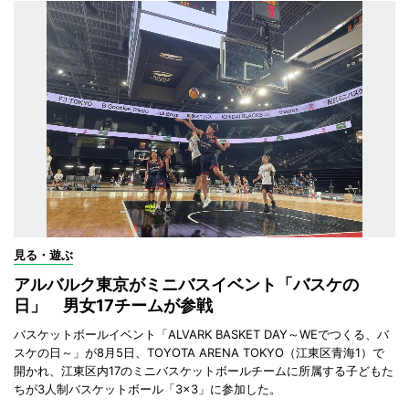
見る・遊ぶ
アルバルク東京がミニバスイベント「バスケの
日」 男女17チームが参戦
バスケットボールイベント「ALVARK BASKET DAY～WEでつくる、バ
スケの日～」が8月5日、TOYOTA ARENA TOKYO（江東区青海1）で
開かれ、江東区内17のミニバスケットボールチームに所属する子どもた
ちが3人制バスケットボール「3×3」に参加した。