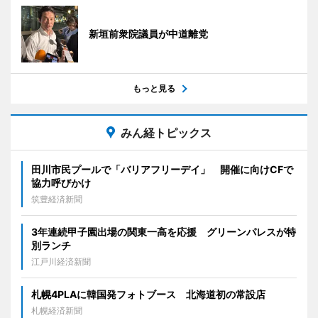
新垣前衆院議員が中道離党
もっと見る
みん経トピックス
田川市民プールで「バリアフリーデイ」 開催に向けCFで
協力呼びかけ
筑豊経済新聞
3年連続甲子園出場の関東一高を応援 グリーンパレスが特
別ランチ
江戸川経済新聞
札幌4PLAに韓国発フォトブース 北海道初の常設店
札幌経済新聞