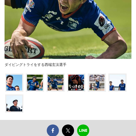
ダイビングトライをする西端玄汰選手