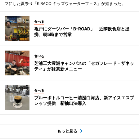
マにした夏祭り「KIBACO キッズウォーターフェス」が始まった。
食べる
亀戸にダーツバー「B-ROAD」 近隣飲食店と提
携、朝5時まで営業
食べる
芝浦工大豊洲キャンパスの「セガフレード・ザネッ
ティ」が抹茶新メニュー
食べる
ブルーボトルコーヒー清澄白河店、新アイスエスプ
レッソ提供 新抽出法導入
もっと見る