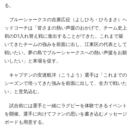
る。
ブルーシャークスの吉廣広征（よしひろ・ひろまさ）ヘ
ッドコーチは「皆さまの熱い声援のおかげで、チーム史上
初のD1入れ替え戦に進出することができた。これまで築
いてきたチームの強みを前面に出し、江東区の代表として
戦いたい。夢の島でブルーシャークスへの熱い声援をお願
いしたい」と来場を促す。
キャプテンの安達航洋（こうよう）選手は「これまでの
シーズンで培ってきた強みを前面に出して、全力で戦いた
い」と意気込む。
試合前には選手と一緒にラグビーを体験できるイベント
を開催。選手に向けてファンの思いを書き込むメッセージ
ボードも用意する。