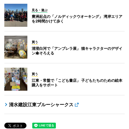
見る・遊ぶ
豊洲起点の「ノルディックウオーキング」 湾岸エリア
を2時間かけて歩く
買う
清澄白河で「アンブレラ展」 猫キャラクターのデザイ
ン傘そろえる
買う
江東・常盤で「こども書店」 子どもたちのための絵本
購入をサポート
清水建設江東ブルーシャークス