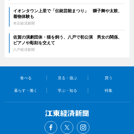
イオンタウン上里で「伝統芸能まつり」 獅子舞や太鼓、
着物体験も
本庄経済新聞
佐賀の演劇団体・猫を飼う、八戸で初公演 男女の関係、
ピアノや彫刻を交えて
八戸経済新聞
食べる
見る・遊ぶ
買う
暮らす・働く
学ぶ・知る
特集