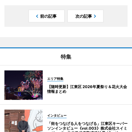
前の記事
次の記事
特集
エリア特集
【随時更新】江東区 2026年夏祭り＆花火大会
情報まとめ
インタビュー
「街をつなげる人をつなげる」江東区キーパー
ソンインタビュー《vol.003》株式会社スイミ