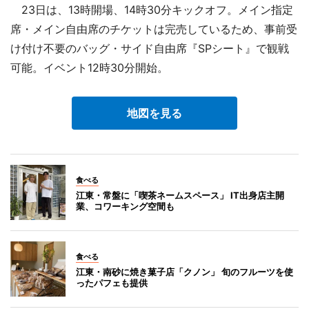
23日は、13時開場、14時30分キックオフ。メイン指定
席・メイン自由席のチケットは完売しているため、事前受
け付け不要のバッグ・サイド自由席『SPシート』で観戦
可能。イベント12時30分開始。
地図を見る
食べる
江東・常盤に「喫茶ネームスペース」 IT出身店主開
業、コワーキング空間も
食べる
江東・南砂に焼き菓子店「クノン」 旬のフルーツを使
ったパフェも提供