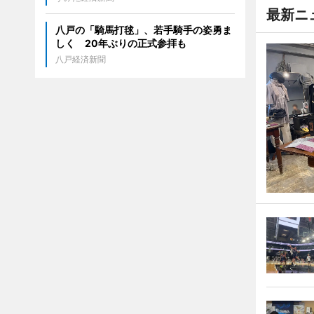
最新ニ
八戸の「騎馬打毬」、若手騎手の姿勇ま
しく 20年ぶりの正式参拝も
八戸経済新聞