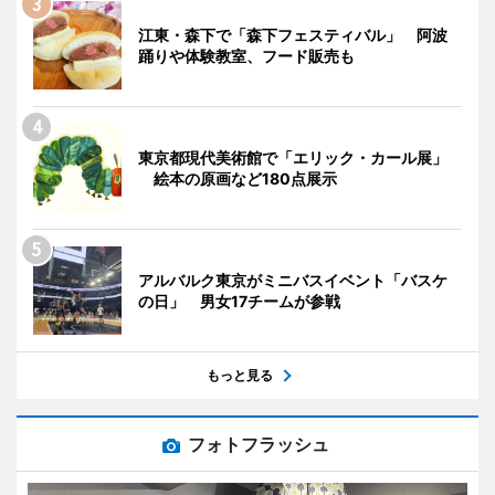
江東・森下で「森下フェスティバル」 阿波
踊りや体験教室、フード販売も
東京都現代美術館で「エリック・カール展」
絵本の原画など180点展示
アルバルク東京がミニバスイベント「バスケ
の日」 男女17チームが参戦
もっと見る
フォトフラッシュ