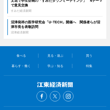
文花で学生企画の「すみだタウンミーティング」 4テーマ
で意見交換
すみだ経済新聞
沼津発祥の医学研究会「U-TECH」開催へ 関係者らが沼
津市長を表敬訪問
沼津経済新聞
食べる
見る・遊ぶ
買う
暮らす・働く
学ぶ・知る
特集