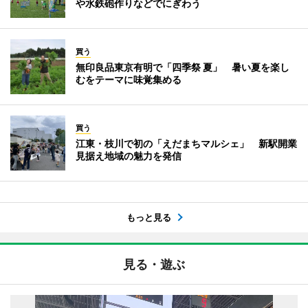
や水鉄砲作りなどでにぎわう
買う
無印良品東京有明で「四季祭 夏」 暑い夏を楽し
むをテーマに味覚集める
買う
江東・枝川で初の「えだまちマルシェ」 新駅開業
見据え地域の魅力を発信
もっと見る
見る・遊ぶ