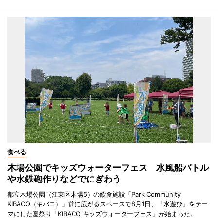
食べる
木場公園でキッズウォーターフェス 水風船バトル
や水鉄砲作りなどでにぎわう
都立木場公園（江東区木場5）の飲食施設「Park Community
KIBACO（キバコ）」前に広がるスペースで8月1日、「水遊び」をテー
マにした夏祭り「KIBACO キッズウォーターフェス」が始まった。