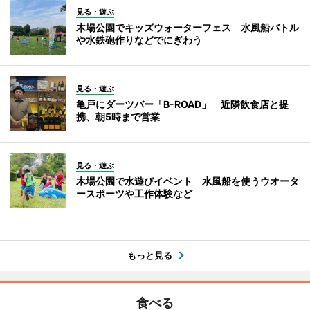
見る・遊ぶ
木場公園でキッズウォーターフェス 水風船バトル
や水鉄砲作りなどでにぎわう
見る・遊ぶ
亀戸にダーツバー「B-ROAD」 近隣飲食店と提
携、朝5時まで営業
見る・遊ぶ
木場公園で水遊びイベント 水風船を使うウオータ
ースポーツや工作体験など
もっと見る
食べる