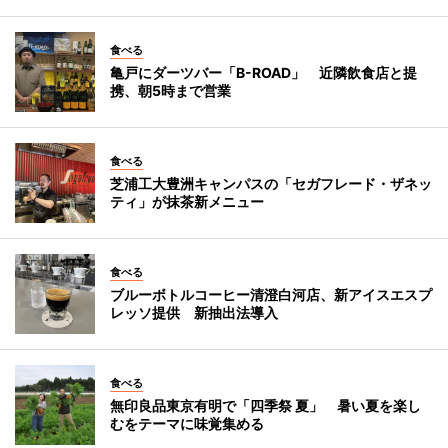
食べる
亀戸にダーツバー「B-ROAD」 近隣飲食店と提
携、朝5時まで営業
食べる
芝浦工大豊洲キャンパスの「セガフレード・ザネッ
ティ」が抹茶新メニュー
食べる
ブルーボトルコーヒー清澄白河店、新アイスエスプ
レッソ提供 新抽出法導入
食べる
無印良品東京有明で「四季祭 夏」 暑い夏を楽し
むをテーマに味覚集める