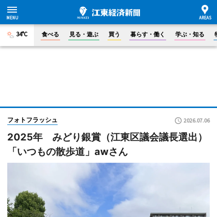
34°C
食べる
見る・遊ぶ
買う
暮らす・働く
学ぶ・知る
フォトフラッシュ
2026.07.06
2025年 みどり銀賞（江東区議会議長選出）
「いつもの散歩道」awさん