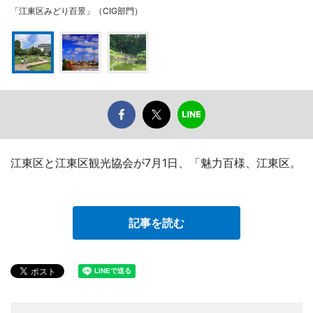
「江東区みどり百景」（CIG部門）
江東区と江東区観光協会が7月1日、「魅力百様、江東区。
記事を読む