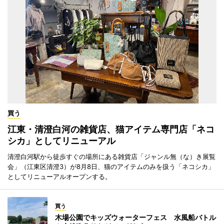
買う
江東・清澄白河の雑貨店、猫アイテム専門店「ネコ
シカ」としてリニューアル
清澄白河駅から徒歩すぐの場所にある雑貨店「ジャンル無（な）き展覧
会」（江東区清澄3）が8月8日、猫のアイテムのみを扱う「ネコシカ」
としてリニューアルオープンする。
買う
木場公園でキッズウォーターフェス 水風船バトル