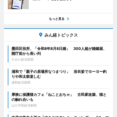
もっと見る
みん経トピックス
墨田区役所、「令和8年8月8日婚」 300人超が婚姻届、
開庁前から長い列
すみだ経済新聞
浦和で「親子の居場所なつまつり」 浴衣姿でヨーヨー釣
りや和太鼓楽しむ
浦和経済新聞
厚狭に保護猫カフェ「ねことおちゃ」 古民家改築、猫と
の触れ合いも
山口宇部経済新聞