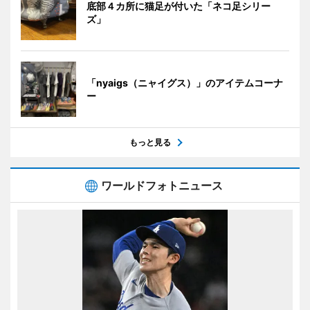
底部４カ所に猫足が付いた「ネコ足シリー
ズ」
「nyaigs（ニャイグス）」のアイテムコーナ
ー
もっと見る
ワールドフォトニュース