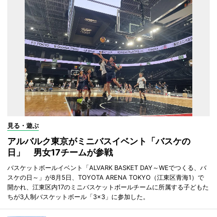
見る・遊ぶ
アルバルク東京がミニバスイベント「バスケの
日」 男女17チームが参戦
バスケットボールイベント「ALVARK BASKET DAY～WEでつくる、バ
スケの日～」が8月5日、TOYOTA ARENA TOKYO（江東区青海1）で
開かれ、江東区内17のミニバスケットボールチームに所属する子どもた
ちが3人制バスケットボール「3×3」に参加した。