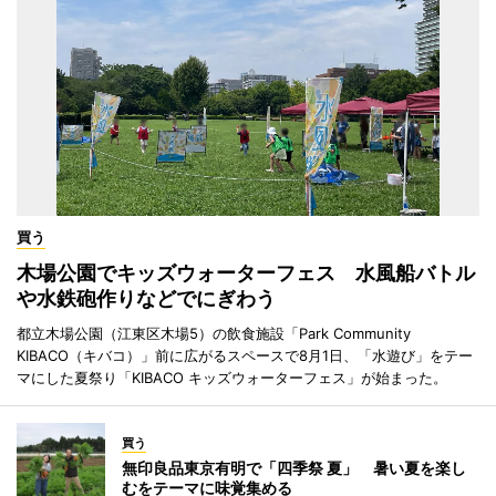
買う
木場公園でキッズウォーターフェス 水風船バトル
や水鉄砲作りなどでにぎわう
都立木場公園（江東区木場5）の飲食施設「Park Community
KIBACO（キバコ）」前に広がるスペースで8月1日、「水遊び」をテー
マにした夏祭り「KIBACO キッズウォーターフェス」が始まった。
買う
無印良品東京有明で「四季祭 夏」 暑い夏を楽し
むをテーマに味覚集める