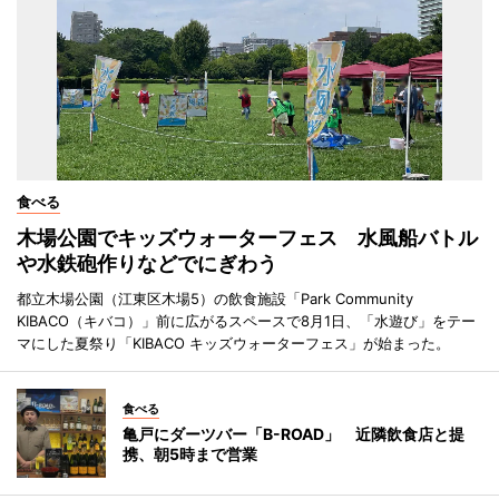
食べる
木場公園でキッズウォーターフェス 水風船バトル
や水鉄砲作りなどでにぎわう
都立木場公園（江東区木場5）の飲食施設「Park Community
KIBACO（キバコ）」前に広がるスペースで8月1日、「水遊び」をテー
マにした夏祭り「KIBACO キッズウォーターフェス」が始まった。
食べる
亀戸にダーツバー「B-ROAD」 近隣飲食店と提
携、朝5時まで営業