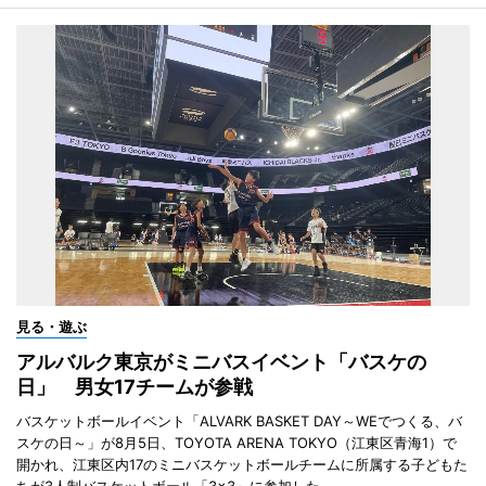
見る・遊ぶ
アルバルク東京がミニバスイベント「バスケの
日」 男女17チームが参戦
バスケットボールイベント「ALVARK BASKET DAY～WEでつくる、バ
スケの日～」が8月5日、TOYOTA ARENA TOKYO（江東区青海1）で
開かれ、江東区内17のミニバスケットボールチームに所属する子どもた
ちが3人制バスケットボール「3×3」に参加した。