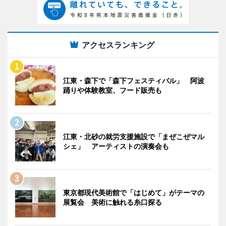
アクセスランキング
江東・森下で「森下フェスティバル」 阿波
踊りや体験教室、フード販売も
江東・北砂の就労支援施設で「まぜこぜマル
シェ」 アーティストの演奏会も
東京都現代美術館で「はじめて」がテーマの
展覧会 美術に触れる糸口探る