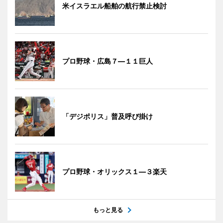
米イスラエル船舶の航行禁止検討
プロ野球・広島７―１１巨人
「デジポリス」普及呼び掛け
プロ野球・オリックス１―３楽天
もっと見る