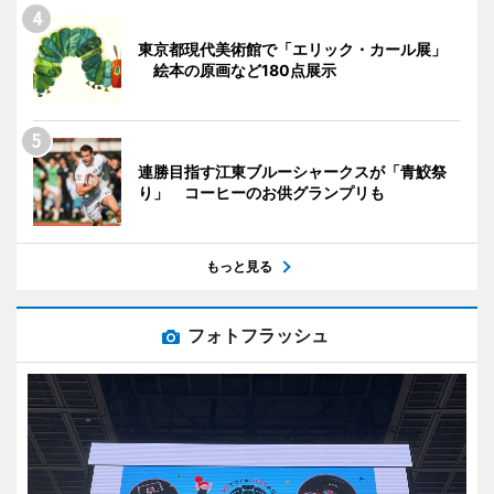
東京都現代美術館で「エリック・カール展」
絵本の原画など180点展示
連勝目指す江東ブルーシャークスが「青鮫祭
り」 コーヒーのお供グランプリも
もっと見る
フォトフラッシュ