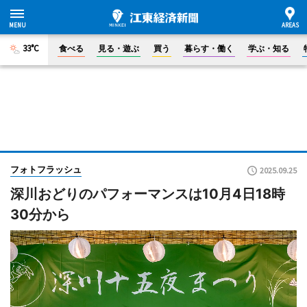
33°C
食べる
見る・遊ぶ
買う
暮らす・働く
学ぶ・知る
フォトフラッシュ
2025.09.25
深川おどりのパフォーマンスは10月4日18時
30分から