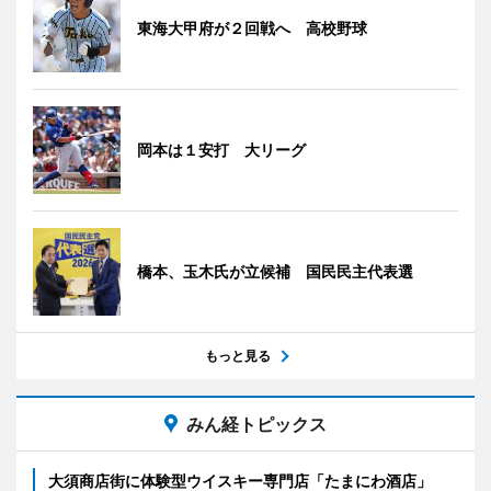
東海大甲府が２回戦へ 高校野球
岡本は１安打 大リーグ
橋本、玉木氏が立候補 国民民主代表選
もっと見る
みん経トピックス
大須商店街に体験型ウイスキー専門店「たまにわ酒店」