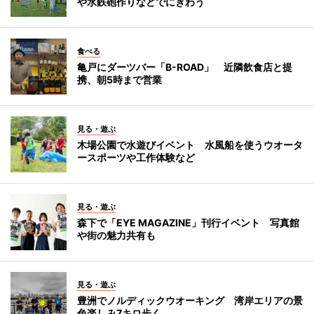
や水鉄砲作りなどでにぎわう
食べる
亀戸にダーツバー「B-ROAD」 近隣飲食店と提
携、朝5時まで営業
見る・遊ぶ
木場公園で水遊びイベント 水風船を使うウオータ
ースポーツや工作体験など
見る・遊ぶ
森下で「EYE MAGAZINE」刊行イベント 写真館
や街の魅力共有も
見る・遊ぶ
豊洲でノルディックウオーキング 湾岸エリアの景
色楽しみ7キロ歩く