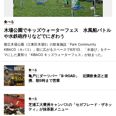
食べる
木場公園でキッズウォーターフェス 水風船バトル
や水鉄砲作りなどでにぎわう
都立木場公園（江東区木場5）の飲食施設「Park Community
KIBACO（キバコ）」前に広がるスペースで8月1日、「水遊び」をテー
マにした夏祭り「KIBACO キッズウォーターフェス」が始まった。
食べる
亀戸にダーツバー「B-ROAD」 近隣飲食店と提
携、朝5時まで営業
食べる
芝浦工大豊洲キャンパスの「セガフレード・ザネッ
ティ」が抹茶新メニュー