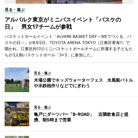
見る・遊ぶ
アルバルク東京がミニバスイベント「バスケの
日」 男女17チームが参戦
バスケットボールイベント「ALVARK BASKET DAY～WEでつくる、バ
スケの日～」が8月5日、TOYOTA ARENA TOKYO（江東区青海1）で
開かれ、江東区内17のミニバスケットボールチームに所属する子どもた
ちが3人制バスケットボール「3×3」に参加した。
見る・遊ぶ
木場公園でキッズウォーターフェス 水風船バトル
や水鉄砲作りなどでにぎわう
見る・遊ぶ
亀戸にダーツバー「B-ROAD」 近隣飲食店と提
携、朝5時まで営業