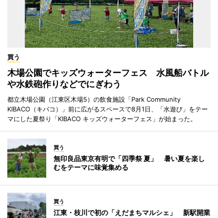
買う
木場公園でキッズウォーターフェス 水風船バトル
や水鉄砲作りなどでにぎわう
都立木場公園（江東区木場5）の飲食施設「Park Community
KIBACO（キバコ）」前に広がるスペースで8月1日、「水遊び」をテー
マにした夏祭り「KIBACO キッズウォーターフェス」が始まった。
買う
無印良品東京有明で「四季祭 夏」 暑い夏を楽し
むをテーマに味覚集める
買う
江東・枝川で初の「えだまちマルシェ」 新駅開業