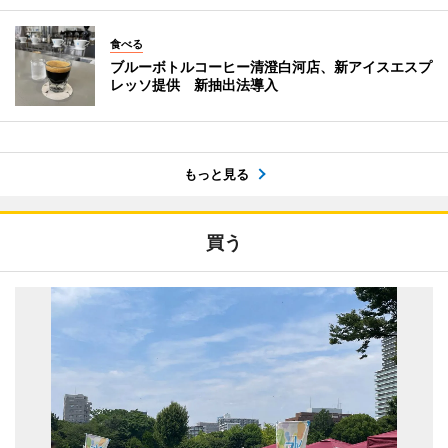
食べる
ブルーボトルコーヒー清澄白河店、新アイスエスプ
レッソ提供 新抽出法導入
もっと見る
買う