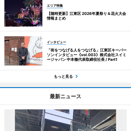
エリア特集
【随時更新】江東区 2026年夏祭り＆花火大会
情報まとめ
インタビュー
「街をつなげる人をつなげる」江東区キーパー
ソンインタビュー《vol.003》株式会社スイミ
ージャパン 中本徹代表取締役社長 / Part1
もっと見る
最新ニュース