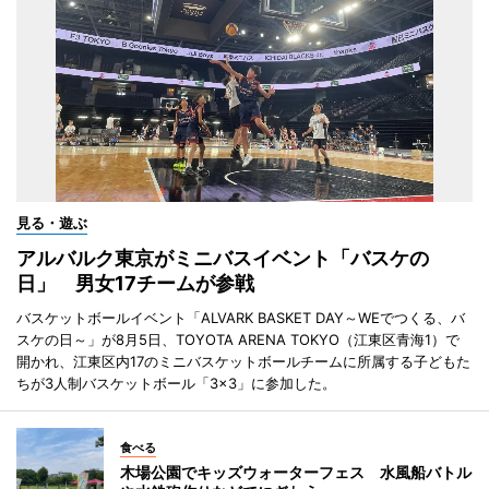
見る・遊ぶ
アルバルク東京がミニバスイベント「バスケの
日」 男女17チームが参戦
バスケットボールイベント「ALVARK BASKET DAY～WEでつくる、バ
スケの日～」が8月5日、TOYOTA ARENA TOKYO（江東区青海1）で
開かれ、江東区内17のミニバスケットボールチームに所属する子どもた
ちが3人制バスケットボール「3×3」に参加した。
食べる
木場公園でキッズウォーターフェス 水風船バトル