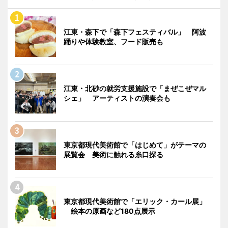
江東・森下で「森下フェスティバル」 阿波
踊りや体験教室、フード販売も
江東・北砂の就労支援施設で「まぜこぜマル
シェ」 アーティストの演奏会も
東京都現代美術館で「はじめて」がテーマの
展覧会 美術に触れる糸口探る
東京都現代美術館で「エリック・カール展」
絵本の原画など180点展示