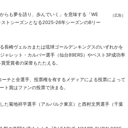
からも夢を語り、歩んでいく」を意味する「WE
［広告］
ストシーズンとなる2025-26年シーズンのBリー
る長崎ヴェルカまたは琉球ゴールデンキングスのいずれかを
ジャレット・カルバー選手（仙台89ERS）やベスト3P成功率
各賞受賞者の栄誉もたたえる。
ドコーチと全選手、投票権を有するメディアによる投票によって
ート賞はファンの投票で決まる。
した菊地祥平選手（アルバルク東京）と西村文男選手（千葉