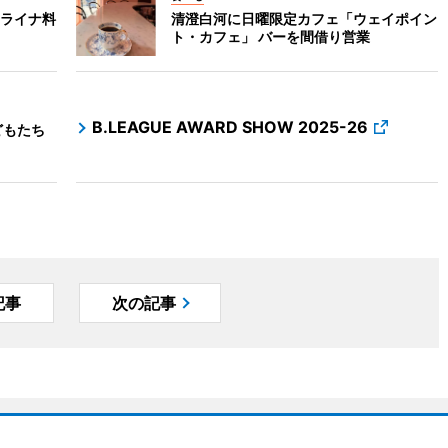
ライナ料
清澄白河に日曜限定カフェ「ウェイポイン
う
ト・カフェ」 バーを間借り営業
B.LEAGUE AWARD SHOW 2025-26
どもたち
記事
次の記事