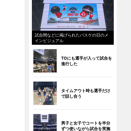
試合間などに掲げられたバスケの日のメ
インビジュアル
TOにも選手が入って試合を
進行した
タイムアウト時も選手だけ
で話し合う
男子と女子でコートを半分
ずつ使いながら試合を実施