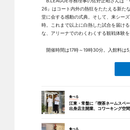
B.LEAGUE専務理事の佐野正昭さんは「今期の
26』はコート内外の熱狂をたたえる新た
堂に会する感動の式典。そして、来シーズン
時。これまで以上に白熱した試合を届ける
な、アリーナでのわくわくする観戦体験を
開催時間は17時～19時30分。入館料は5,
食べる
江東・常盤に「喫茶ネームスペース
出身店主開業、コワーキング空間
食べる