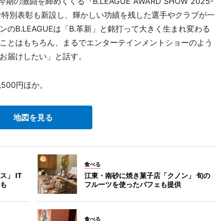
激闘を締めくくる『B.LEAGUE AWARD SHOW 2025-
な特別表彰も新設し、輝かしい功績を残した選手やクラブが一
のB.LEAGUEは「B.革新」と銘打って大きく生まれ変わる
ことはもちろん、まるでエンターテインメントショーのよう
お届けしたい」と話す。
500円ほか。
地図を見る
食べる
」 IT
江東・南砂に焼き菓子店「クノン」 旬の
も
フルーツを使ったパフェも提供
食べる