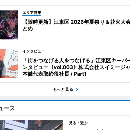
エリア特集
【随時更新】江東区 2026年夏祭り＆花火大
とめ
インタビュー
「街をつなげる人をつなげる」江東区キーパ
ンタビュー《vol.003》株式会社スイミージャ
本徹代表取締役社長 / Part1
もっと見る
ュース
見る・遊ぶ