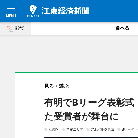
食べる
32°C
見る・遊ぶ
有明でBリーグ表彰式
た受賞者が舞台に
江東区
湾岸エリア
アルバルク東京
Bリーグ