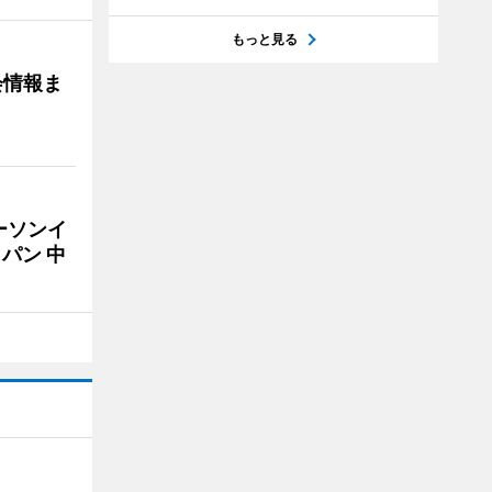
もっと見る
会情報ま
ーソンイ
パン 中