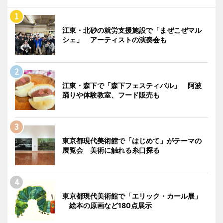
江東・北砂の就労支援施設で「まぜこぜマル
シェ」 アーティストの演奏会も
江東・森下で「森下フェスティバル」 阿波
踊りや体験教室、フード販売も
東京都現代美術館で「はじめて」がテーマの
展覧会 美術に触れる糸口探る
東京都現代美術館で「エリック・カール展」
絵本の原画など180点展示