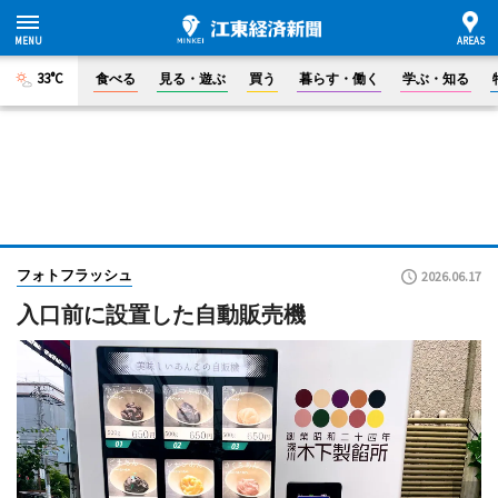
33°C
食べる
見る・遊ぶ
買う
暮らす・働く
学ぶ・知る
フォトフラッシュ
2026.06.17
入口前に設置した自動販売機