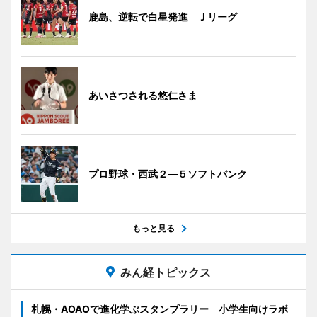
鹿島、逆転で白星発進 Ｊリーグ
あいさつされる悠仁さま
プロ野球・西武２―５ソフトバンク
もっと見る
みん経トピックス
札幌・AOAOで進化学ぶスタンプラリー 小学生向けラボ