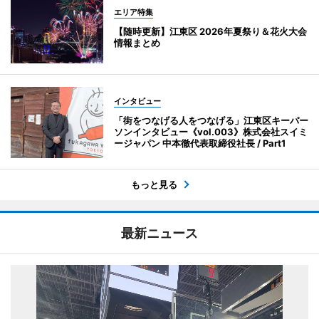
エリア特集
【随時更新】江東区 2026年夏祭り＆花火大会
情報まとめ
インタビュー
「街をつなげる人をつなげる」江東区キーパー
ソンインタビュー《vol.003》株式会社スイミ
ージャパン 中本徹代表取締役社長 / Part1
もっと見る
最新ニュース