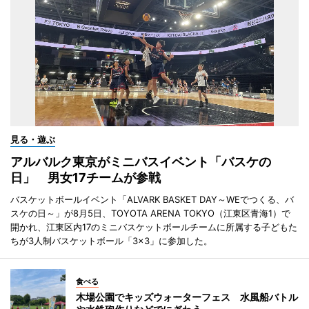
見る・遊ぶ
アルバルク東京がミニバスイベント「バスケの
日」 男女17チームが参戦
バスケットボールイベント「ALVARK BASKET DAY～WEでつくる、バ
スケの日～」が8月5日、TOYOTA ARENA TOKYO（江東区青海1）で
開かれ、江東区内17のミニバスケットボールチームに所属する子どもた
ちが3人制バスケットボール「3×3」に参加した。
食べる
木場公園でキッズウォーターフェス 水風船バトル