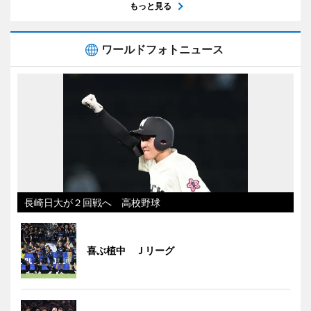
もっと見る
ワールドフォトニュース
長崎日大が２回戦へ 高校野球
喜ぶ植中 Ｊリーグ