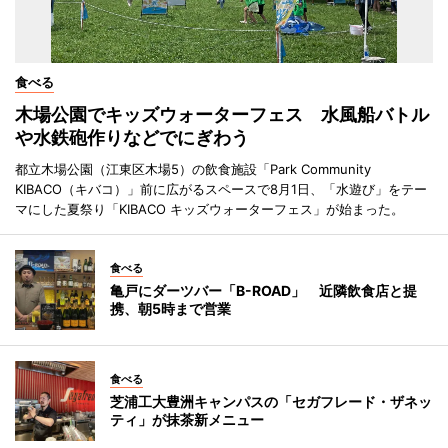
食べる
木場公園でキッズウォーターフェス 水風船バトル
や水鉄砲作りなどでにぎわう
都立木場公園（江東区木場5）の飲食施設「Park Community
KIBACO（キバコ）」前に広がるスペースで8月1日、「水遊び」をテー
マにした夏祭り「KIBACO キッズウォーターフェス」が始まった。
食べる
亀戸にダーツバー「B-ROAD」 近隣飲食店と提
携、朝5時まで営業
食べる
芝浦工大豊洲キャンパスの「セガフレード・ザネッ
ティ」が抹茶新メニュー