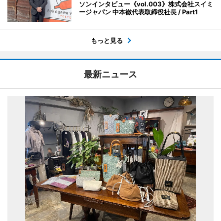
ソンインタビュー《vol.003》株式会社スイミ
ージャパン 中本徹代表取締役社長 / Part1
もっと見る
最新ニュース