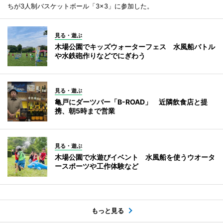
ちが3人制バスケットボール「3×3」に参加した。
見る・遊ぶ
木場公園でキッズウォーターフェス 水風船バトル
や水鉄砲作りなどでにぎわう
見る・遊ぶ
亀戸にダーツバー「B-ROAD」 近隣飲食店と提
携、朝5時まで営業
見る・遊ぶ
木場公園で水遊びイベント 水風船を使うウオータ
ースポーツや工作体験など
もっと見る