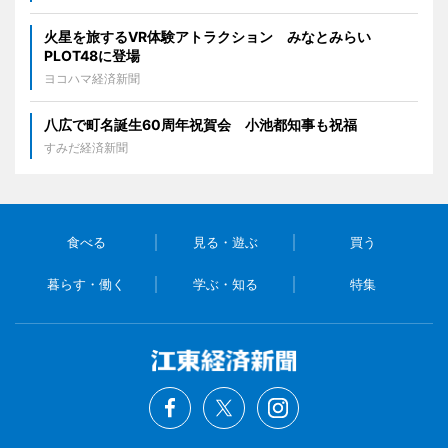
火星を旅するVR体験アトラクション みなとみらい
PLOT48に登場
ヨコハマ経済新聞
八広で町名誕生60周年祝賀会 小池都知事も祝福
すみだ経済新聞
食べる
見る・遊ぶ
買う
暮らす・働く
学ぶ・知る
特集