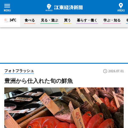
34°C
食べる
見る・遊ぶ
買う
暮らす・働く
学ぶ・知る
フォトフラッシュ
2026.07.01
豊洲から仕入れた旬の鮮魚