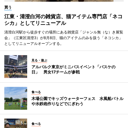
買う
江東・清澄白河の雑貨店、猫アイテム専門店「ネコ
シカ」としてリニューアル
清澄白河駅から徒歩すぐの場所にある雑貨店「ジャンル無（な）き展覧
会」（江東区清澄3）が8月8日、猫のアイテムのみを扱う「ネコシカ」
としてリニューアルオープンする。
見る・遊ぶ
アルバルク東京がミニバスイベント「バスケの
日」 男女17チームが参戦
食べる
木場公園でキッズウォーターフェス 水風船バトル
や水鉄砲作りなどでにぎわう
食べる