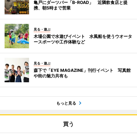
亀戸にダーツバー「B-ROAD」 近隣飲食店と提
携、朝5時まで営業
見る・遊ぶ
木場公園で水遊びイベント 水風船を使うウオータ
ースポーツや工作体験など
見る・遊ぶ
森下で「EYE MAGAZINE」刊行イベント 写真館
や街の魅力共有も
もっと見る
買う