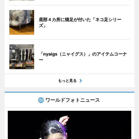
底部４カ所に猫足が付いた「ネコ足シリー
ズ」
「nyaigs（ニャイグス）」のアイテムコーナ
ー
もっと見る
ワールドフォトニュース