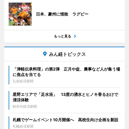
日本、豪州に惜敗 ラグビー
もっと見る
みん経トピックス
「津軽伝承料理」の第2弾 正月や盆、農事など人が集う場
に焦点を当てる
弘前経済新聞
星野エリアで「足水浴」 13度の湧水とヒノキ香るおけで
清涼体験
軽井沢経済新聞
札幌でゲームイベント10月開催へ 高校生向け企画を新設
札幌経済新聞