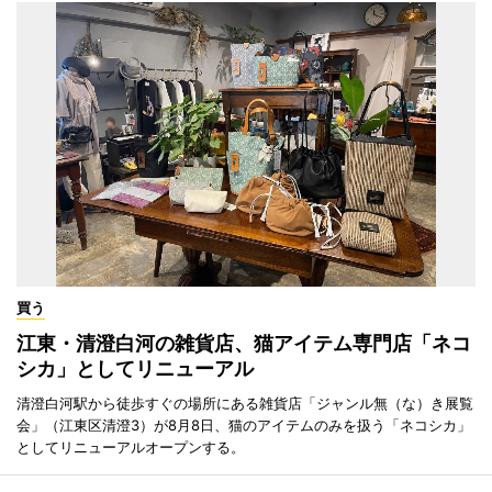
買う
江東・清澄白河の雑貨店、猫アイテム専門店「ネコ
シカ」としてリニューアル
清澄白河駅から徒歩すぐの場所にある雑貨店「ジャンル無（な）き展覧
会」（江東区清澄3）が8月8日、猫のアイテムのみを扱う「ネコシカ」
としてリニューアルオープンする。