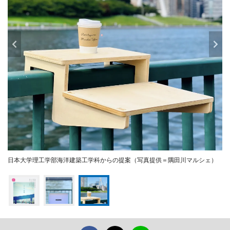
日本大学理工学部海洋建築工学科からの提案（写真提供＝隅田川マルシェ）