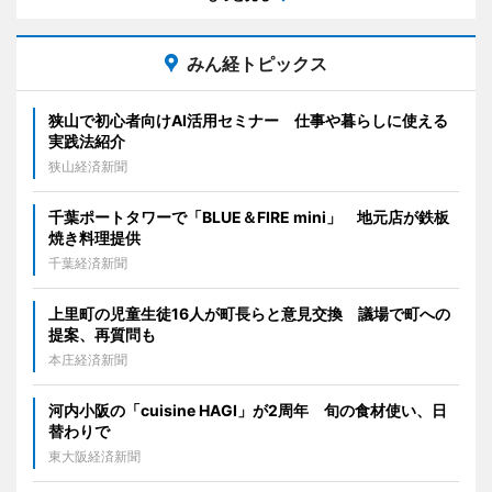
みん経トピックス
狭山で初心者向けAI活用セミナー 仕事や暮らしに使える
実践法紹介
狭山経済新聞
千葉ポートタワーで「BLUE＆FIRE mini」 地元店が鉄板
焼き料理提供
千葉経済新聞
上里町の児童生徒16人が町長らと意見交換 議場で町への
提案、再質問も
本庄経済新聞
河内小阪の「cuisine HAGI」が2周年 旬の食材使い、日
替わりで
東大阪経済新聞