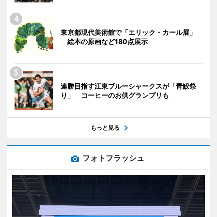
東京都現代美術館で「エリック・カール展」
絵本の原画など180点展示
連勝目指す江東ブルーシャークスが「青鮫祭
り」 コーヒーのお供グランプリも
もっと見る
フォトフラッシュ