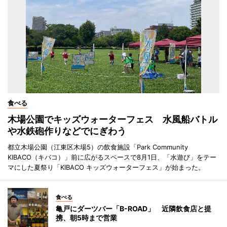
食べる
木場公園でキッズウォーターフェス 水風船バトル
や水鉄砲作りなどでにぎわう
都立木場公園（江東区木場5）の飲食施設「Park Community
KIBACO（キバコ）」前に広がるスペースで8月1日、「水遊び」をテー
マにした夏祭り「KIBACO キッズウォーターフェス」が始まった。
食べる
亀戸にダーツバー「B-ROAD」 近隣飲食店と提
携、朝5時まで営業