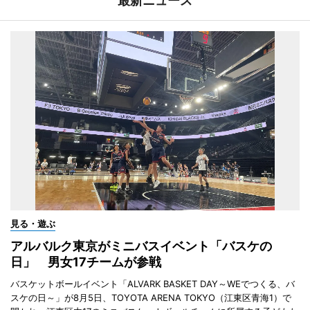
最新ニュース
見る・遊ぶ
アルバルク東京がミニバスイベント「バスケの
日」 男女17チームが参戦
バスケットボールイベント「ALVARK BASKET DAY～WEでつくる、バ
スケの日～」が8月5日、TOYOTA ARENA TOKYO（江東区青海1）で