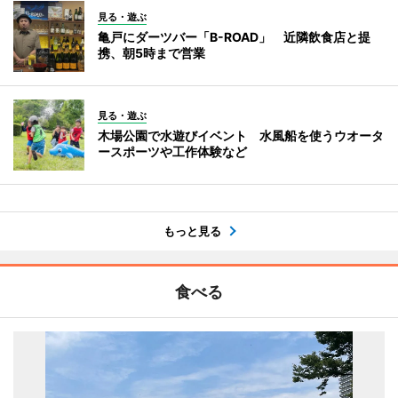
見る・遊ぶ
亀戸にダーツバー「B-ROAD」 近隣飲食店と提
携、朝5時まで営業
見る・遊ぶ
木場公園で水遊びイベント 水風船を使うウオータ
ースポーツや工作体験など
もっと見る
食べる