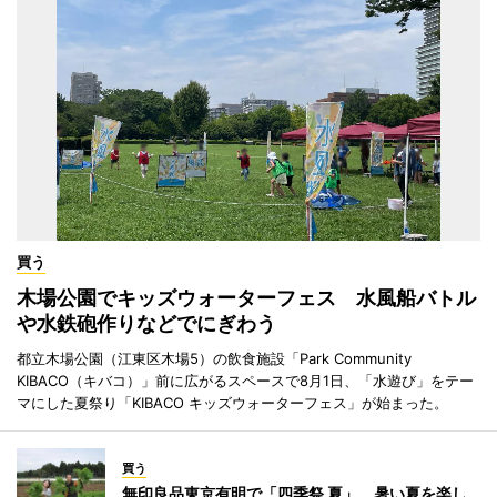
買う
木場公園でキッズウォーターフェス 水風船バトル
や水鉄砲作りなどでにぎわう
都立木場公園（江東区木場5）の飲食施設「Park Community
KIBACO（キバコ）」前に広がるスペースで8月1日、「水遊び」をテー
マにした夏祭り「KIBACO キッズウォーターフェス」が始まった。
買う
無印良品東京有明で「四季祭 夏」 暑い夏を楽し