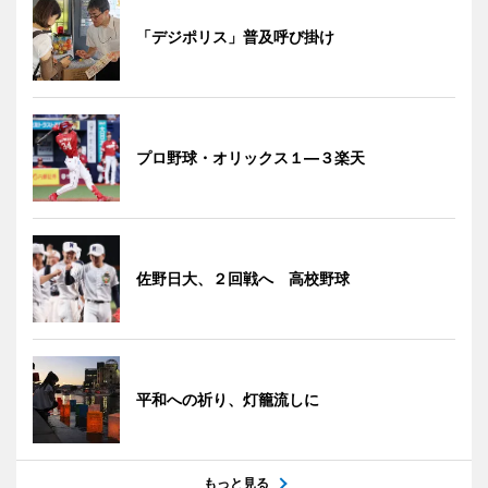
「デジポリス」普及呼び掛け
プロ野球・オリックス１―３楽天
佐野日大、２回戦へ 高校野球
平和への祈り、灯籠流しに
もっと見る