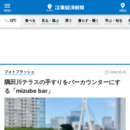
32°C
食べる
見る・遊ぶ
買う
暮らす・働く
学ぶ・知る
フォトフラッシュ
2026.05.26
隅田川テラスの手すりをバーカウンターにす
る「mizube bar」