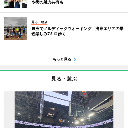
や街の魅力共有も
見る・遊ぶ
豊洲でノルディックウオーキング 湾岸エリアの景
色楽しみ7キロ歩く
もっと見る
見る・遊ぶ