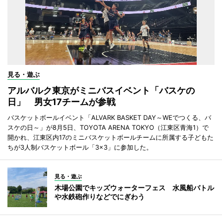
見る・遊ぶ
アルバルク東京がミニバスイベント「バスケの
日」 男女17チームが参戦
バスケットボールイベント「ALVARK BASKET DAY～WEでつくる、バ
スケの日～」が8月5日、TOYOTA ARENA TOKYO（江東区青海1）で
開かれ、江東区内17のミニバスケットボールチームに所属する子どもた
ちが3人制バスケットボール「3×3」に参加した。
見る・遊ぶ
木場公園でキッズウォーターフェス 水風船バトル
や水鉄砲作りなどでにぎわう