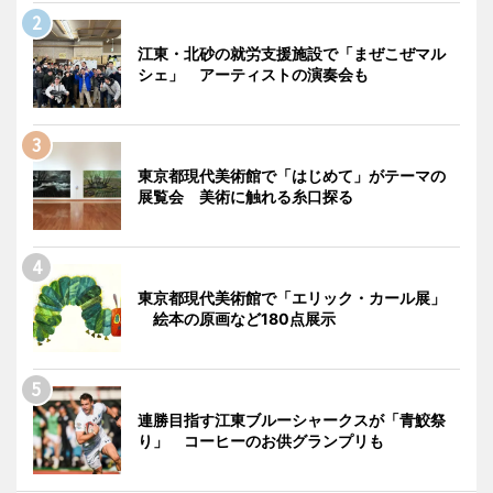
江東・北砂の就労支援施設で「まぜこぜマル
シェ」 アーティストの演奏会も
東京都現代美術館で「はじめて」がテーマの
展覧会 美術に触れる糸口探る
東京都現代美術館で「エリック・カール展」
絵本の原画など180点展示
連勝目指す江東ブルーシャークスが「青鮫祭
り」 コーヒーのお供グランプリも