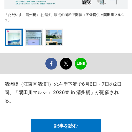
「ただいま、清州橋」を掲げ、原点の場所で開催（画像提供＝隅田川マルシ
ェ）
清洲橋（江東区清澄1）の左岸下流で6月6日・7日の2日
間、「隅田川マルシェ 2026春 in 清州橋」が開催され
る。
記事を読む