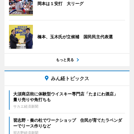
岡本は１安打 大リーグ
橋本、玉木氏が立候補 国民民主代表選
もっと見る
みん経トピックス
大須商店街に体験型ウイスキー専門店「たまにわ酒店」
量り売りや角打ちも
サカエ経済新聞
習志野・奏の杜でワークショップ 住民が育てたラベンダ
ーでリース作りなど
習志野経済新聞