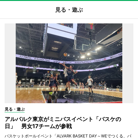
見る・遊ぶ
見る・遊ぶ
アルバルク東京がミニバスイベント「バスケの
日」 男女17チームが参戦
バスケットボールイベント「ALVARK BASKET DAY～WEでつくる、バ