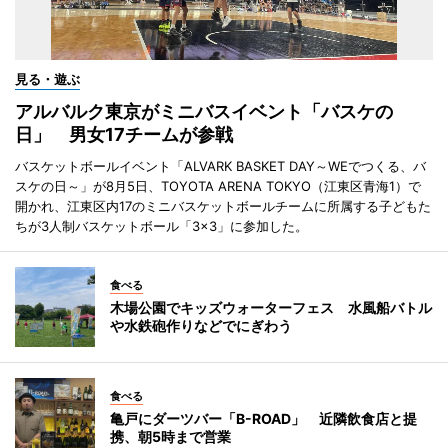
見る・遊ぶ
アルバルク東京がミニバスイベント「バスケの
日」 男女17チームが参戦
バスケットボールイベント「ALVARK BASKET DAY～WEでつくる、バ
スケの日～」が8月5日、TOYOTA ARENA TOKYO（江東区青海1）で
開かれ、江東区内17のミニバスケットボールチームに所属する子どもた
ちが3人制バスケットボール「3×3」に参加した。
食べる
木場公園でキッズウォーターフェス 水風船バトル
や水鉄砲作りなどでにぎわう
食べる
亀戸にダーツバー「B-ROAD」 近隣飲食店と提
携、朝5時まで営業