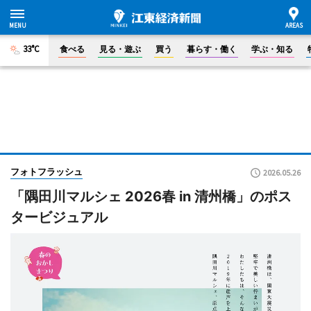
33°C
食べる
見る・遊ぶ
買う
暮らす・働く
学ぶ・知る
フォトフラッシュ
2026.05.26
「隅田川マルシェ 2026春 in 清州橋」のポス
タービジュアル