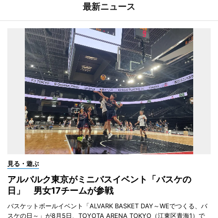
最新ニュース
見る・遊ぶ
アルバルク東京がミニバスイベント「バスケの
日」 男女17チームが参戦
バスケットボールイベント「ALVARK BASKET DAY～WEでつくる、バ
スケの日～」が8月5日、TOYOTA ARENA TOKYO（江東区青海1）で