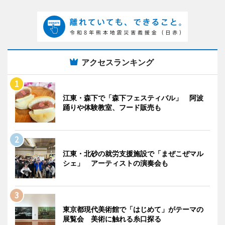
アクセスランキング
江東・森下で「森下フェスティバル」 阿波
踊りや体験教室、フード販売も
江東・北砂の就労支援施設で「まぜこぜマル
シェ」 アーティストの演奏会も
東京都現代美術館で「はじめて」がテーマの
展覧会 美術に触れる糸口探る