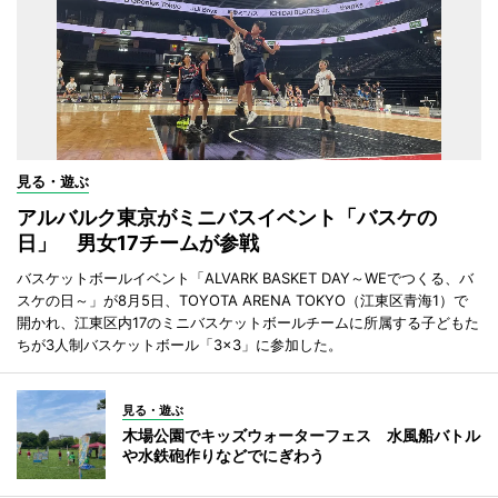
見る・遊ぶ
アルバルク東京がミニバスイベント「バスケの
日」 男女17チームが参戦
バスケットボールイベント「ALVARK BASKET DAY～WEでつくる、バ
スケの日～」が8月5日、TOYOTA ARENA TOKYO（江東区青海1）で
開かれ、江東区内17のミニバスケットボールチームに所属する子どもた
ちが3人制バスケットボール「3×3」に参加した。
見る・遊ぶ
木場公園でキッズウォーターフェス 水風船バトル
や水鉄砲作りなどでにぎわう