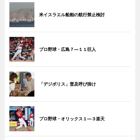
米イスラエル船舶の航行禁止検討
プロ野球・広島７―１１巨人
「デジポリス」普及呼び掛け
プロ野球・オリックス１―３楽天