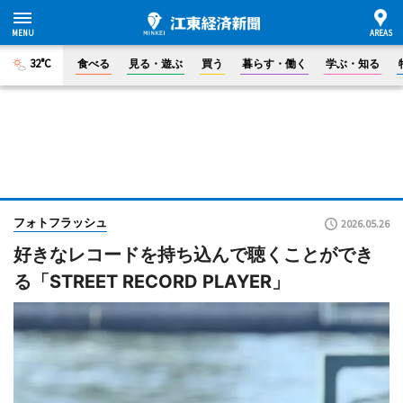
32°C
食べる
見る・遊ぶ
買う
暮らす・働く
学ぶ・知る
フォトフラッシュ
2026.05.26
好きなレコードを持ち込んで聴くことができ
る「STREET RECORD PLAYER」