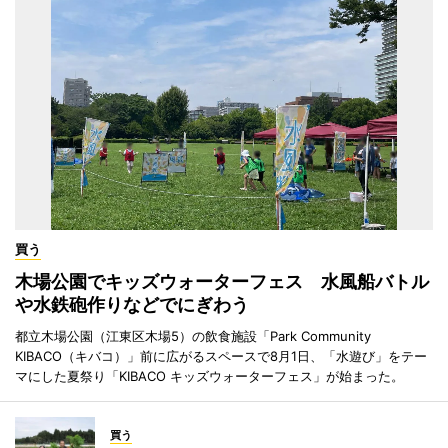
買う
木場公園でキッズウォーターフェス 水風船バトル
や水鉄砲作りなどでにぎわう
都立木場公園（江東区木場5）の飲食施設「Park Community
KIBACO（キバコ）」前に広がるスペースで8月1日、「水遊び」をテー
マにした夏祭り「KIBACO キッズウォーターフェス」が始まった。
買う