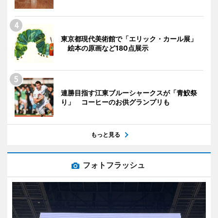
東京都現代美術館で「エリック・カール展」
絵本の原画など180点展示
連勝目指す江東ブルーシャークスが「青鮫祭
り」 コーヒーのお供グランプリも
もっと見る
フォトフラッシュ