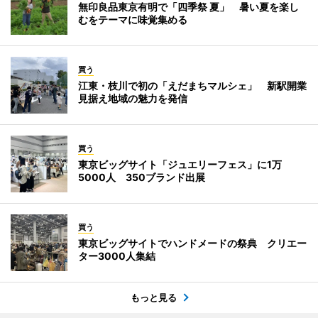
無印良品東京有明で「四季祭 夏」 暑い夏を楽し
むをテーマに味覚集める
買う
江東・枝川で初の「えだまちマルシェ」 新駅開業
見据え地域の魅力を発信
買う
東京ビッグサイト「ジュエリーフェス」に1万
5000人 350ブランド出展
買う
東京ビッグサイトでハンドメードの祭典 クリエー
ター3000人集結
もっと見る