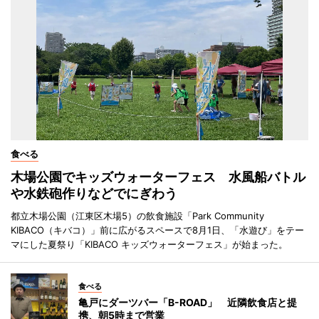
食べる
木場公園でキッズウォーターフェス 水風船バトル
や水鉄砲作りなどでにぎわう
都立木場公園（江東区木場5）の飲食施設「Park Community
KIBACO（キバコ）」前に広がるスペースで8月1日、「水遊び」をテー
マにした夏祭り「KIBACO キッズウォーターフェス」が始まった。
食べる
亀戸にダーツバー「B-ROAD」 近隣飲食店と提
携、朝5時まで営業