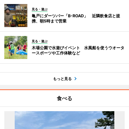
見る・遊ぶ
亀戸にダーツバー「B-ROAD」 近隣飲食店と提
携、朝5時まで営業
見る・遊ぶ
木場公園で水遊びイベント 水風船を使うウオータ
ースポーツや工作体験など
もっと見る
食べる