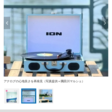
アナログの心地良さを再発見（写真提供＝隅田川マルシェ）