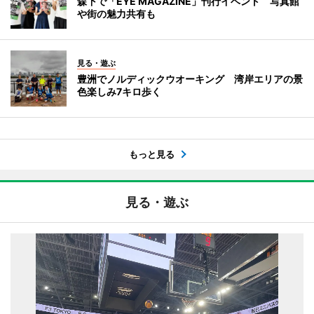
森下で「EYE MAGAZINE」刊行イベント 写真館
や街の魅力共有も
見る・遊ぶ
豊洲でノルディックウオーキング 湾岸エリアの景
色楽しみ7キロ歩く
もっと見る
見る・遊ぶ