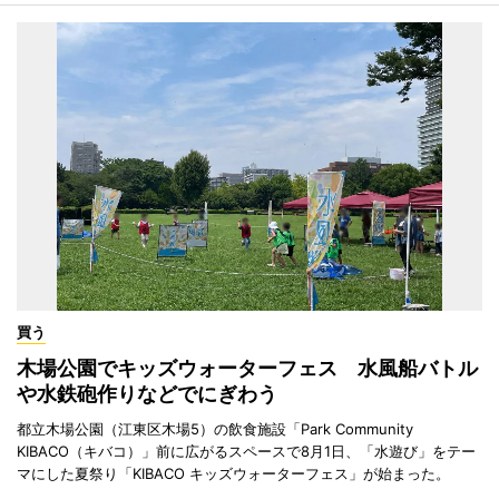
買う
木場公園でキッズウォーターフェス 水風船バトル
や水鉄砲作りなどでにぎわう
都立木場公園（江東区木場5）の飲食施設「Park Community
KIBACO（キバコ）」前に広がるスペースで8月1日、「水遊び」をテー
マにした夏祭り「KIBACO キッズウォーターフェス」が始まった。