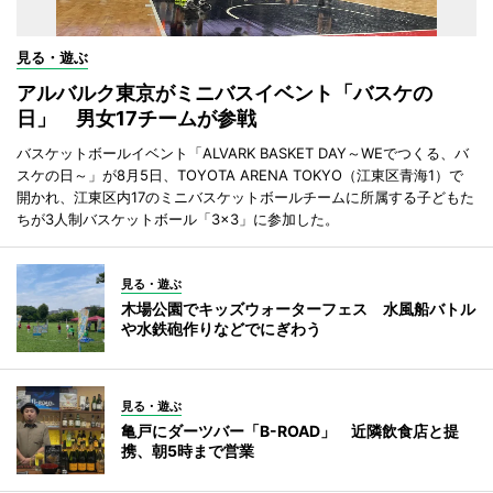
見る・遊ぶ
アルバルク東京がミニバスイベント「バスケの
日」 男女17チームが参戦
バスケットボールイベント「ALVARK BASKET DAY～WEでつくる、バ
スケの日～」が8月5日、TOYOTA ARENA TOKYO（江東区青海1）で
開かれ、江東区内17のミニバスケットボールチームに所属する子どもた
ちが3人制バスケットボール「3×3」に参加した。
見る・遊ぶ
木場公園でキッズウォーターフェス 水風船バトル
や水鉄砲作りなどでにぎわう
見る・遊ぶ
亀戸にダーツバー「B-ROAD」 近隣飲食店と提
携、朝5時まで営業