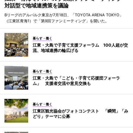
対話型で地域連携策を議論
Bリーグのアルバルク東京が7月18日、「TOYOTA ARENA TOKYO」
（江東区青海1）で「第9回ファンミーティング」を開いた。
暮らす・働く
江東・大島で子育て支援フォーラム 100人超が交
流、地域連携の輪広げる
暮らす・働く
江東・大島で「こども・子育て応援団フォーラ
ム」 支援者交流や意見交換も
暮らす・働く
江東区観光協会がフォトコンテスト 「瞬間」「み
どり」テーマに公募