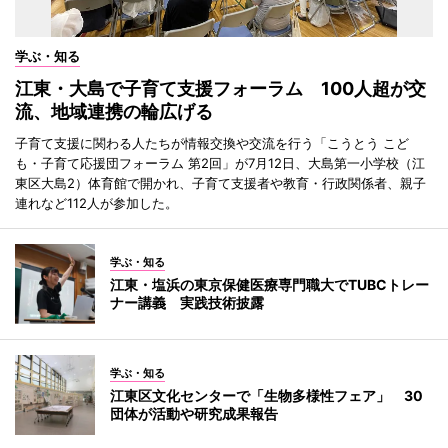
学ぶ・知る
江東・大島で子育て支援フォーラム 100人超が交
流、地域連携の輪広げる
子育て支援に関わる人たちが情報交換や交流を行う「こうとう こど
も・子育て応援団フォーラム 第2回」が7月12日、大島第一小学校（江
東区大島2）体育館で開かれ、子育て支援者や教育・行政関係者、親子
連れなど112人が参加した。
学ぶ・知る
江東・塩浜の東京保健医療専門職大でTUBCトレー
ナー講義 実践技術披露
学ぶ・知る
江東区文化センターで「生物多様性フェア」 30
団体が活動や研究成果報告