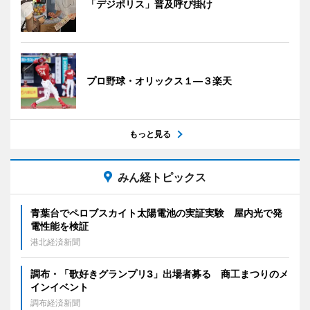
「デジポリス」普及呼び掛け
プロ野球・オリックス１―３楽天
もっと見る
みん経トピックス
青葉台でペロブスカイト太陽電池の実証実験 屋内光で発
電性能を検証
港北経済新聞
調布・「歌好きグランプリ3」出場者募る 商工まつりのメ
インイベント
調布経済新聞