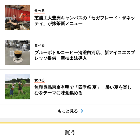
食べる
芝浦工大豊洲キャンパスの「セガフレード・ザネッ
ティ」が抹茶新メニュー
食べる
ブルーボトルコーヒー清澄白河店、新アイスエスプ
レッソ提供 新抽出法導入
食べる
無印良品東京有明で「四季祭 夏」 暑い夏を楽し
むをテーマに味覚集める
もっと見る
買う