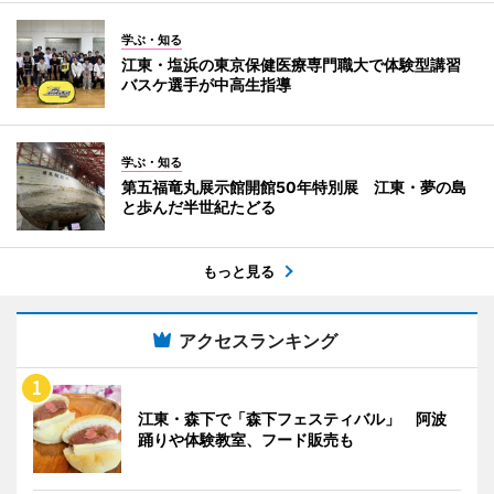
学ぶ・知る
江東・塩浜の東京保健医療専門職大で体験型講習
バスケ選手が中高生指導
学ぶ・知る
第五福竜丸展示館開館50年特別展 江東・夢の島
と歩んだ半世紀たどる
もっと見る
アクセスランキング
江東・森下で「森下フェスティバル」 阿波
踊りや体験教室、フード販売も