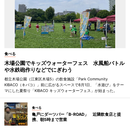
食べる
木場公園でキッズウォーターフェス 水風船バトル
や水鉄砲作りなどでにぎわう
都立木場公園（江東区木場5）の飲食施設「Park Community
KIBACO（キバコ）」前に広がるスペースで8月1日、「水遊び」をテー
マにした夏祭り「KIBACO キッズウォーターフェス」が始まった。
食べる
亀戸にダーツバー「B-ROAD」 近隣飲食店と提
携、朝5時まで営業