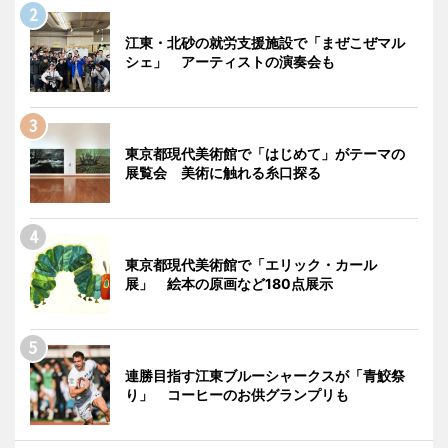
江東・北砂の就労支援施設で「まぜこぜマル
シェ」 アーティストの演奏会も
東京都現代美術館で「はじめて」がテーマの
展覧会 美術に触れる糸口探る
東京都現代美術館で「エリック・カール
展」 絵本の原画など180点展示
連勝目指す江東ブルーシャークスが「青鮫祭
り」 コーヒーのお供グランプリも