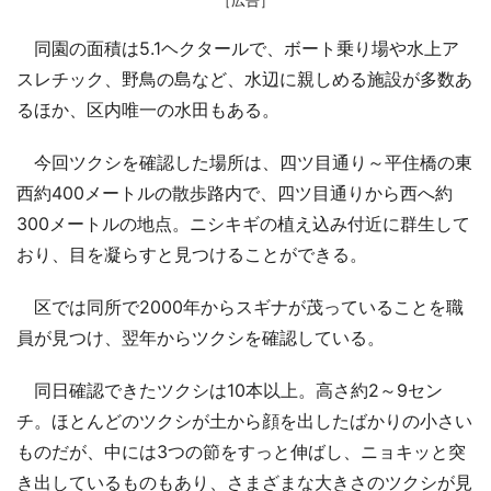
同園の面積は5.1ヘクタールで、ボート乗り場や水上ア
スレチック、野鳥の島など、水辺に親しめる施設が多数あ
るほか、区内唯一の水田もある。
今回ツクシを確認した場所は、四ツ目通り～平住橋の東
西約400メートルの散歩路内で、四ツ目通りから西へ約
300メートルの地点。ニシキギの植え込み付近に群生して
おり、目を凝らすと見つけることができる。
区では同所で2000年からスギナが茂っていることを職
員が見つけ、翌年からツクシを確認している。
同日確認できたツクシは10本以上。高さ約2～9セン
チ。ほとんどのツクシが土から顔を出したばかりの小さい
ものだが、中には3つの節をすっと伸ばし、ニョキッと突
き出しているものもあり、さまざまな大きさのツクシが見