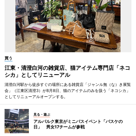
買う
江東・清澄白河の雑貨店、猫アイテム専門店「ネコ
シカ」としてリニューアル
清澄白河駅から徒歩すぐの場所にある雑貨店「ジャンル無（な）き展覧
会」（江東区清澄3）が8月8日、猫のアイテムのみを扱う「ネコシカ」
としてリニューアルオープンする。
見る・遊ぶ
アルバルク東京がミニバスイベント「バスケの
日」 男女17チームが参戦