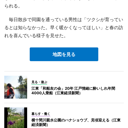
られる。
毎日散歩で同園を通っている男性は「ツクシが育ってい
るとは知らなかった。早く暖かくなってほしい」と春の訪
れを喜んでいる様子を見せた。
地図を見る
見る・遊ぶ
江東「和船友の会」20年 江戸情緒に酔いしれ年間
4000人乗船（江東経済新聞）
暮らす・働く
横十間川親水公園のハナショウブ、見頃迎える（江東
経済新聞）