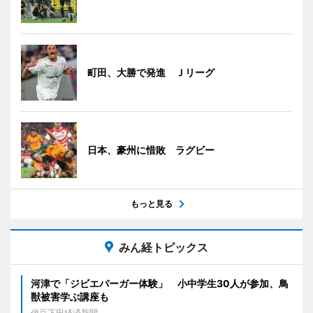
町田、大勝で発進 Ｊリーグ
日本、豪州に惜敗 ラグビー
もっと見る
みん経トピックス
河津で「ジビエバーガー体験」 小中学生30人が参加、鳥
獣被害学ぶ講座も
伊豆下田経済新聞