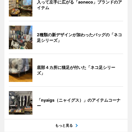
入って左手に広がる「aoneco」ブランドのア
イテム
2種類の新デザインが加わったバッグの「ネコ
足シリーズ」
底部４カ所に猫足が付いた「ネコ足シリー
ズ」
「nyaigs（ニャイグス）」のアイテムコーナ
ー
もっと見る