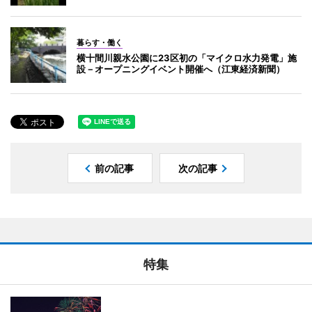
暮らす・働く
横十間川親水公園に23区初の「マイクロ水力発電」施
設－オープニングイベント開催へ（江東経済新聞）
前の記事
次の記事
特集