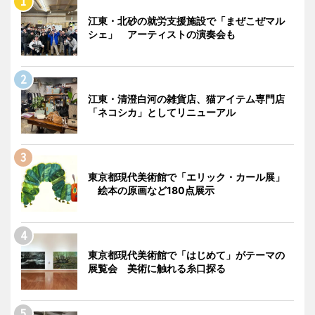
江東・北砂の就労支援施設で「まぜこぜマル
シェ」 アーティストの演奏会も
江東・清澄白河の雑貨店、猫アイテム専門店
「ネコシカ」としてリニューアル
東京都現代美術館で「エリック・カール展」
絵本の原画など180点展示
東京都現代美術館で「はじめて」がテーマの
展覧会 美術に触れる糸口探る