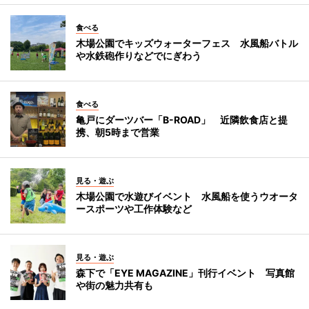
食べる
木場公園でキッズウォーターフェス 水風船バトル
や水鉄砲作りなどでにぎわう
食べる
亀戸にダーツバー「B-ROAD」 近隣飲食店と提
携、朝5時まで営業
見る・遊ぶ
木場公園で水遊びイベント 水風船を使うウオータ
ースポーツや工作体験など
見る・遊ぶ
森下で「EYE MAGAZINE」刊行イベント 写真館
や街の魅力共有も