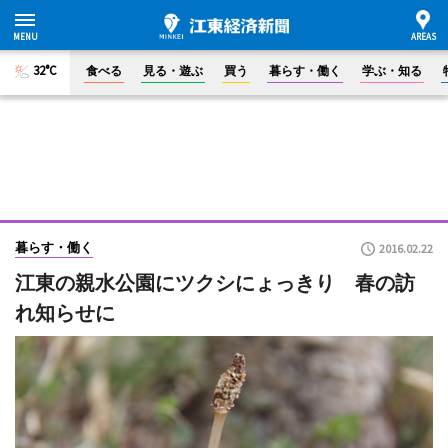
32°C
食べる
見る・遊ぶ
買う
暮らす・働く
学ぶ・知る
暮らす・働く
2016.02.22
江東の親水公園にツクシにょっきり 春の訪
れ知らせに