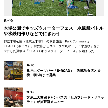
食べる
木場公園でキッズウォーターフェス 水風船バトル
や水鉄砲作りなどでにぎわう
都立木場公園（江東区木場5）の飲食施設「Park Community
KIBACO（キバコ）」前に広がるスペースで8月1日、「水遊び」をテー
マにした夏祭り「KIBACO キッズウォーターフェス」が始まった。
食べる
亀戸にダーツバー「B-ROAD」 近隣飲食店と提
携、朝5時まで営業
食べる
芝浦工大豊洲キャンパスの「セガフレード・ザネッ
ティ」が抹茶新メニュー