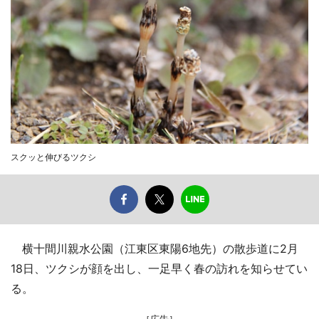
スクッと伸びるツクシ
横十間川親水公園（江東区東陽6地先）の散歩道に2月
18日、ツクシが顔を出し、一足早く春の訪れを知らせてい
る。
［広告］