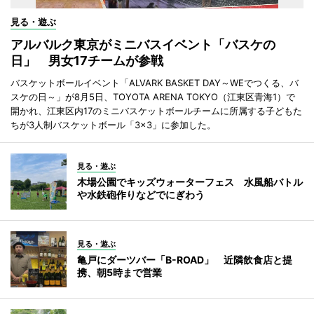
見る・遊ぶ
アルバルク東京がミニバスイベント「バスケの
日」 男女17チームが参戦
バスケットボールイベント「ALVARK BASKET DAY～WEでつくる、バ
スケの日～」が8月5日、TOYOTA ARENA TOKYO（江東区青海1）で
開かれ、江東区内17のミニバスケットボールチームに所属する子どもた
ちが3人制バスケットボール「3×3」に参加した。
見る・遊ぶ
木場公園でキッズウォーターフェス 水風船バトル
や水鉄砲作りなどでにぎわう
見る・遊ぶ
亀戸にダーツバー「B-ROAD」 近隣飲食店と提
携、朝5時まで営業