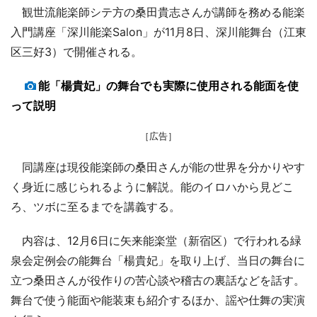
観世流能楽師シテ方の桑田貴志さんが講師を務める能楽
入門講座「深川能楽Salon」が11月8日、深川能舞台（江東
区三好3）で開催される。
能「楊貴妃」の舞台でも実際に使用される能面を使
って説明
［広告］
同講座は現役能楽師の桑田さんが能の世界を分かりやす
く身近に感じられるように解説。能のイロハから見どこ
ろ、ツボに至るまでを講義する。
内容は、12月6日に矢来能楽堂（新宿区）で行われる緑
泉会定例会の能舞台「楊貴妃」を取り上げ、当日の舞台に
立つ桑田さんが役作りの苦心談や稽古の裏話などを話す。
舞台で使う能面や能装束も紹介するほか、謡や仕舞の実演