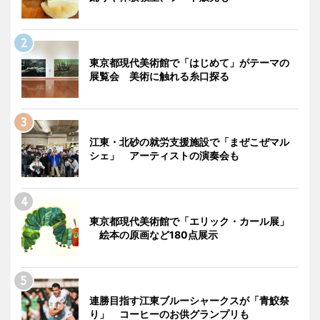
東京都現代美術館で「はじめて」がテーマの
展覧会 美術に触れる糸口探る
江東・北砂の就労支援施設で「まぜこぜマル
シェ」 アーティストの演奏会も
東京都現代美術館で「エリック・カール展」
絵本の原画など180点展示
連勝目指す江東ブルーシャークスが「青鮫祭
り」 コーヒーのお供グランプリも