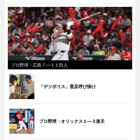
プロ野球・広島７―１１巨人
「デジポリス」普及呼び掛け
プロ野球・オリックス１―３楽天