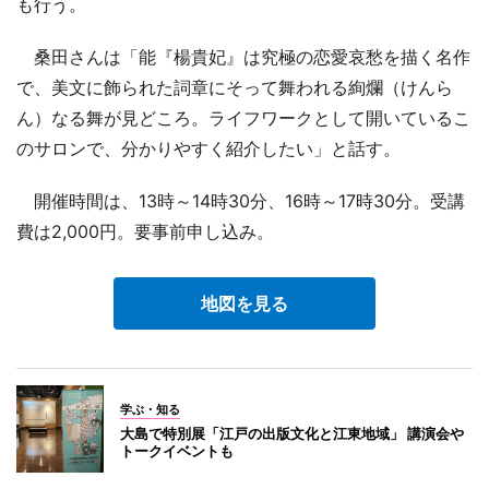
も行う。
桑田さんは「能『楊貴妃』は究極の恋愛哀愁を描く名作
で、美文に飾られた詞章にそって舞われる絢爛（けんら
ん）なる舞が見どころ。ライフワークとして開いているこ
のサロンで、分かりやすく紹介したい」と話す。
開催時間は、13時～14時30分、16時～17時30分。受講
費は2,000円。要事前申し込み。
地図を見る
学ぶ・知る
大島で特別展「江戸の出版文化と江東地域」 講演会や
トークイベントも