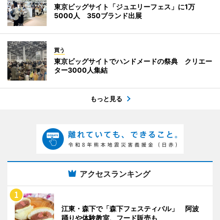
東京ビッグサイト「ジュエリーフェス」に1万
5000人 350ブランド出展
買う
東京ビッグサイトでハンドメードの祭典 クリエー
ター3000人集結
もっと見る
アクセスランキング
江東・森下で「森下フェスティバル」 阿波
踊りや体験教室、フード販売も