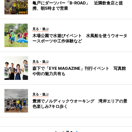
亀戸にダーツバー「B-ROAD」 近隣飲食店と提
携、朝5時まで営業
見る・遊ぶ
木場公園で水遊びイベント 水風船を使うウオータ
ースポーツや工作体験など
見る・遊ぶ
森下で「EYE MAGAZINE」刊行イベント 写真館
や街の魅力共有も
見る・遊ぶ
豊洲でノルディックウオーキング 湾岸エリアの景
色楽しみ7キロ歩く