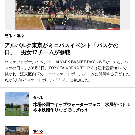
見る・遊ぶ
アルバルク東京がミニバスイベント「バスケの
日」 男女17チームが参戦
バスケットボールイベント「ALVARK BASKET DAY～WEでつくる、バ
スケの日～」が8月5日、TOYOTA ARENA TOKYO（江東区青海1）で
開かれ、江東区内17のミニバスケットボールチームに所属する子どもた
ちが3人制バスケットボール「3×3」に参加した。
食べる
木場公園でキッズウォーターフェス 水風船バトル
や水鉄砲作りなどでにぎわう
食べる