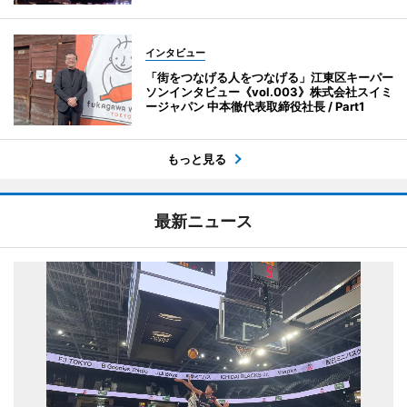
インタビュー
「街をつなげる人をつなげる」江東区キーパー
ソンインタビュー《vol.003》株式会社スイミ
ージャパン 中本徹代表取締役社長 / Part1
もっと見る
最新ニュース