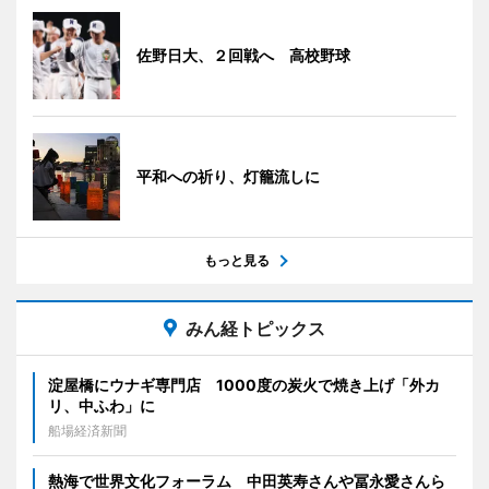
佐野日大、２回戦へ 高校野球
平和への祈り、灯籠流しに
もっと見る
みん経トピックス
淀屋橋にウナギ専門店 1000度の炭火で焼き上げ「外カ
リ、中ふわ」に
船場経済新聞
熱海で世界文化フォーラム 中田英寿さんや冨永愛さんら