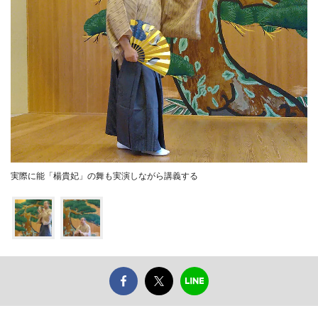
実際に能「楊貴妃」の舞も実演しながら講義する