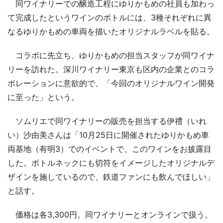
同ワイナリーでの醸造工程にゆりかもめの社員も加わっ
て完成したというワインのボトルには、3種それぞれに異
なるゆりかもめの車両を描いたオリジナルラベルを貼る。
コラボに先立ち、ゆりかもめの担当スタッフが同ワイナ
リーを訪れた。深川ワイナリー東京も区内の企業とのコラ
ボレーションに意欲的で、「今回のオリジナルワイン開発
に至った」という。
ソムリエで同ワイナリーの販売を担当する伊禮（いれ
い）沙由美さんは「10月25日に開催されたゆりかもめ車
両基地（有明3）でのイベントで、このワインをお披露目
した。ボトルネックにも切符をイメージしたオリジナルデ
ザインを施しているので、鉄道ファンにも飲んでほしい」
と話す。
価格は各3,300円。同ワイナリーとオンラインで扱う。