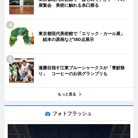
展覧会 美術に触れる糸口探る
東京都現代美術館で「エリック・カール展」
絵本の原画など180点展示
連勝目指す江東ブルーシャークスが「青鮫祭
り」 コーヒーのお供グランプリも
もっと見る
フォトフラッシュ