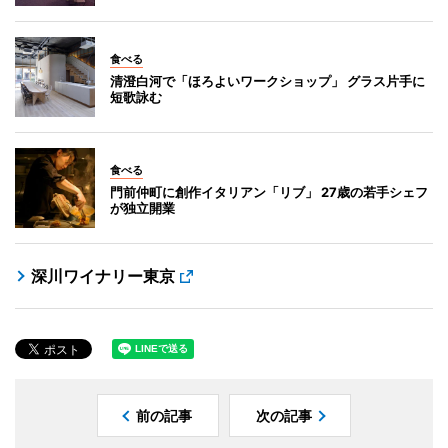
食べる
清澄白河で「ほろよいワークショップ」 グラス片手に
短歌詠む
食べる
門前仲町に創作イタリアン「リブ」 27歳の若手シェフ
が独立開業
深川ワイナリー東京
前の記事
次の記事