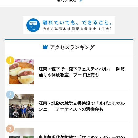
アクセスランキング
江東・森下で「森下フェスティバル」 阿波
踊りや体験教室、フード販売も
江東・北砂の就労支援施設で「まぜこぜマル
シェ」 アーティストの演奏会も
東京都現代美術館で「はじめて」がテーマの