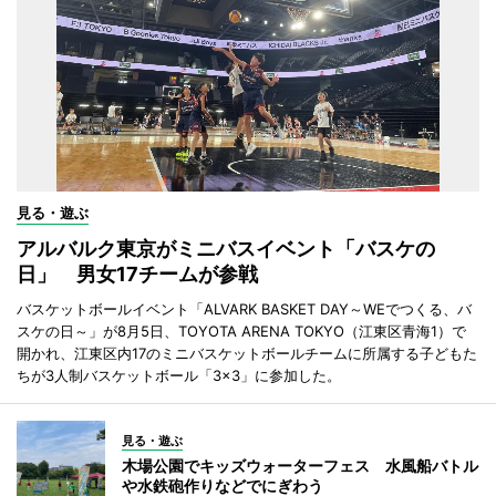
見る・遊ぶ
アルバルク東京がミニバスイベント「バスケの
日」 男女17チームが参戦
バスケットボールイベント「ALVARK BASKET DAY～WEでつくる、バ
スケの日～」が8月5日、TOYOTA ARENA TOKYO（江東区青海1）で
開かれ、江東区内17のミニバスケットボールチームに所属する子どもた
ちが3人制バスケットボール「3×3」に参加した。
見る・遊ぶ
木場公園でキッズウォーターフェス 水風船バトル
や水鉄砲作りなどでにぎわう