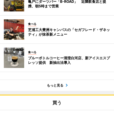
亀戸にダーツバー「B-ROAD」 近隣飲食店と提
携、朝5時まで営業
食べる
芝浦工大豊洲キャンパスの「セガフレード・ザネッ
ティ」が抹茶新メニュー
食べる
ブルーボトルコーヒー清澄白河店、新アイスエスプ
レッソ提供 新抽出法導入
もっと見る
買う