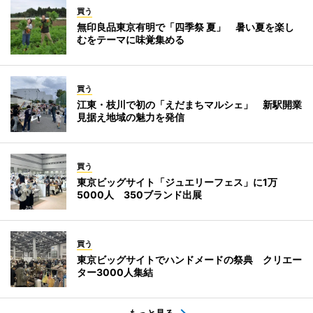
買う
無印良品東京有明で「四季祭 夏」 暑い夏を楽し
むをテーマに味覚集める
買う
江東・枝川で初の「えだまちマルシェ」 新駅開業
見据え地域の魅力を発信
買う
東京ビッグサイト「ジュエリーフェス」に1万
5000人 350ブランド出展
買う
東京ビッグサイトでハンドメードの祭典 クリエー
ター3000人集結
もっと見る