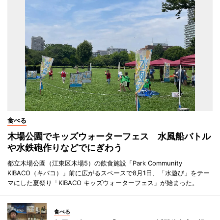
食べる
木場公園でキッズウォーターフェス 水風船バトル
や水鉄砲作りなどでにぎわう
都立木場公園（江東区木場5）の飲食施設「Park Community
KIBACO（キバコ）」前に広がるスペースで8月1日、「水遊び」をテー
マにした夏祭り「KIBACO キッズウォーターフェス」が始まった。
食べる