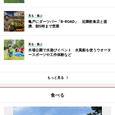
見る・遊ぶ
亀戸にダーツバー「B-ROAD」 近隣飲食店と提
携、朝5時まで営業
見る・遊ぶ
木場公園で水遊びイベント 水風船を使うウオータ
ースポーツや工作体験など
もっと見る
食べる