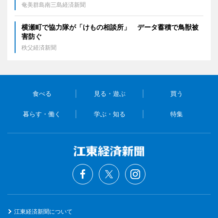
奄美群島南三島経済新聞
横瀬町で協力隊が「けもの相談所」 データ蓄積で鳥獣被
害防ぐ
秩父経済新聞
食べる
見る・遊ぶ
買う
暮らす・働く
学ぶ・知る
特集
江東経済新聞について