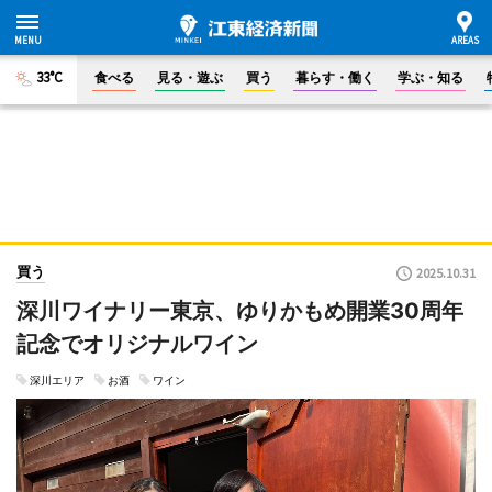
33°C
食べる
見る・遊ぶ
買う
暮らす・働く
学ぶ・知る
買う
2025.10.31
深川ワイナリー東京、ゆりかもめ開業30周年
記念でオリジナルワイン
深川エリア
お酒
ワイン