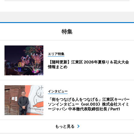
特集
エリア特集
【随時更新】江東区 2026年夏祭り＆花火大会
情報まとめ
インタビュー
「街をつなげる人をつなげる」江東区キーパー
ソンインタビュー《vol.003》株式会社スイミ
ージャパン 中本徹代表取締役社長 / Part1
もっと見る