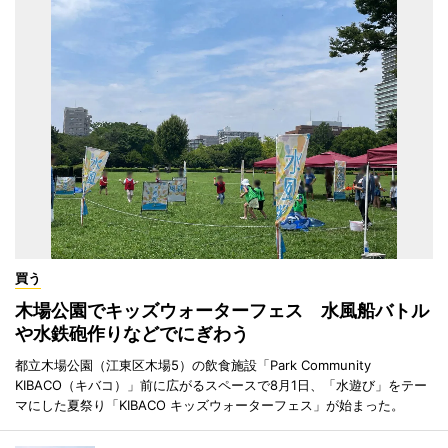
買う
木場公園でキッズウォーターフェス 水風船バトル
や水鉄砲作りなどでにぎわう
都立木場公園（江東区木場5）の飲食施設「Park Community
KIBACO（キバコ）」前に広がるスペースで8月1日、「水遊び」をテー
マにした夏祭り「KIBACO キッズウォーターフェス」が始まった。