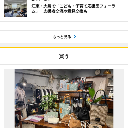
江東・大島で「こども・子育て応援団フォーラ
ム」 支援者交流や意見交換も
もっと見る
買う