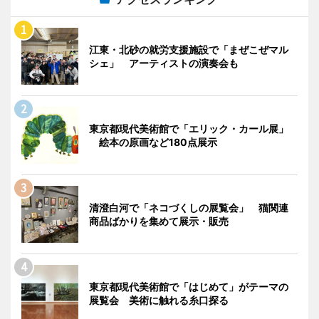
江東・北砂の就労支援施設で「まぜこぜマル
シェ」 アーティストの演奏会も
東京都現代美術館で「エリック・カール展」
絵本の原画など180点展示
清澄白河で「ネコづくしの展覧会」 猫関連
商品ばかりを集めて展示・販売
東京都現代美術館で「はじめて」がテーマの
展覧会 美術に触れる糸口探る