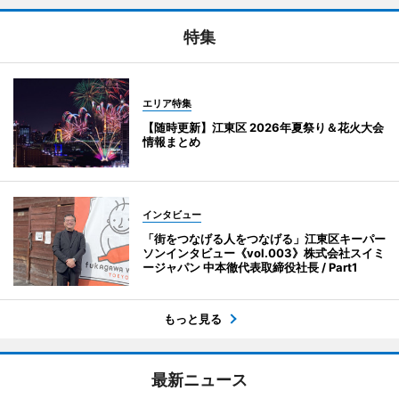
特集
エリア特集
【随時更新】江東区 2026年夏祭り＆花火大会
情報まとめ
インタビュー
「街をつなげる人をつなげる」江東区キーパー
ソンインタビュー《vol.003》株式会社スイミ
ージャパン 中本徹代表取締役社長 / Part1
もっと見る
最新ニュース