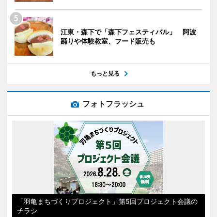
江東・森下で「森下フェスティバル」 阿波
踊りや体験教室、フード販売も
もっと見る
フォトフラッシュ
「羽亀まちづくりプロジェクト」第5回プロジェクト会議の
チラシ