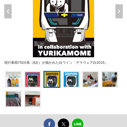
現行車両7500系（8次）が描かれた白ワイン「デラウェア白2025」