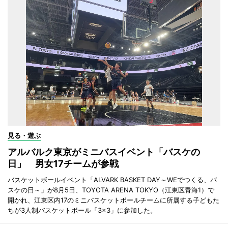
見る・遊ぶ
アルバルク東京がミニバスイベント「バスケの
日」 男女17チームが参戦
バスケットボールイベント「ALVARK BASKET DAY～WEでつくる、バ
スケの日～」が8月5日、TOYOTA ARENA TOKYO（江東区青海1）で
開かれ、江東区内17のミニバスケットボールチームに所属する子どもた
ちが3人制バスケットボール「3×3」に参加した。