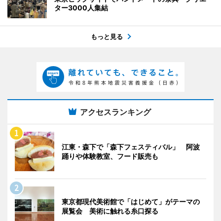
ター3000人集結
もっと見る
アクセスランキング
江東・森下で「森下フェスティバル」 阿波
踊りや体験教室、フード販売も
東京都現代美術館で「はじめて」がテーマの
展覧会 美術に触れる糸口探る