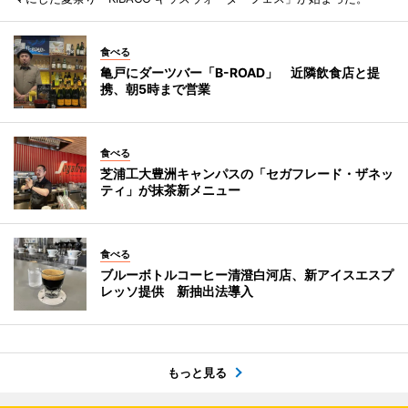
食べる
亀戸にダーツバー「B-ROAD」 近隣飲食店と提
携、朝5時まで営業
食べる
芝浦工大豊洲キャンパスの「セガフレード・ザネッ
ティ」が抹茶新メニュー
食べる
ブルーボトルコーヒー清澄白河店、新アイスエスプ
レッソ提供 新抽出法導入
もっと見る