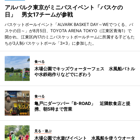
アルバルク東京がミニバスイベント「バスケの
日」 男女17チームが参戦
バスケットボールイベント「ALVARK BASKET DAY～WEでつくる、バ
スケの日～」が8月5日、TOYOTA ARENA TOKYO（江東区青海1）で
開かれ、江東区内17のミニバスケットボールチームに所属する子どもた
ちが3人制バスケットボール「3×3」に参加した。
食べる
木場公園でキッズウォーターフェス 水風船バトル
や水鉄砲作りなどでにぎわう
食べる
亀戸にダーツバー「B-ROAD」 近隣飲食店と提
携、朝5時まで営業
見る・遊ぶ
木場公園で水遊びイベント 水風船を使うウオータ