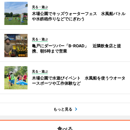
見る・遊ぶ
木場公園でキッズウォーターフェス 水風船バトル
や水鉄砲作りなどでにぎわう
見る・遊ぶ
亀戸にダーツバー「B-ROAD」 近隣飲食店と提
携、朝5時まで営業
見る・遊ぶ
木場公園で水遊びイベント 水風船を使うウオータ
ースポーツや工作体験など
もっと見る
食べる