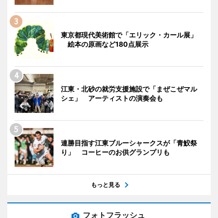
東京都現代美術館で「エリック・カール展」
絵本の原画など180点展示
江東・北砂の就労支援施設で「まぜこぜマル
シェ」 アーティストの演奏会も
連勝目指す江東ブルーシャークスが「青鮫祭
り」 コーヒーのお供グランプリも
もっと見る
フォトフラッシュ