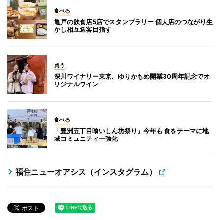
食べる
亀戸の飲食店5店でスタンプラリー 個人店のつながり生
かし相互送客目指す
買う
深川ワイナリー東京、ゆりかもめ開業30周年記念でオ
リジナルワイン
食べる
「豊洲五丁目喰いしん坊祭り」今年も 食をテーマに地
域コミュニティー強化
福住ニューオアシス（インスタグラム）