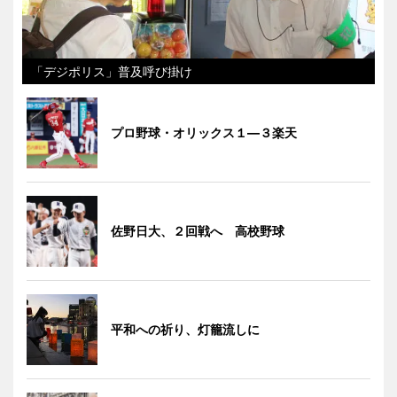
「デジポリス」普及呼び掛け
プロ野球・オリックス１―３楽天
佐野日大、２回戦へ 高校野球
平和への祈り、灯籠流しに