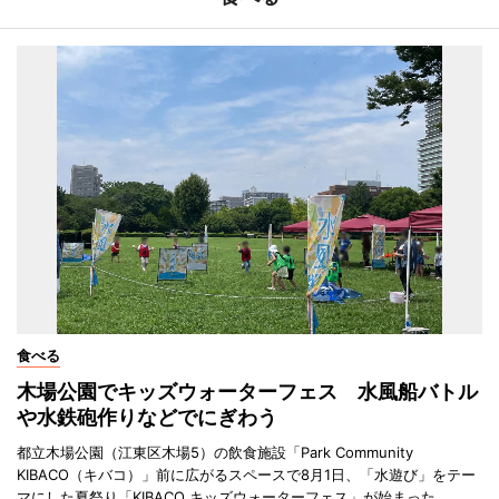
食べる
木場公園でキッズウォーターフェス 水風船バトル
や水鉄砲作りなどでにぎわう
都立木場公園（江東区木場5）の飲食施設「Park Community
KIBACO（キバコ）」前に広がるスペースで8月1日、「水遊び」をテー
マにした夏祭り「KIBACO キッズウォーターフェス」が始まった。