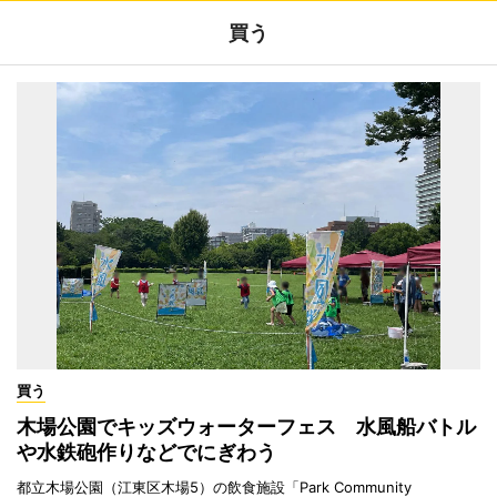
買う
買う
木場公園でキッズウォーターフェス 水風船バトル
や水鉄砲作りなどでにぎわう
都立木場公園（江東区木場5）の飲食施設「Park Community