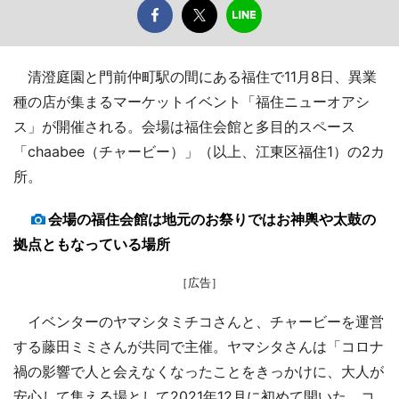
清澄庭園と門前仲町駅の間にある福住で11月8日、異業
種の店が集まるマーケットイベント「福住ニューオアシ
ス」が開催される。会場は福住会館と多目的スペース
「chaabee（チャービー）」（以上、江東区福住1）の2カ
所。
会場の福住会館は地元のお祭りではお神輿や太鼓の
拠点ともなっている場所
［広告］
イベンターのヤマシタミチコさんと、チャービーを運営
する藤田ミミさんが共同で主催。ヤマシタさんは「コロナ
禍の影響で人と会えなくなったことをきっかけに、大人が
安心して集える場として2021年12月に初めて開いた。コ