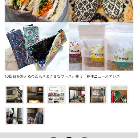
10回目を迎える今回もさまざまなブースが集う「福住ニューオアシス」