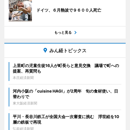
ドイツ、６月熱波で９６００人死亡
もっと見る
みん経トピックス
上里町の児童生徒16人が町長らと意見交換 議場で町への
提案、再質問も
本庄経済新聞
河内小阪の「cuisine HAGI」が2周年 旬の食材使い、日
替わりで
東大阪経済新聞
平川・長谷川鉄工が全国大会一次審査に挑む 浮世絵を10
層の鉄板で再現
弘前経済新聞