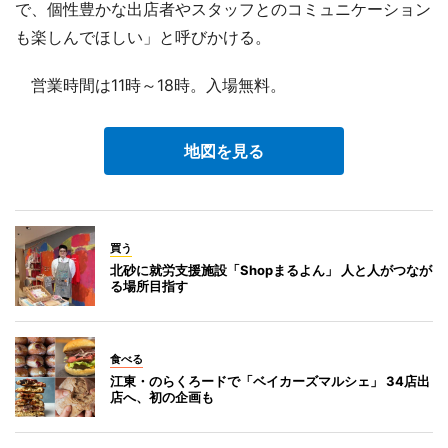
で、個性豊かな出店者やスタッフとのコミュニケーション
も楽しんでほしい」と呼びかける。
営業時間は11時～18時。入場無料。
地図を見る
買う
北砂に就労支援施設「Shopまるよん」 人と人がつなが
る場所目指す
食べる
江東・のらくろードで「ベイカーズマルシェ」 34店出
店へ、初の企画も