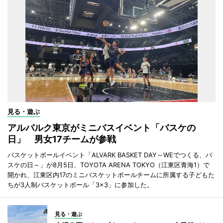
見る・遊ぶ
アルバルク東京がミニバスイベント「バスケの
日」 男女17チームが参戦
バスケットボールイベント「ALVARK BASKET DAY～WEでつくる、バ
スケの日～」が8月5日、TOYOTA ARENA TOKYO（江東区青海1）で
開かれ、江東区内17のミニバスケットボールチームに所属する子どもた
ちが3人制バスケットボール「3×3」に参加した。
見る・遊ぶ