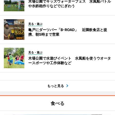
木場公園でキッズウォーターフェス 水風船バトル
や水鉄砲作りなどでにぎわう
見る・遊ぶ
亀戸にダーツバー「B-ROAD」 近隣飲食店と提
携、朝5時まで営業
見る・遊ぶ
木場公園で水遊びイベント 水風船を使うウオータ
ースポーツや工作体験など
もっと見る
食べる