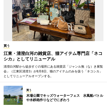
買う
江東・清澄白河の雑貨店、猫アイテム専門店「ネコ
シカ」としてリニューアル
清澄白河駅から徒歩すぐの場所にある雑貨店「ジャンル無（な）き展覧
会」（江東区清澄3）が8月8日、猫のアイテムのみを扱う「ネコシカ」
としてリニューアルオープンする。
買う
木場公園でキッズウォーターフェス 水風船バトル
や水鉄砲作りなどでにぎわう