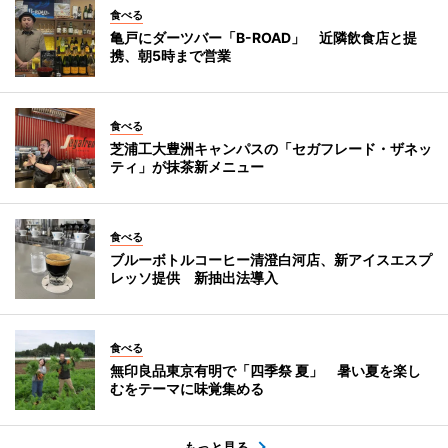
食べる
亀戸にダーツバー「B-ROAD」 近隣飲食店と提
携、朝5時まで営業
食べる
芝浦工大豊洲キャンパスの「セガフレード・ザネッ
ティ」が抹茶新メニュー
食べる
ブルーボトルコーヒー清澄白河店、新アイスエスプ
レッソ提供 新抽出法導入
食べる
無印良品東京有明で「四季祭 夏」 暑い夏を楽し
むをテーマに味覚集める
もっと見る