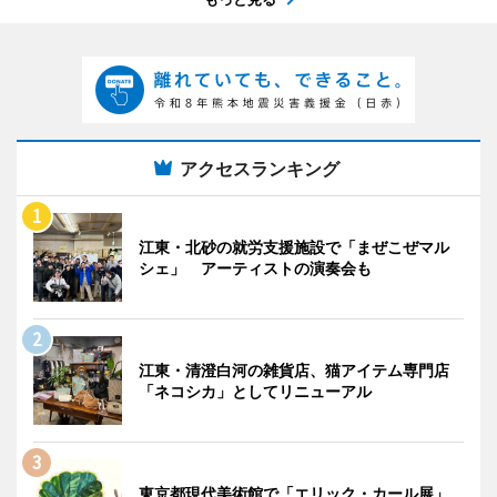
アクセスランキング
江東・北砂の就労支援施設で「まぜこぜマル
シェ」 アーティストの演奏会も
江東・清澄白河の雑貨店、猫アイテム専門店
「ネコシカ」としてリニューアル
東京都現代美術館で「エリック・カール展」