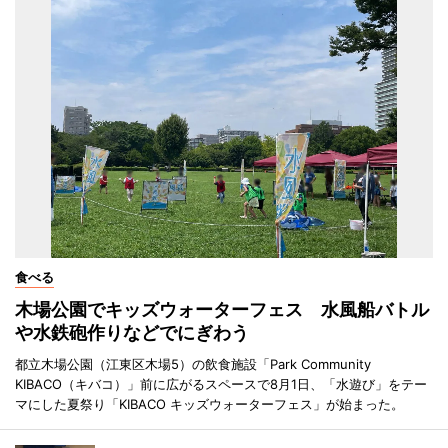
食べる
木場公園でキッズウォーターフェス 水風船バトル
や水鉄砲作りなどでにぎわう
都立木場公園（江東区木場5）の飲食施設「Park Community
KIBACO（キバコ）」前に広がるスペースで8月1日、「水遊び」をテー
マにした夏祭り「KIBACO キッズウォーターフェス」が始まった。