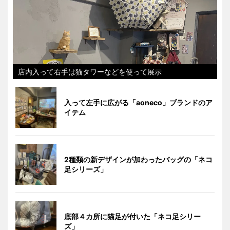
店内入って右手は猫タワーなどを使って展示
入って左手に広がる「aoneco」ブランドのア
イテム
2種類の新デザインが加わったバッグの「ネコ
足シリーズ」
底部４カ所に猫足が付いた「ネコ足シリー
ズ」