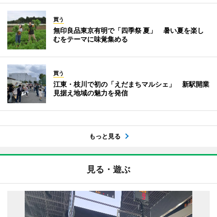
買う
無印良品東京有明で「四季祭 夏」 暑い夏を楽し
むをテーマに味覚集める
買う
江東・枝川で初の「えだまちマルシェ」 新駅開業
見据え地域の魅力を発信
もっと見る
見る・遊ぶ