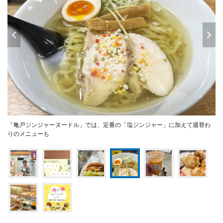
「亀戸ジンジャーヌードル」では、定番の「塩ジンジャー」に加えて週替わ
りのメニューも