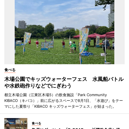
食べる
木場公園でキッズウォーターフェス 水風船バトル
や水鉄砲作りなどでにぎわう
都立木場公園（江東区木場5）の飲食施設「Park Community
KIBACO（キバコ）」前に広がるスペースで8月1日、「水遊び」をテー
マにした夏祭り「KIBACO キッズウォーターフェス」が始まった。
食べる