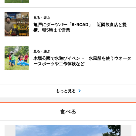
見る・遊ぶ
亀戸にダーツバー「B-ROAD」 近隣飲食店と提
携、朝5時まで営業
見る・遊ぶ
木場公園で水遊びイベント 水風船を使うウオータ
ースポーツや工作体験など
もっと見る
食べる