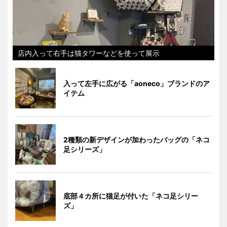
店内入って右手は猫タワーなどを使って展示
入って左手に広がる「aoneco」ブランドのア
イテム
2種類の新デザインが加わったバッグの「ネコ
足シリーズ」
底部４カ所に猫足が付いた「ネコ足シリー
ズ」