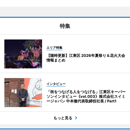
特集
エリア特集
【随時更新】江東区 2026年夏祭り＆花火大会
情報まとめ
インタビュー
「街をつなげる人をつなげる」江東区キーパー
ソンインタビュー《vol.003》株式会社スイミ
ージャパン 中本徹代表取締役社長 / Part1
もっと見る