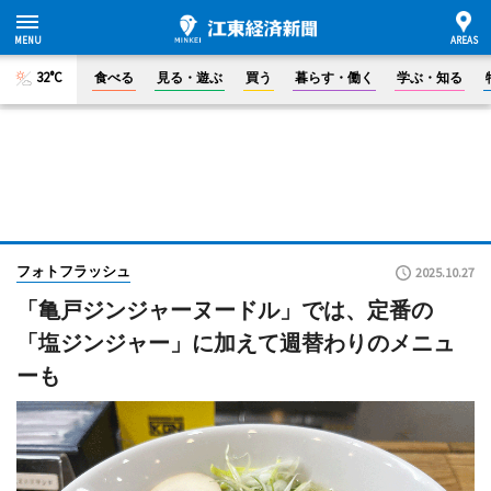
32°C
食べる
見る・遊ぶ
買う
暮らす・働く
学ぶ・知る
フォトフラッシュ
2025.10.27
「亀戸ジンジャーヌードル」では、定番の
「塩ジンジャー」に加えて週替わりのメニュ
ーも