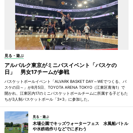
見る・遊ぶ
アルバルク東京がミニバスイベント「バスケの
日」 男女17チームが参戦
バスケットボールイベント「ALVARK BASKET DAY～WEでつくる、バ
スケの日～」が8月5日、TOYOTA ARENA TOKYO（江東区青海1）で
開かれ、江東区内17のミニバスケットボールチームに所属する子どもた
ちが3人制バスケットボール「3×3」に参加した。
見る・遊ぶ
木場公園でキッズウォーターフェス 水風船バトル
や水鉄砲作りなどでにぎわう