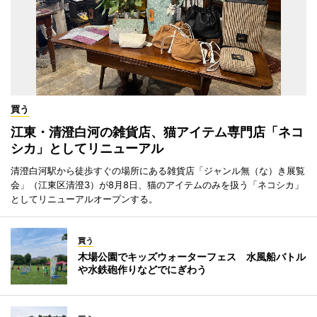
買う
江東・清澄白河の雑貨店、猫アイテム専門店「ネコ
シカ」としてリニューアル
清澄白河駅から徒歩すぐの場所にある雑貨店「ジャンル無（な）き展覧
会」（江東区清澄3）が8月8日、猫のアイテムのみを扱う「ネコシカ」
としてリニューアルオープンする。
買う
木場公園でキッズウォーターフェス 水風船バトル
や水鉄砲作りなどでにぎわう