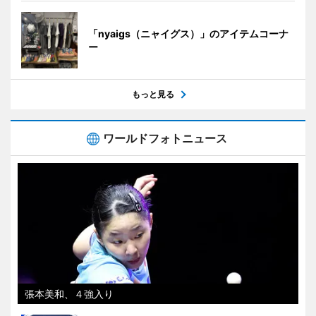
「nyaigs（ニャイグス）」のアイテムコーナ
ー
もっと見る
ワールドフォトニュース
張本美和、４強入り