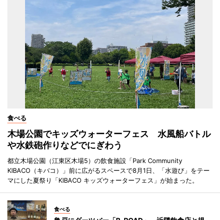
食べる
木場公園でキッズウォーターフェス 水風船バトル
や水鉄砲作りなどでにぎわう
都立木場公園（江東区木場5）の飲食施設「Park Community
KIBACO（キバコ）」前に広がるスペースで8月1日、「水遊び」をテー
マにした夏祭り「KIBACO キッズウォーターフェス」が始まった。
食べる