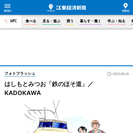
34°C
食べる
見る・遊ぶ
買う
暮らす・働く
学ぶ・知る
フォトフラッシュ
2025.09.14
はしもとみつお「鉄のほそ道」／
KADOKAWA