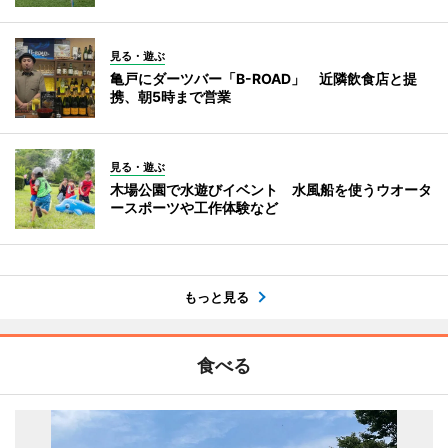
見る・遊ぶ
亀戸にダーツバー「B-ROAD」 近隣飲食店と提
携、朝5時まで営業
見る・遊ぶ
木場公園で水遊びイベント 水風船を使うウオータ
ースポーツや工作体験など
もっと見る
食べる