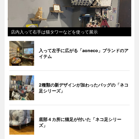
店内入って右手は猫タワーなどを使って展示
入って左手に広がる「aoneco」ブランドのア
イテム
2種類の新デザインが加わったバッグの「ネコ
足シリーズ」
底部４カ所に猫足が付いた「ネコ足シリー
ズ」