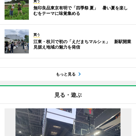
買う
無印良品東京有明で「四季祭 夏」 暑い夏を楽し
むをテーマに味覚集める
買う
江東・枝川で初の「えだまちマルシェ」 新駅開業
見据え地域の魅力を発信
もっと見る
見る・遊ぶ