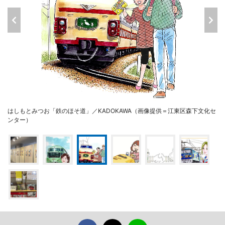
はしもとみつお「鉄のほそ道」／KADOKAWA（画像提供＝江東区森下文化セ
ンター）