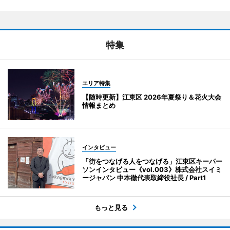
特集
エリア特集
【随時更新】江東区 2026年夏祭り＆花火大会
情報まとめ
インタビュー
「街をつなげる人をつなげる」江東区キーパー
ソンインタビュー《vol.003》株式会社スイミ
ージャパン 中本徹代表取締役社長 / Part1
もっと見る