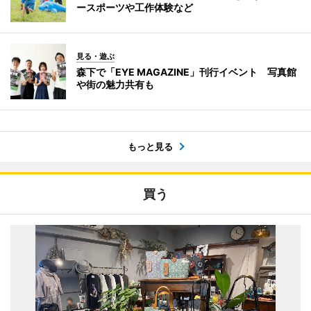
ースポーツや工作体験など
見る・遊ぶ
森下で「EYE MAGAZINE」刊行イベント 写真館
や街の魅力共有も
もっと見る
買う