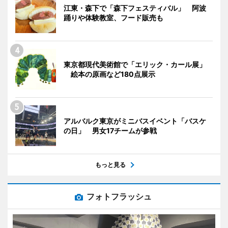
江東・森下で「森下フェスティバル」 阿波
踊りや体験教室、フード販売も
東京都現代美術館で「エリック・カール展」
絵本の原画など180点展示
アルバルク東京がミニバスイベント「バスケ
の日」 男女17チームが参戦
もっと見る
フォトフラッシュ