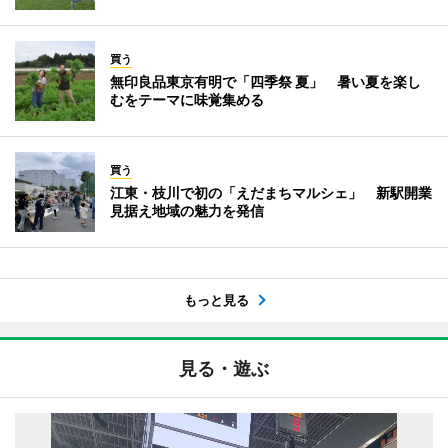
買う
無印良品東京有明で「四季祭 夏」 暑い夏を楽し
むをテーマに味覚集める
買う
江東・枝川で初の「えだまちマルシェ」 新駅開業
見据え地域の魅力を発信
もっと見る
見る・遊ぶ