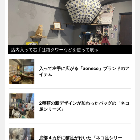
店内入って右手は猫タワーなどを使って展示
入って左手に広がる「aoneco」ブランドのア
イテム
2種類の新デザインが加わったバッグの「ネコ
足シリーズ」
底部４カ所に猫足が付いた「ネコ足シリー