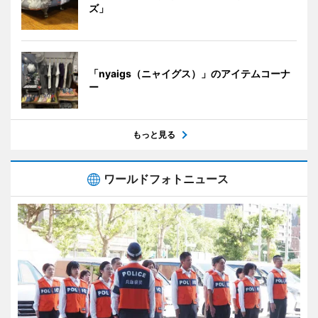
ズ」
「nyaigs（ニャイグス）」のアイテムコーナ
ー
もっと見る
ワールドフォトニュース