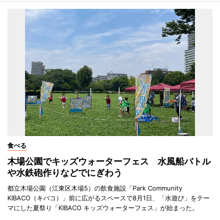
食べる
木場公園でキッズウォーターフェス 水風船バトル
や水鉄砲作りなどでにぎわう
都立木場公園（江東区木場5）の飲食施設「Park Community
KIBACO（キバコ）」前に広がるスペースで8月1日、「水遊び」をテー
マにした夏祭り「KIBACO キッズウォーターフェス」が始まった。