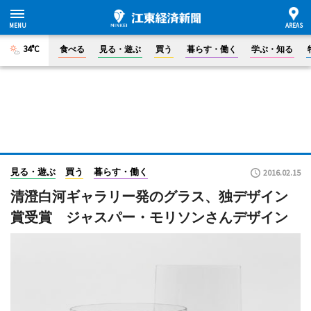
34°C
食べる
見る・遊ぶ
買う
暮らす・働く
学ぶ・知る
見る・遊ぶ
買う
暮らす・働く
2016.02.15
清澄白河ギャラリー発のグラス、独デザイン
賞受賞 ジャスパー・モリソンさんデザイン