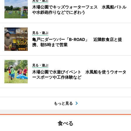
見る・遊ぶ
木場公園でキッズウォーターフェス 水風船バトル
や水鉄砲作りなどでにぎわう
見る・遊ぶ
亀戸にダーツバー「B-ROAD」 近隣飲食店と提
携、朝5時まで営業
見る・遊ぶ
木場公園で水遊びイベント 水風船を使うウオータ
ースポーツや工作体験など
もっと見る
食べる