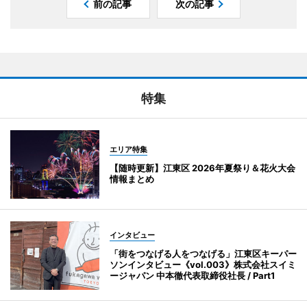
前の記事
次の記事
特集
エリア特集
【随時更新】江東区 2026年夏祭り＆花火大会
情報まとめ
インタビュー
「街をつなげる人をつなげる」江東区キーパー
ソンインタビュー《vol.003》株式会社スイミ
ージャパン 中本徹代表取締役社長 / Part1