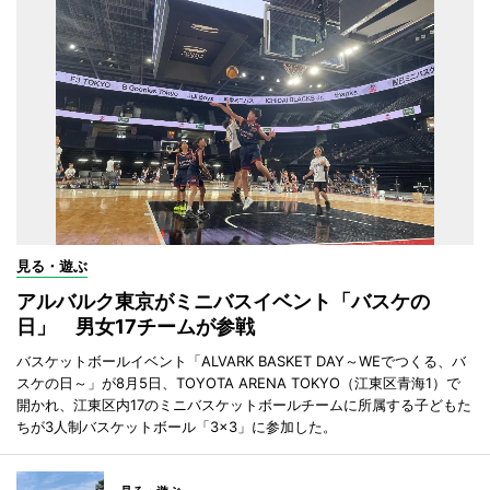
見る・遊ぶ
アルバルク東京がミニバスイベント「バスケの
日」 男女17チームが参戦
バスケットボールイベント「ALVARK BASKET DAY～WEでつくる、バ
スケの日～」が8月5日、TOYOTA ARENA TOKYO（江東区青海1）で
開かれ、江東区内17のミニバスケットボールチームに所属する子どもた
ちが3人制バスケットボール「3×3」に参加した。