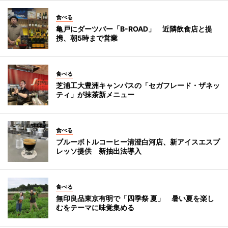
食べる
亀戸にダーツバー「B-ROAD」 近隣飲食店と提
携、朝5時まで営業
食べる
芝浦工大豊洲キャンパスの「セガフレード・ザネッ
ティ」が抹茶新メニュー
食べる
ブルーボトルコーヒー清澄白河店、新アイスエスプ
レッソ提供 新抽出法導入
食べる
無印良品東京有明で「四季祭 夏」 暑い夏を楽し
むをテーマに味覚集める