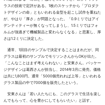
ラスの技術で定評がある。1枚のスケッチから「プロダク
トデザインの命」ともいわれる金型を起こし試作を重ねた
が、やはり「厚さ」が問題となった。「0.9ミリではアイ
デンティティーが無くなってしまうし、1.5ミリではフォ
ルムが強過ぎて機械製品と変わらなくなる」と思案し、厚
さは1.2ミリに決定した。
通常、1回目のサンプルで決定することはまれだが、同
グラスは最初のサンプルでモリソンさんからOKが出た。
「こんなことはまず考えられない」と安東さん。パッケー
ジデザインは葛西さんが担当し、2014年3月に発売。価格
は共に1,800円。通常「5000個売れれば上等」といわれる
グラス製品の中で7000個を販売したという。
安東さんは「若い人たちにも、このグラスで生活を楽し
んでもらって、心を豊かにしてもらいたい」と話す。