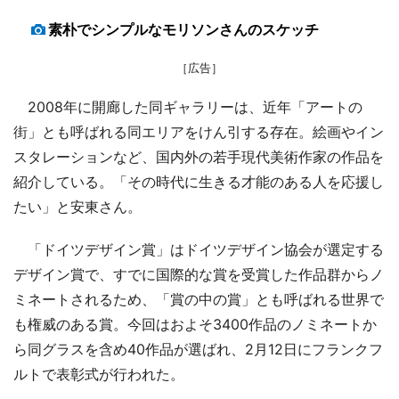
素朴でシンプルなモリソンさんのスケッチ
［広告］
2008年に開廊した同ギャラリーは、近年「アートの
街」とも呼ばれる同エリアをけん引する存在。絵画やイン
スタレーションなど、国内外の若手現代美術作家の作品を
紹介している。「その時代に生きる才能のある人を応援し
たい」と安東さん。
「ドイツデザイン賞」はドイツデザイン協会が選定する
デザイン賞で、すでに国際的な賞を受賞した作品群からノ
ミネートされるため、「賞の中の賞」とも呼ばれる世界で
も権威のある賞。今回はおよそ3400作品のノミネートか
ら同グラスを含め40作品が選ばれ、2月12日にフランクフ
ルトで表彰式が行われた。