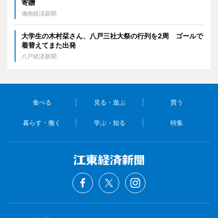
寄贈
湘南経済新聞
大学生の木村栞さん、八戸三社大祭の行列を2周 ゴールで
着替えてまた出発
八戸経済新聞
食べる
見る・遊ぶ
買う
暮らす・働く
学ぶ・知る
特集