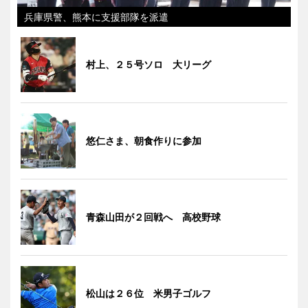
兵庫県警、熊本に支援部隊を派遣
村上、２５号ソロ 大リーグ
悠仁さま、朝食作りに参加
青森山田が２回戦へ 高校野球
松山は２６位 米男子ゴルフ