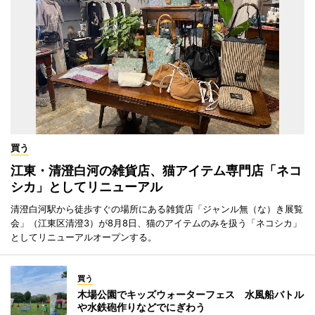
買う
江東・清澄白河の雑貨店、猫アイテム専門店「ネコ
シカ」としてリニューアル
清澄白河駅から徒歩すぐの場所にある雑貨店「ジャンル無（な）き展覧
会」（江東区清澄3）が8月8日、猫のアイテムのみを扱う「ネコシカ」
としてリニューアルオープンする。
買う
木場公園でキッズウォーターフェス 水風船バトル
や水鉄砲作りなどでにぎわう