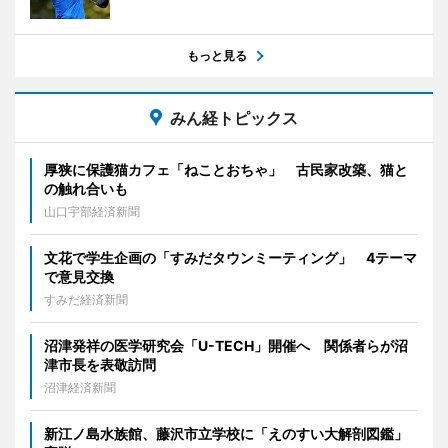
もっと見る
みん経トピックス
厚狭に保護猫カフェ「ねことおちゃ」 古民家改築、猫と
の触れ合いも
山口宇部経済新聞
文花で学生企画の「すみだタウンミーティング」 4テーマ
で意見交換
すみだ経済新聞
沼津発祥の医学研究会「U-TECH」開催へ 関係者らが沼
津市長を表敬訪問
沼津経済新聞
新江ノ島水族館、藤沢市立学校に「えのすい大解剖図鑑」