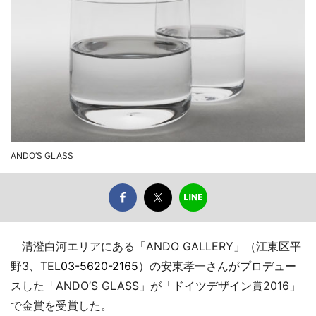
ANDO’S GLASS
清澄白河エリアにある「ANDO GALLERY」（江東区平
野3、TEL
03-5620-2165
）の安東孝一さんがプロデュー
スした「ANDO’S GLASS」が「ドイツデザイン賞2016」
で金賞を受賞した。