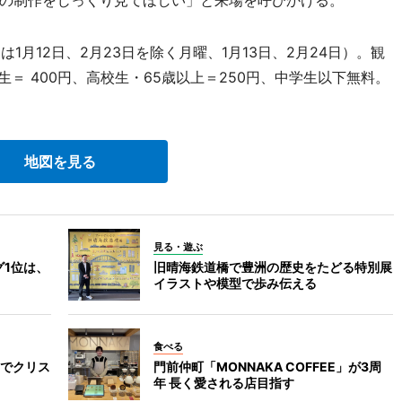
1月12日、2月23日を除く月曜、1月13日、2月24日）。観
＝ 400円、高校生・65歳以上＝250円、中学生以下無料。
地図を見る
見る・遊ぶ
グ1位は、
旧晴海鉄道橋で豊洲の歴史をたどる特別展
イラストや模型で歩み伝える
食べる
でクリス
門前仲町「MONNAKA COFFEE」が3周
年 長く愛される店目指す