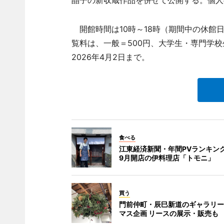
開館時間は10時～18時（期間中の休館日は
覧料は、一般＝500円、大学生・専門学校生
2026年4月2日まで。
食べる
江東経済新聞・年間PVランキン
9月開店の伊料理店「トモニ」
買う
門前仲町・辰巳新道のギャラリー
マス企画 リースの展示・販売も