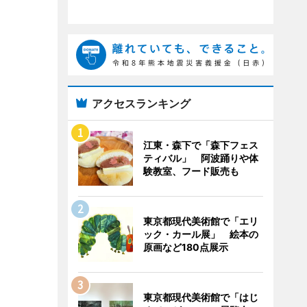
アクセスランキング
江東・森下で「森下フェス
ティバル」 阿波踊りや体
験教室、フード販売も
東京都現代美術館で「エリ
ック・カール展」 絵本の
原画など180点展示
東京都現代美術館で「はじ