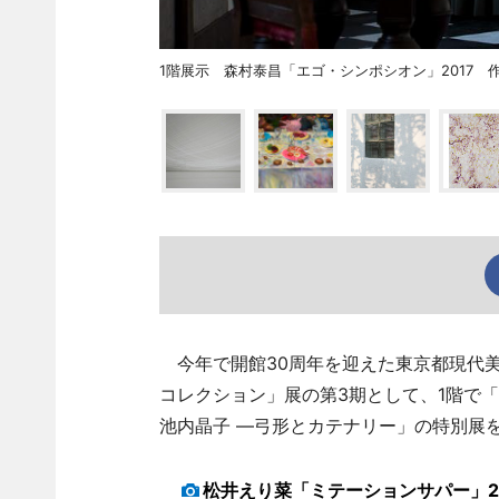
1階展示 森村泰昌「エゴ・シンポシオン」2017 
今年で開館30周年を迎えた東京都現代美術
コレクション」展の第3期として、1階で
池内晶子 ―弓形とカテナリー」の特別展
松井えり菜「ミテーションサパー」2