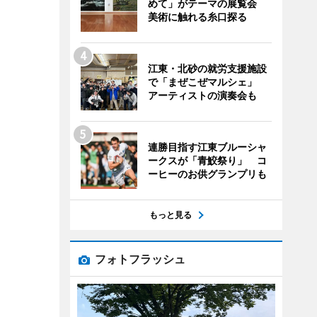
めて」がテーマの展覧会
美術に触れる糸口探る
江東・北砂の就労支援施設
で「まぜこぜマルシェ」
アーティストの演奏会も
連勝目指す江東ブルーシャ
ークスが「青鮫祭り」 コ
ーヒーのお供グランプリも
もっと見る
フォトフラッシュ