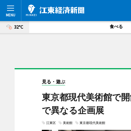
食べる
32°C
見る・遊ぶ
東京都現代美術館で開
で異なる企画展
江東区
美術館
東京都現代美術館