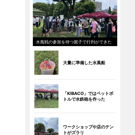
水風戦の参加を待つ親子で行列ができた
大量に準備した水風船
「KIBACO」ではペットボ
トルで水鉄砲を作った
ワークショップや店のテン
トがズラリ