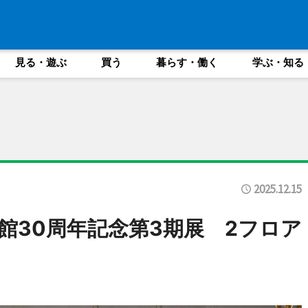
見る・遊ぶ
買う
暮らす・働く
学ぶ・知る
2025.12.15
館30周年記念第3期展 2フロア