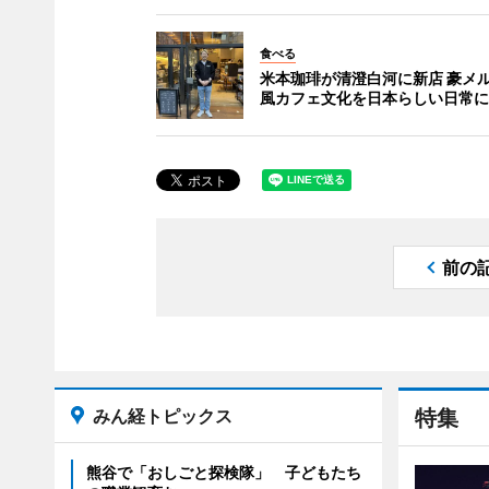
食べる
米本珈琲が清澄白河に新店 豪メ
風カフェ文化を日本らしい日常に
前の
みん経トピックス
特集
熊谷で「おしごと探検隊」 子どもたち