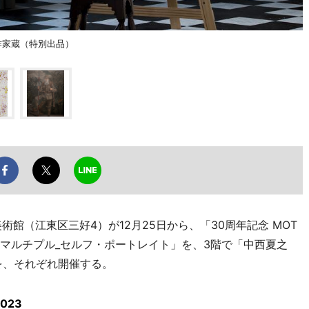
作家蔵（特別出品）
館（江東区三好4）が12月25日から、「30周年記念 MOT
「マルチプル_セルフ・ポートレイト」を、3階で「中西夏之
を、それぞれ開催する。
023