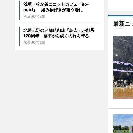
浅草・松が谷にニットカフェ「ito-
mori」 編み物好きが集う場に
浅草経済新聞
最新ニ
北習志野の老舗精肉店「鳥吉」が創業
170周年 幕末から続くのれん守る
船橋経済新聞