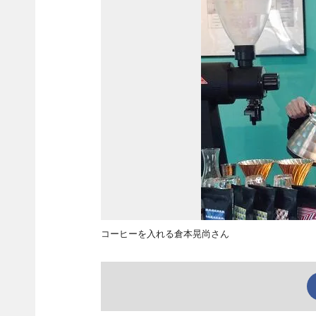
コーヒーを入れる倉本晃尚さん