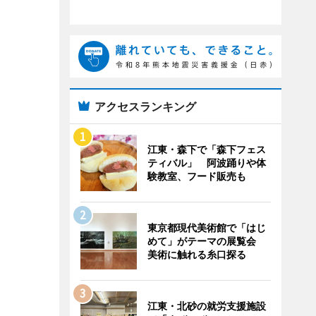
アクセスランキング
江東・森下で「森下フェス
ティバル」 阿波踊りや体
験教室、フード販売も
東京都現代美術館で「はじ
めて」がテーマの展覧会
美術に触れる糸口探る
江東・北砂の就労支援施設