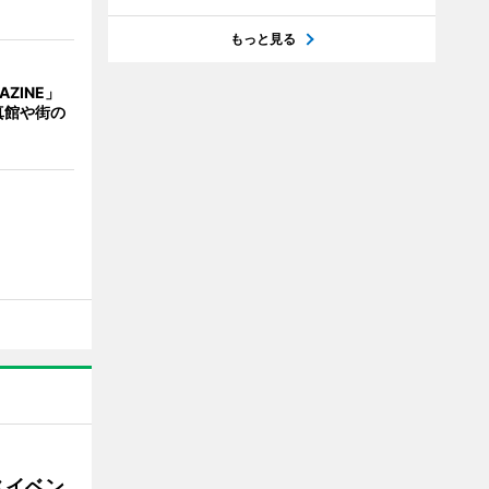
もっと見る
AZINE」
真館や街の
スイベン