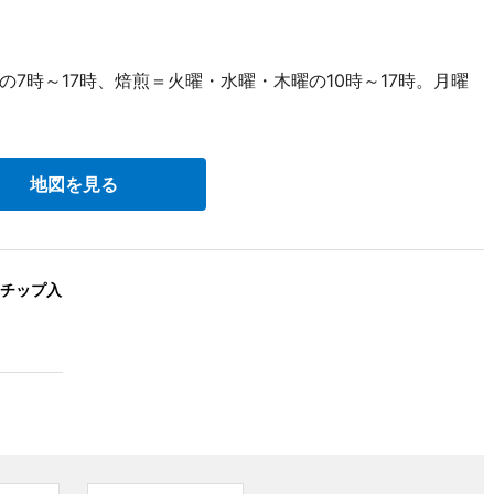
時～17時、焙煎＝火曜・水曜・木曜の10時～17時。月曜
地図を見る
チップ入