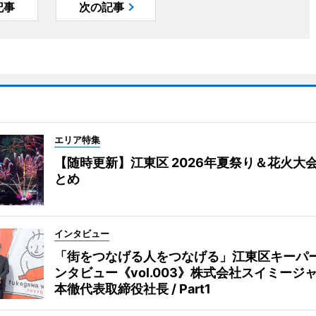
記事
次の記事
エリア特集
【随時更新】江東区 2026年夏祭り＆花火大
とめ
インタビュー
「街をつなげる人をつなげる」江東区キーパ
ンタビュー《vol.003》株式会社スイミージャ
本徹代表取締役社長 / Part1