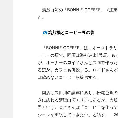
清澄白河の「BONNIE COFFEE」（江東
た。
焙煎機とコーヒー豆の袋
「BONNIE COFFEE」は、オース
ーヒーの店で、同店は海外進出1号店。も
が、オーナーのロイドさんと共同で作った
るほか、カフェも併設する。ロイドさんが
は飲めないコーヒーも提供する。
同店は隅田川の護岸にあり、松尾芭蕉の
きに訪れる清澄白河エリアにあるが、大通
題という。倉本さんは「コーヒーを作って
ションを重視していきたい」と話す。「2