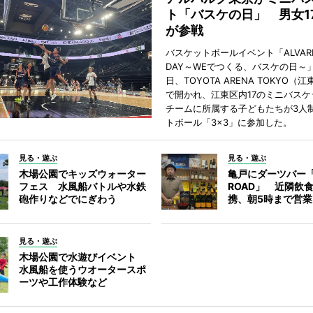
ト「バスケの日」 男女1
が参戦
バスケットボールイベント「ALVARK 
DAY～WEでつくる、バスケの日～」
日、TOYOTA ARENA TOKYO（
で開かれ、江東区内17のミニバスケ
チームに所属する子どもたちが3人
トボール「3×3」に参加した。
見る・遊ぶ
見る・遊ぶ
木場公園でキッズウォーター
亀戸にダーツバー「
フェス 水風船バトルや水鉄
ROAD」 近隣飲
砲作りなどでにぎわう
携、朝5時まで営業
見る・遊ぶ
木場公園で水遊びイベント
水風船を使うウオータースポ
ーツや工作体験など