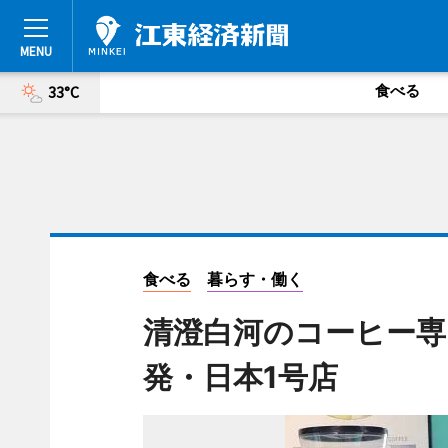
食べる
33°C
食べる
暮らす・働く
清澄白河のコーヒー専
発・日本1号店