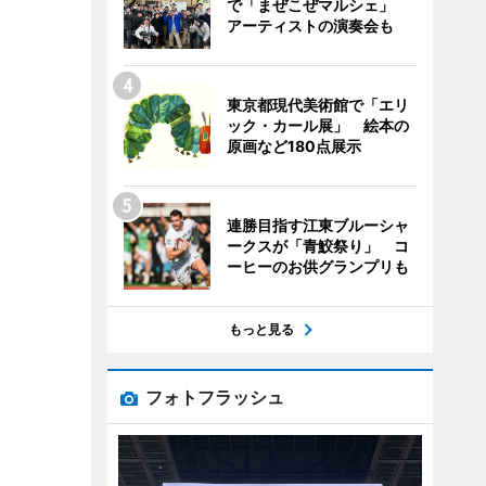
で「まぜこぜマルシェ」
アーティストの演奏会も
東京都現代美術館で「エリ
ック・カール展」 絵本の
原画など180点展示
連勝目指す江東ブルーシャ
ークスが「青鮫祭り」 コ
ーヒーのお供グランプリも
もっと見る
フォトフラッシュ