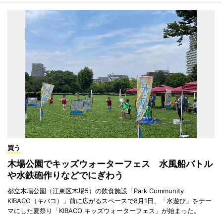
買う
木場公園でキッズウォーターフェス 水風船バトル
や水鉄砲作りなどでにぎわう
都立木場公園（江東区木場5）の飲食施設「Park Community
KIBACO（キバコ）」前に広がるスペースで8月1日、「水遊び」をテー
マにした夏祭り「KIBACO キッズウォーターフェス」が始まった。