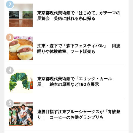
東京都現代美術館で「はじめて」がテーマの
展覧会 美術に触れる糸口探る
江東・森下で「森下フェスティバル」 阿波
踊りや体験教室、フード販売も
東京都現代美術館で「エリック・カール
展」 絵本の原画など180点展示
連勝目指す江東ブルーシャークスが「青鮫祭
り」 コーヒーのお供グランプリも