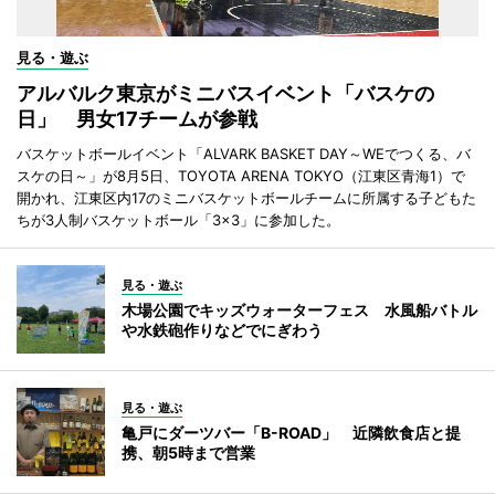
見る・遊ぶ
アルバルク東京がミニバスイベント「バスケの
日」 男女17チームが参戦
バスケットボールイベント「ALVARK BASKET DAY～WEでつくる、バ
スケの日～」が8月5日、TOYOTA ARENA TOKYO（江東区青海1）で
開かれ、江東区内17のミニバスケットボールチームに所属する子どもた
ちが3人制バスケットボール「3×3」に参加した。
見る・遊ぶ
木場公園でキッズウォーターフェス 水風船バトル
や水鉄砲作りなどでにぎわう
見る・遊ぶ
亀戸にダーツバー「B-ROAD」 近隣飲食店と提
携、朝5時まで営業