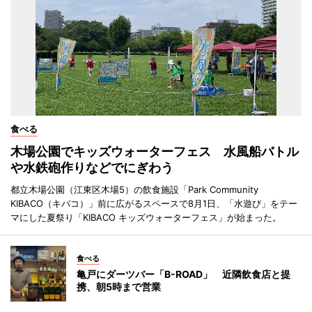
食べる
木場公園でキッズウォーターフェス 水風船バトル
や水鉄砲作りなどでにぎわう
都立木場公園（江東区木場5）の飲食施設「Park Community
KIBACO（キバコ）」前に広がるスペースで8月1日、「水遊び」をテー
マにした夏祭り「KIBACO キッズウォーターフェス」が始まった。
食べる
亀戸にダーツバー「B-ROAD」 近隣飲食店と提
携、朝5時まで営業