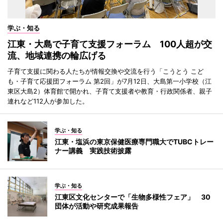
学ぶ・知る
江東・大島で子育て支援フォーラム 100人超が交
流、地域連携の輪広げる
子育て支援に関わる人たちが情報交換や交流を行う「こうとう こど
も・子育て応援団フォーラム 第2回」が7月12日、大島第一小学校（江
東区大島2）体育館で開かれ、子育て支援者や教育・行政関係者、親子
連れなど112人が参加した。
学ぶ・知る
江東・塩浜の東京保健医療専門職大でTUBCトレー
ナー講義 実践技術披露
学ぶ・知る
江東区文化センターで「生物多様性フェア」 30
団体が活動や研究成果報告