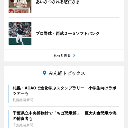
あいさつされる悠仁さま
プロ野球・西武２―５ソフトバンク
もっと見る
みん経トピックス
札幌・AOAOで進化学ぶスタンプラリー 小学生向けラボ
ツアーも
札幌経済新聞
千葉県立中央博物館で「ちば恐竜博」 巨大肉食恐竜や海
の捕食者も
千葉経済新聞