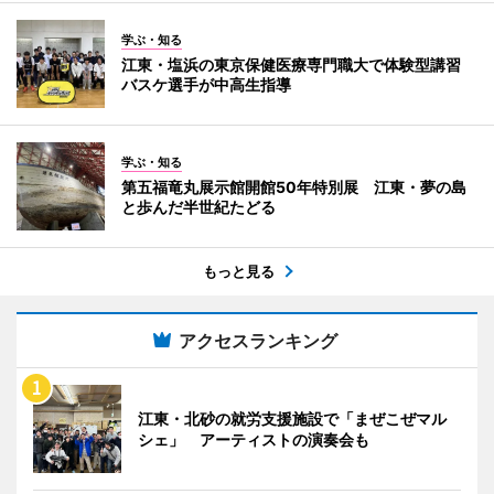
学ぶ・知る
江東・塩浜の東京保健医療専門職大で体験型講習
バスケ選手が中高生指導
学ぶ・知る
第五福竜丸展示館開館50年特別展 江東・夢の島
と歩んだ半世紀たどる
もっと見る
アクセスランキング
江東・北砂の就労支援施設で「まぜこぜマル
シェ」 アーティストの演奏会も