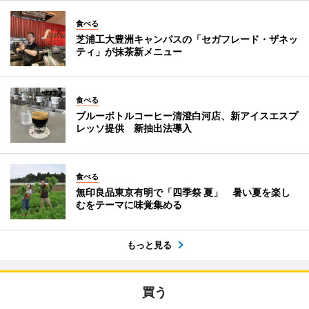
食べる
芝浦工大豊洲キャンパスの「セガフレード・ザネッ
ティ」が抹茶新メニュー
食べる
ブルーボトルコーヒー清澄白河店、新アイスエスプ
レッソ提供 新抽出法導入
食べる
無印良品東京有明で「四季祭 夏」 暑い夏を楽し
むをテーマに味覚集める
もっと見る
買う