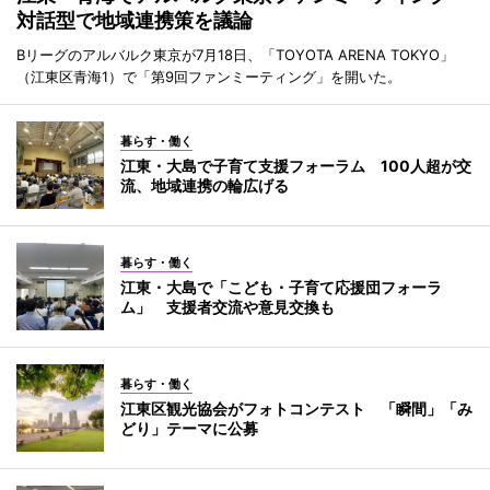
対話型で地域連携策を議論
Bリーグのアルバルク東京が7月18日、「TOYOTA ARENA TOKYO」
（江東区青海1）で「第9回ファンミーティング」を開いた。
暮らす・働く
江東・大島で子育て支援フォーラム 100人超が交
流、地域連携の輪広げる
暮らす・働く
江東・大島で「こども・子育て応援団フォーラ
ム」 支援者交流や意見交換も
暮らす・働く
江東区観光協会がフォトコンテスト 「瞬間」「み
どり」テーマに公募