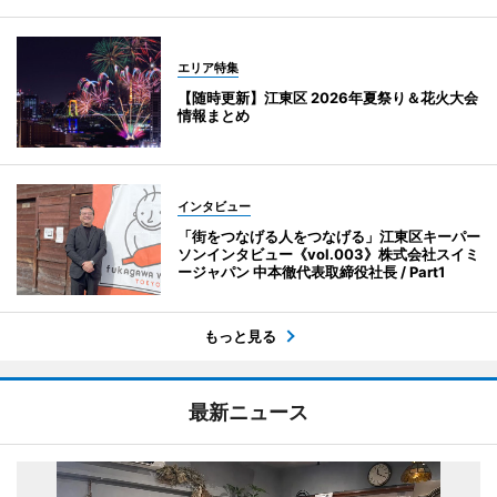
エリア特集
【随時更新】江東区 2026年夏祭り＆花火大会
情報まとめ
インタビュー
「街をつなげる人をつなげる」江東区キーパー
ソンインタビュー《vol.003》株式会社スイミ
ージャパン 中本徹代表取締役社長 / Part1
もっと見る
最新ニュース