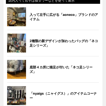
店内入って右手は猫タワーなどを使って展示
入って左手に広がる「aoneco」ブランドのア
イテム
2種類の新デザインが加わったバッグの「ネコ
足シリーズ」
底部４カ所に猫足が付いた「ネコ足シリー
ズ」
「nyaigs（ニャイグス）」のアイテムコーナ
ー