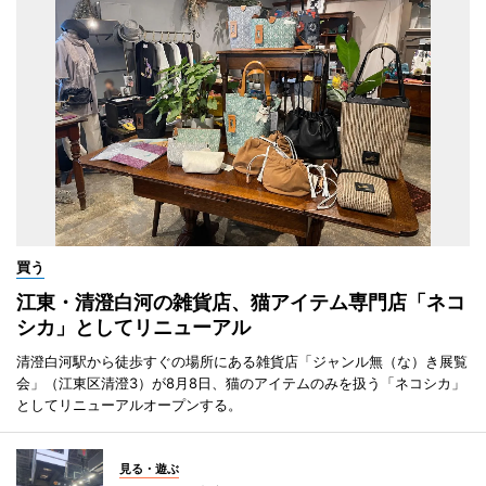
買う
江東・清澄白河の雑貨店、猫アイテム専門店「ネコ
シカ」としてリニューアル
清澄白河駅から徒歩すぐの場所にある雑貨店「ジャンル無（な）き展覧
会」（江東区清澄3）が8月8日、猫のアイテムのみを扱う「ネコシカ」
としてリニューアルオープンする。
見る・遊ぶ