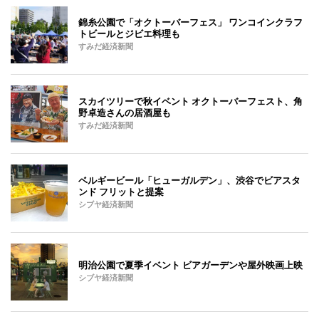
錦糸公園で「オクトーバーフェス」 ワンコインクラフ
トビールとジビエ料理も
すみだ経済新聞
スカイツリーで秋イベント オクトーバーフェスト、角
野卓造さんの居酒屋も
すみだ経済新聞
ベルギービール「ヒューガルデン」、渋谷でビアスタ
ンド フリットと提案
シブヤ経済新聞
明治公園で夏季イベント ビアガーデンや屋外映画上映
シブヤ経済新聞