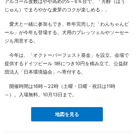
アルコール度数はやや高めの5～6％台で、「芳醇（ほう
じゅん）でまろやかな麦芽のコクが楽しめる」。
愛犬と一緒に参加もでき、昨年完売した「わんちゃんビ
ール」が今年も登場する。犬用のプレッツェルやソーセー
ジも用意する。
今年は、「オクトーバーフェスト基金」を設立。会場で
提供するドイツビール 1杯につき10円を積み立て、公益財
団法人「日本環境協会」へ寄付する。
開催時間は16時～22時（土曜・日曜・祝日は11時
～）。入場無料。10月13日まで。
地図を見る