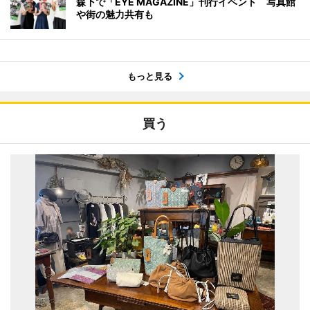
森下で「EYE MAGAZINE」刊行イベント 写真館
や街の魅力共有も
もっと見る
買う