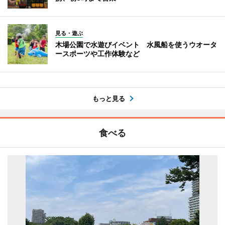
見る・遊ぶ
木場公園で水遊びイベント 水風船を使うウオータ
ースポーツや工作体験など
もっと見る
食べる