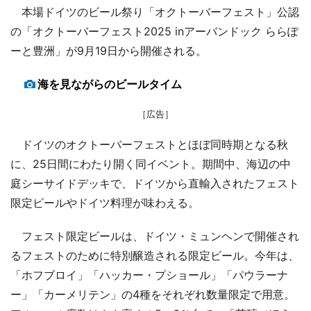
本場ドイツのビール祭り「オクトーバーフェスト」公認
の「オクトーバーフェスト2025 inアーバンドック ららぽ
ーと豊洲」が9月19日から開催される。
海を見ながらのビールタイム
［広告］
ドイツのオクトーバーフェストとほぼ同時期となる秋
に、25日間にわたり開く同イベント。期間中、海辺の中
庭シーサイドデッキで、ドイツから直輸入されたフェスト
限定ビールやドイツ料理が味わえる。
フェスト限定ビールは、ドイツ・ミュンヘンで開催され
るフェストのために特別醸造される限定ビール。今年は、
「ホフブロイ」「ハッカー・プショール」「パウラーナ
ー」「カーメリテン」の4種をそれぞれ数量限定で用意。