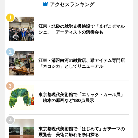
アクセスランキング
江東・北砂の就労支援施設で「まぜこぜマル
シェ」 アーティストの演奏会も
江東・清澄白河の雑貨店、猫アイテム専門店
「ネコシカ」としてリニューアル
東京都現代美術館で「エリック・カール展」
絵本の原画など180点展示
東京都現代美術館で「はじめて」がテーマの
展覧会 美術に触れる糸口探る