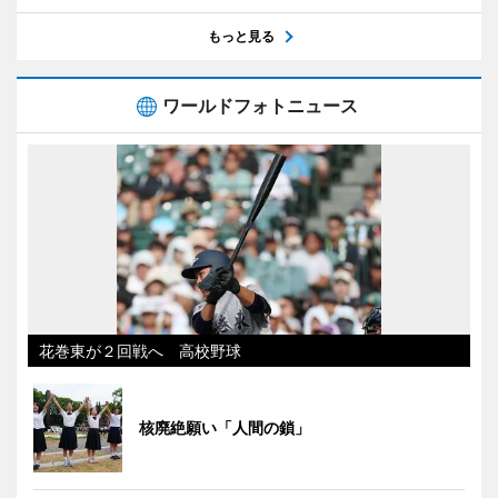
もっと見る
ワールドフォトニュース
花巻東が２回戦へ 高校野球
核廃絶願い「人間の鎖」