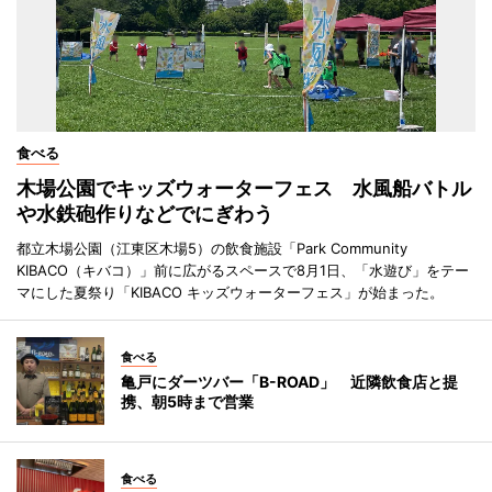
食べる
木場公園でキッズウォーターフェス 水風船バトル
や水鉄砲作りなどでにぎわう
都立木場公園（江東区木場5）の飲食施設「Park Community
KIBACO（キバコ）」前に広がるスペースで8月1日、「水遊び」をテー
マにした夏祭り「KIBACO キッズウォーターフェス」が始まった。
食べる
亀戸にダーツバー「B-ROAD」 近隣飲食店と提
携、朝5時まで営業
食べる