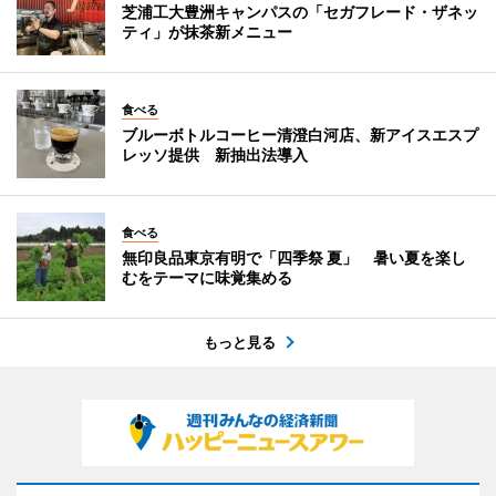
芝浦工大豊洲キャンパスの「セガフレード・ザネッ
ティ」が抹茶新メニュー
食べる
ブルーボトルコーヒー清澄白河店、新アイスエスプ
レッソ提供 新抽出法導入
食べる
無印良品東京有明で「四季祭 夏」 暑い夏を楽し
むをテーマに味覚集める
もっと見る