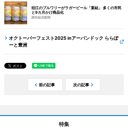
狛江のブルワリーがラガービール「宴結」 多くの市民
と9カ月かけ商品化
調布経済新聞
オクトーバーフェスト2025 inアーバンドック ららぽ
ーと豊洲
前の記事
次の記事
特集